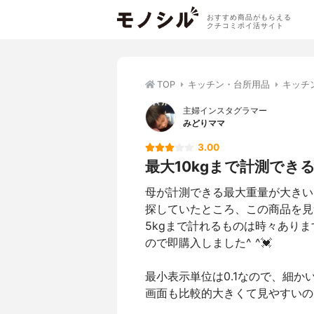
おすすめ商品がもらえる
クチコミポイ活サイト
TOP
キッチン・台所用品
キッチ
主婦インスタグラマー
みどりママ
3.00
最大10kgまで計測でき
母が計測できる最大重量が大きい
探していたところ、この商品を見
5kgまで計れるものは時々ありま
ので即購入しました^ ^💓
最小表示単位は0.1なので、細か
画面も比較的大きくて見やすいの