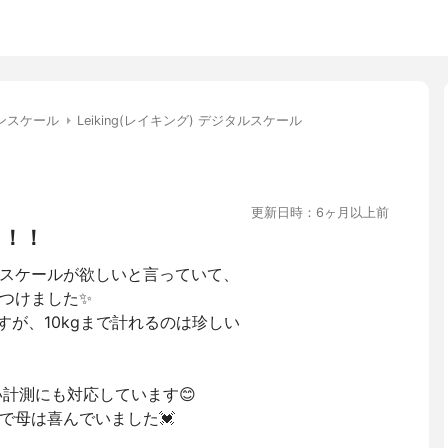
ンスケール
Leiking(レイキング) デジタルスケール
更新日時：6ヶ月以上前
る！！
スケールが欲しいと言っていて、
つけました✨
すが、10kgまで計れるのは珍しい
い計測にも対応しています😊
で母は喜んでいました💓