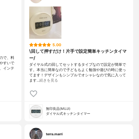
5.00
\回して押すだけ！片手で設定簡単キッチンタイマ
ー/
ので、料
やすいで
ダイヤル式の回してセットするタイプなので設定が簡単で
、インテ
す。本当に簡単なので子どももよく勉強や遊びの時に使っ
てます！デザインもシンプルでオシャレなので気に入って
ます…
続きを見る
無印良品(MUJI)
ダイヤル式キッチンタイマー
terra.marri