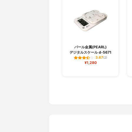
パール金属(PEARL)
デジタルスケール d-5671
3.67
(2)
¥1,280