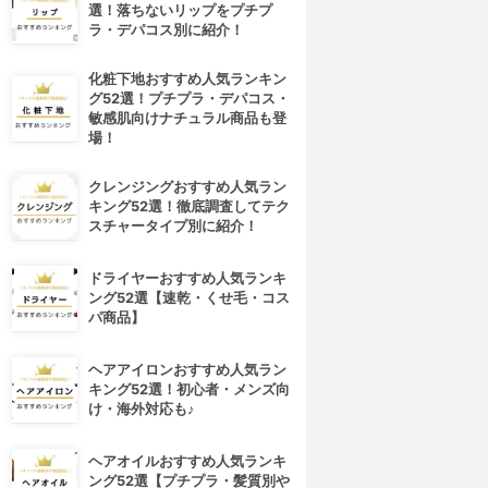
選！落ちないリップをプチプ
ラ・デパコス別に紹介！
化粧下地おすすめ人気ランキン
グ52選！プチプラ・デパコス・
敏感肌向けナチュラル商品も登
場！
クレンジングおすすめ人気ラン
キング52選！徹底調査してテク
スチャータイプ別に紹介！
ドライヤーおすすめ人気ランキ
ング52選【速乾・くせ毛・コス
パ商品】
ヘアアイロンおすすめ人気ラン
キング52選！初心者・メンズ向
け・海外対応も♪
4位
5位
ヘアオイルおすすめ人気ランキ
ング52選【プチプラ・髪質別や