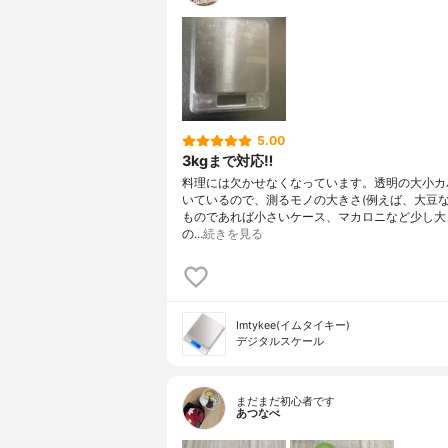
5.00
3kgまで対応‼︎
料理には欠かせなくなっています。透明の大小カ
いているので、測るモノの大きさ(例えば、大豆
ものであれば小さいケース、マカロニなど少し大
の…
続きを見る
Imtykee(イムタイキー)
デジタルスケール
まだまだ初心者です
あつなべ