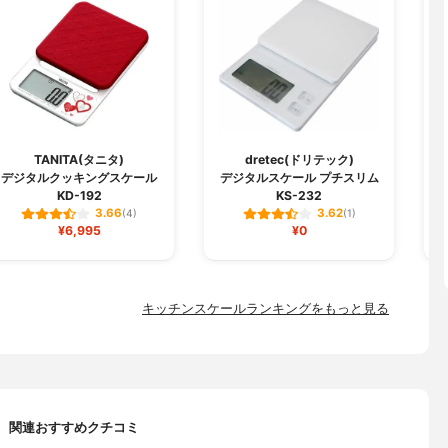
TANITA(タニタ)
dretec(ドリテック)
デジタルクッキングスケール
デジタルスケール プチスリム
KD-192
KS-232
3.66
3.62
(4)
(1)
¥6,995
¥0
キッチンスケールランキングをもっと見る
関連おすすめクチコミ