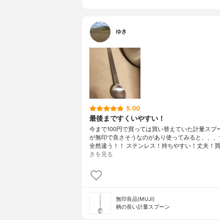
ゆき
5.00
最後まですくいやすい！
今まで100円で買っては買い替えていた計量スプ
が無印で良さそうなのがあり使ってみると、、、
全然違う！！ ステンレス！持ちやすい！丈夫！買
きを見る
無印良品(MUJI)
柄の長い計量スプーン