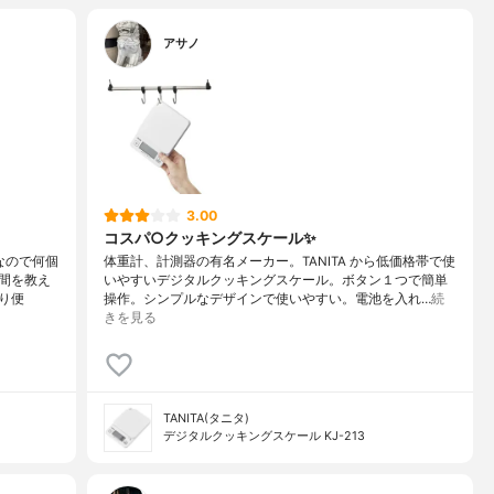
アサノ
3.00
コスパ○クッキングスケール✨
なので何個
体重計、計測器の有名メーカー。TANITA から低価格帯で使
間を教え
いやすいデジタルクッキングスケール。ボタン１つで簡単
り便
操作。シンプルなデザインで使いやすい。電池を入れ…
続
きを見る
TANITA(タニタ)
デジタルクッキングスケール KJ-213