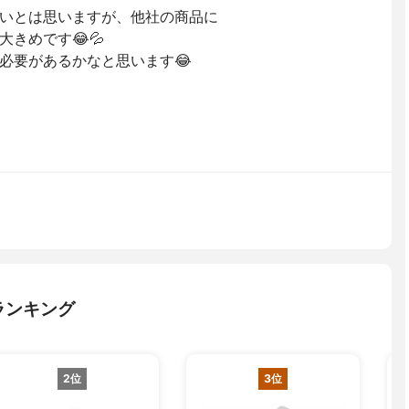
いとは思いますが、他社の商品に
きめです😂💦
必要があるかなと思います😂
ランキング
2位
3位