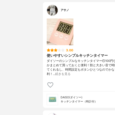
アサノ
3.00
使いやすいシンプルキッチンタイマー
ダイソーのシンプルなキッチンタイマー⏲100円
かまとめて買っておくと便利！割と大きい音で時
てくれるし、時間設定もボタンひとつなのでかな
利！…
続きを見る
DAISO(ダイソー)
キッチンタイマー（時計付）