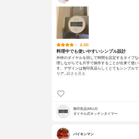
4.00
料理中でも使いやすいシンプル設計
外枠のダイヤルを回して時間を設定するタイプな
理しながらでも片手で操作することが出来て使い
す。デザインは無印良品らしくとてもシンプルで
リア…
続きを見る
無印良品(MUJI)
ダイヤル式キッチンタイマー
バイキンマン