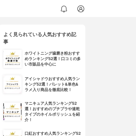
よく見られている人気おすすめ記
事
ホワイトニング歯磨き粉おすす
めランキング52選！口コミの多
い市販品を中心に
アイシャドウおすすめ人気ラン
キング52選！パレット&単色&
ラメ入り商品を徹底比較！
マニキュア人気ランキング52
選！おすすめのプチプラや速乾
タイプのネイルポリッシュを紹
介！
口紅おすすめ人気ランキング52