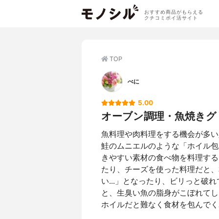
おすすめ商品がもらえる
クチコミポイ活サイト
TOP
べに
5.00
オーブン調理・魚焼きグ
魚料理や肉料理をする機会が多い
鮭のムニエルのような「ホイル包
きやすい素材の食べ物を料理する
たり、チーズを使った料理だと、
い...」となったり、ビリっと
と、生臭い魚の脂身がこぼれてし
ホイルだと難なく食材を包んでく