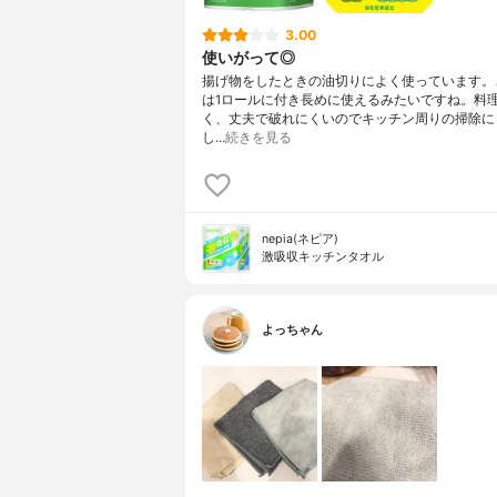
3.00
使いがって◎
揚げ物をしたときの油切りによく使っています。
は1ロールに付き長めに使えるみたいですね。料
く、丈夫で破れにくいのでキッチン周りの掃除に
し…
続きを見る
nepia(ネピア)
激吸収キッチンタオル
よっちゃん