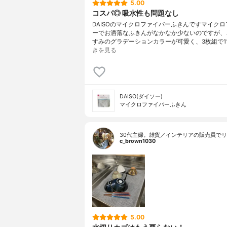
5.00
コスパ◎ 吸水性も問題なし
DAISOのマイクロファイバーふきんですマイク
ーでお洒落なふきんがなかなか少ないのですが、
すみのグラデーションカラーが可愛く、3枚組で11
きを見る
DAISO(ダイソー)
マイクロファイバーふきん
30代主婦。雑貨／インテリアの販売員でリ
c_brown1030
5.00