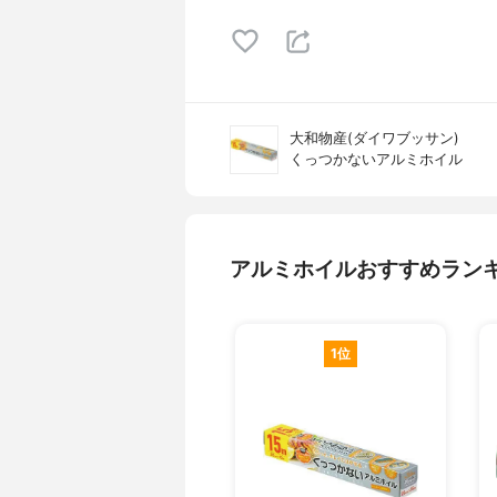
大和物産(ダイワブッサン)
くっつかないアルミホイル
アルミホイルおすすめラン
1位