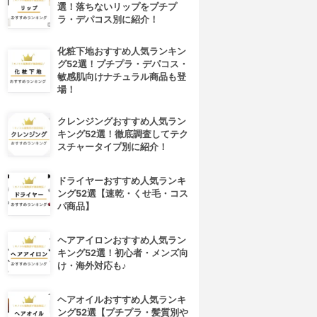
選！落ちないリップをプチプ
ラ・デパコス別に紹介！
化粧下地おすすめ人気ランキン
グ52選！プチプラ・デパコス・
敏感肌向けナチュラル商品も登
場！
クレンジングおすすめ人気ラン
キング52選！徹底調査してテク
スチャータイプ別に紹介！
ドライヤーおすすめ人気ランキ
ング52選【速乾・くせ毛・コス
パ商品】
4位
ヘアアイロンおすすめ人気ラン
キング52選！初心者・メンズ向
け・海外対応も♪
ヘアオイルおすすめ人気ランキ
ング52選【プチプラ・髪質別や