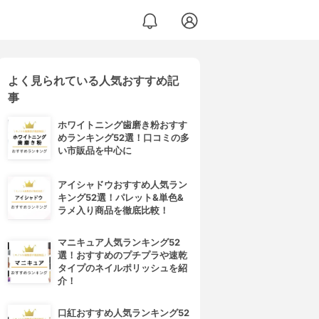
よく見られている人気おすすめ記
事
ホワイトニング歯磨き粉おすす
めランキング52選！口コミの多
い市販品を中心に
アイシャドウおすすめ人気ラン
キング52選！パレット&単色&
ラメ入り商品を徹底比較！
マニキュア人気ランキング52
選！おすすめのプチプラや速乾
タイプのネイルポリッシュを紹
介！
口紅おすすめ人気ランキング52