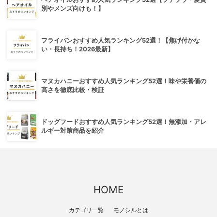
別やメンズ向けも！】
フライパンおすすめ人気ランキング52選！【焦げ付かな
い・長持ち！2026最新】
マヌカハニーおすすめ人気ランキング52選！味や栄養価の
高さを徹底比較・検証
ドッグフードおすすめ人気ランキング52選！無添加・アレ
ルギー対策商品を紹介
HOME
カテゴリ一覧
モノシルとは