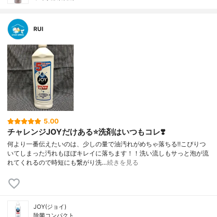
RUI
5.00
チャレンジJOYだけある⭐️洗剤はいつもコレ❣️
何より一番伝えたいのは、少しの量で油汚れがめちゃ落ちる‼️こびりつ
いてしまった汚れもほぼキレイに落ちます！！洗い流しもサっと泡が流
れてくれるので時短にも繋がり洗…
続きを見る
JOY(ジョイ)
除菌コンパクト