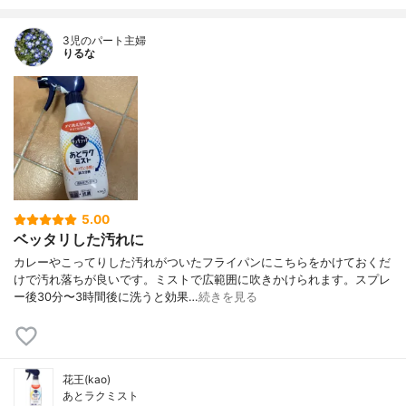
3児のパート主婦
りるな
5.00
ベッタリした汚れに
カレーやこってりした汚れがついたフライパンにこちらをかけておくだ
けで汚れ落ちが良いです。ミストで広範囲に吹きかけられます。スプレ
ー後30分〜3時間後に洗うと効果…
続きを見る
花王(kao)
あとラクミスト