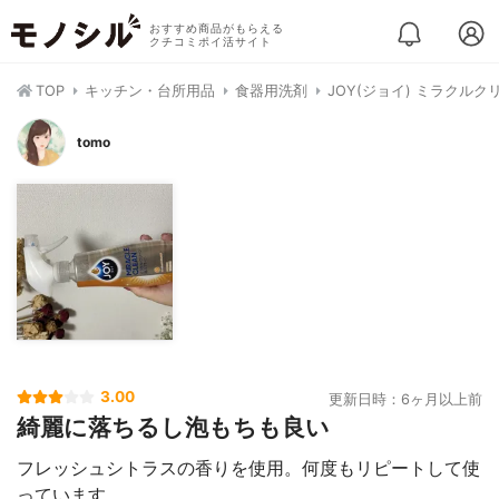
おすすめ商品がもらえる
クチコミポイ活サイト
TOP
キッチン・台所用品
食器用洗剤
JOY(ジョイ) ミラクル
tomo
3.00
更新日時：6ヶ月以上前
綺麗に落ちるし泡もちも良い
フレッシュシトラスの香りを使用。何度もリピートして使
っています。