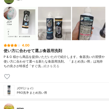
4.00
使い方に合わせて選ぶ食器用洗剤
P & G 様から商品を提供いただいたので紹介します。食器洗いの習慣や
使い方に合わせて選べる新たな食器用洗剤。 「まとめ洗い用」は泡持
ちの良さが特長☝️「すぐ洗…
続きを見る
JOY(ジョイ)
PRO洗浄 まとめ洗い用
mian