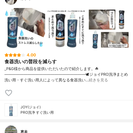
4.00
食器洗いの普段を減らす
_P&G様から商品を提供いただいたので紹介します。☘
―――――――――――――――――――――🕊ジョイPRO洗浄まとめ
洗い用・すぐ洗い用人によって異なる食器洗い…
続きを見る
JOY(ジョイ)
PRO洗浄 すぐ洗い用
恵未