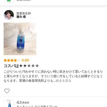
製菓衛生師
藤永 瞳
4.00
コスパは★★☆☆☆
こびりついた汚れやすぐに洗わない時に吹きかけて置いておくとするり
と落ちやすくなりますが、そういう使い方をしていると結構すぐになく
なります。普通の食器用洗剤よりも…
続きを見る
花王(kao)
キュキュット クリア泡スプレー