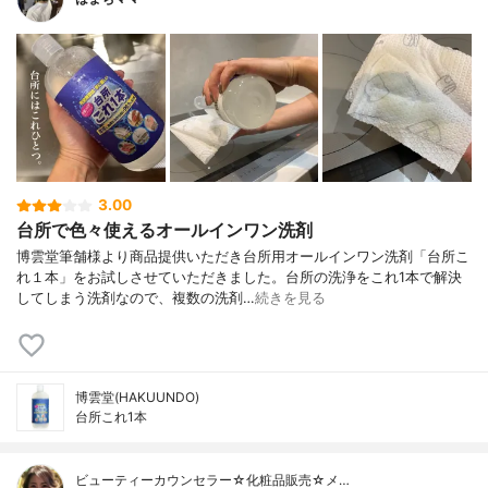
3.00
台所で色々使えるオールインワン洗剤
博雲堂筆舗様より商品提供いただき台所用オールインワン洗剤「台所こ
れ１本」をお試しさせていただきました。台所の洗浄をこれ1本で解決
してしまう洗剤なので、複数の洗剤…
続きを見る
博雲堂(HAKUUNDO)
台所これ1本
ビューティーカウンセラー☆化粧品販売☆メ…