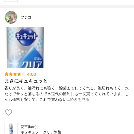
フチコ
4.00
まさにキュキュッと
香りが良く、油汚れにも強く、除菌までしてくれる。泡切れもよく、水
だけでサッと落ちるので水道代の節約にも一役買ってくれています。し
かも価格も安くて、これで買わない…
続きを見る
花王(kao)
キュキュット クリア除菌