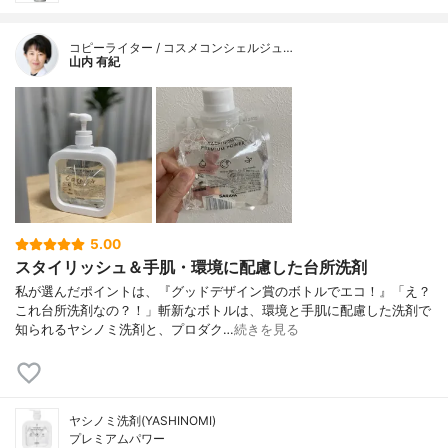
コピーライター / コスメコンシェルジュ…
山内 有紀
5.00
スタイリッシュ＆手肌・環境に配慮した台所洗剤
私が選んだポイントは、『グッドデザイン賞のボトルでエコ！』「え？
これ台所洗剤なの？！」斬新なボトルは、環境と手肌に配慮した洗剤で
知られるヤシノミ洗剤と、プロダク…
続きを見る
ヤシノミ洗剤(YASHINOMI)
プレミアムパワー