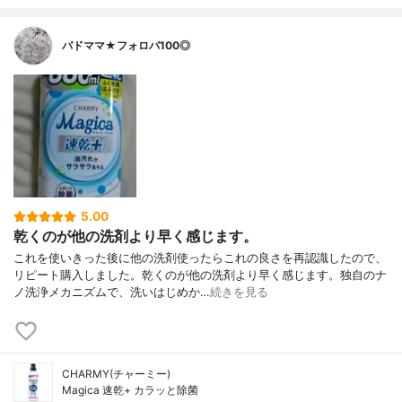
バドママ★フォロバ100◎
5.00
乾くのが他の洗剤より早く感じます。
これを使いきった後に他の洗剤使ったらこれの良さを再認識したので、
リピート購入しました。乾くのが他の洗剤より早く感じます。独自のナ
ノ洗浄メカニズムで、洗いはじめか…
続きを見る
CHARMY(チャーミー)
Magica 速乾+ カラッと除菌