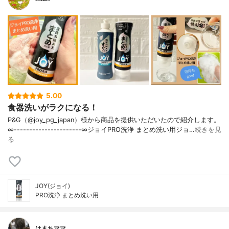
5.00
食器洗いがラクになる！
P&G（@joy_pg_japan）様から商品を提供いただいたので紹介します。
∞----------------------∞ジョイPRO洗浄 まとめ洗い用ジョ…
続きを見
る
JOY(ジョイ)
PRO洗浄 まとめ洗い用
はまちママ