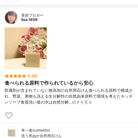
美容ブロガー
lisa.1656
5.00
食べられる原料で作られているから安心
防腐剤が含まれていない無添加の台所用石けん食べられる原料で構成さ
れ、野菜、果物も洗える生分解性の自然由来原料で環境を考えたキッチ
ンソープ食器洗い後の水は自然分解…
続きを見る
米一途(comeitto)
洗う米ぬか台所用石けん