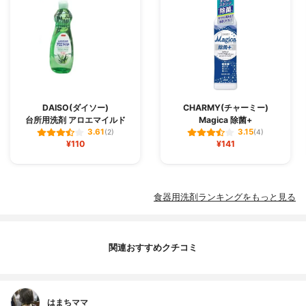
DAISO(ダイソー)
CHARMY(チャーミー)
台所用洗剤 アロエマイルド
Magica 除菌+
3.61
3.15
(2)
(4)
¥110
¥141
食器用洗剤ランキングをもっと見る
関連おすすめクチコミ
はまちママ