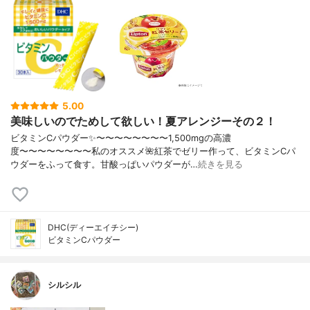
5.00
美味しいのでためして欲しい！夏アレンジーその２！
ビタミンCパウダー✨〜〜〜〜〜〜〜〜1,500mgの高濃
度〜〜〜〜〜〜〜〜私のオススメ🌺紅茶でゼリー作って、ビタミンCパ
ウダーをふって食す。甘酸っぱいパウダーが…
続きを見る
DHC(ディーエイチシー)
ビタミンCパウダー
シルシル