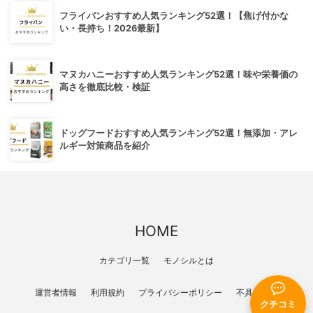
フライパンおすすめ人気ランキング52選！【焦げ付かな
い・長持ち！2026最新】
マヌカハニーおすすめ人気ランキング52選！味や栄養価の
高さを徹底比較・検証
ドッグフードおすすめ人気ランキング52選！無添加・アレ
ルギー対策商品を紹介
HOME
カテゴリ一覧
モノシルとは
運営者情報
利用規約
プライバシーポリシー
不具合報告
クチコミ