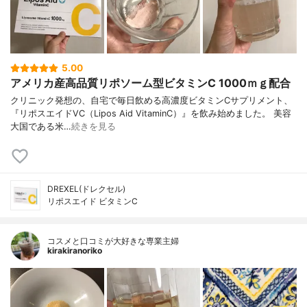
5.00
アメリカ産高品質リポソーム型ビタミンC 1000ｍｇ配合
クリニック発想の、自宅で毎日飲める高濃度ビタミンCサプリメント、
『リポスエイドVC（Lipos Aid VitaminC）』を飲み始めました。 美容
大国である米…
続きを見る
DREXEL(ドレクセル)
リポスエイド ビタミンC
コスメと口コミが大好きな専業主婦
kirakiranoriko