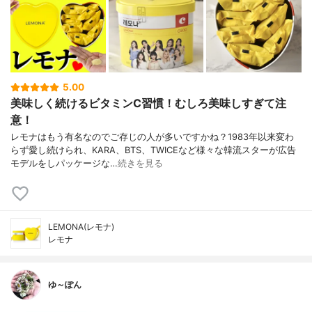
5.00
美味しく続けるビタミンC習慣！むしろ美味しすぎて注
意！
レモナはもう有名なのでご存じの人が多いですかね？1983年以来変わ
らず愛し続けられ、KARA、BTS、TWICEなど様々な韓流スターが広告
モデルをしパッケージな…
続きを見る
LEMONA(レモナ)
レモナ
ゆ～ぽん