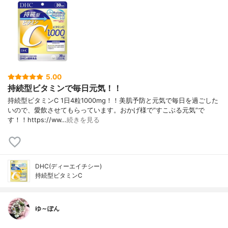
5.00
持続型ビタミンで毎日元気！！
持続型ビタミンC 1日4粒1000mg！！美肌予防と元気で毎日を過ごした
いので、愛飲させてもらっています。おかげ様で”すこぶる元気”で
す！！https://ww…
続きを見る
DHC(ディーエイチシー)
持続型ビタミンC
ゆ～ぽん