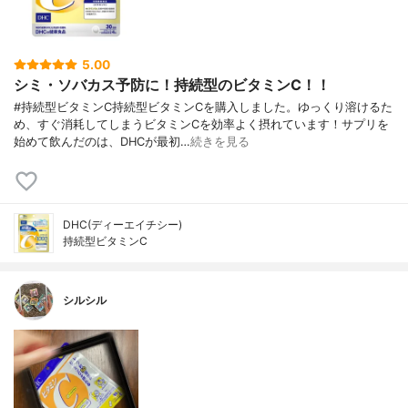
5.00
シミ・ソバカス予防に！持続型のビタミンC！！
#持続型ビタミンC持続型ビタミンCを購入しました。ゆっくり溶けるた
め、すぐ消耗してしまうビタミンCを効率よく摂れています！サプリを
始めて飲んだのは、DHCが最初…
続きを見る
DHC(ディーエイチシー)
持続型ビタミンC
シルシル