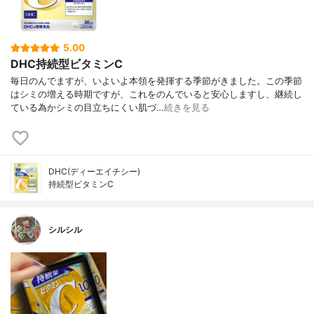
5.00
DHC持続型ビタミンC
毎日のんでますが、いよいよ本領を発揮する季節がきました。この季節
はシミの増える時期ですが、これをのんでいると安心しますし、継続し
ている為かシミの目立ちにくい肌づ…
続きを見る
DHC(ディーエイチシー)
持続型ビタミンC
シルシル