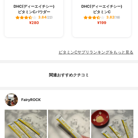
DHC(ディーエイチシー)
DHC(ディーエイチシー)
ビタミンCパウダー
ビタミンC
3.84
3.82
(22)
(18)
¥280
¥199
ビタミンCサプリランキングをもっと見る
関連おすすめクチコミ
FairyROCK