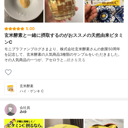
5.00
玄米酵素と一緒に摂取するのがおススメの天然由来ビタミ
ンC
モニプラファンブログさまより、株式会社玄米酵素さんの創業50周年
を記念して、玄米酵素の人気商品3種類のサンプルをいただきました。
その人気商品の一つが、アセロラと…
続きを見る
玄米酵素
ハイ・ゲンキ C
会社員
みゆ