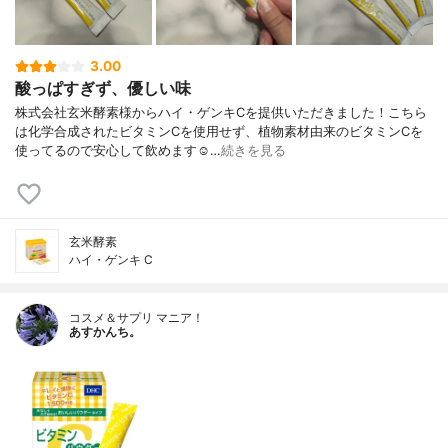
3.00
酸っぱすぎず、優しい味
株式会社玄米酵素様からハイ・ゲンキCを提供いただきました！こちら
は化学合成されたビタミンCを使用せず、植物素材由来のビタミンCを
使ってるので安心して飲めます☺︎…
続きを見る
玄米酵素
ハイ・ゲンキ C
コスメ＆サプリ マニア！
あすかんち。