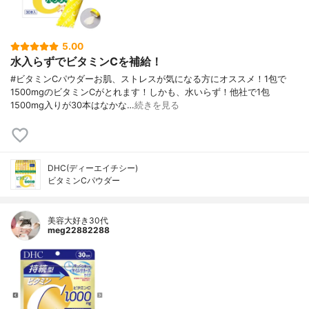
5.00
水入らずでビタミンCを補給！
#ビタミンCパウダーお肌、ストレスが気になる方にオススメ！1包で
1500mgのビタミンCがとれます！しかも、水いらず！他社で1包
1500mg入りが30本はなかな…
続きを見る
DHC(ディーエイチシー)
ビタミンCパウダー
美容大好き30代
meg22882288