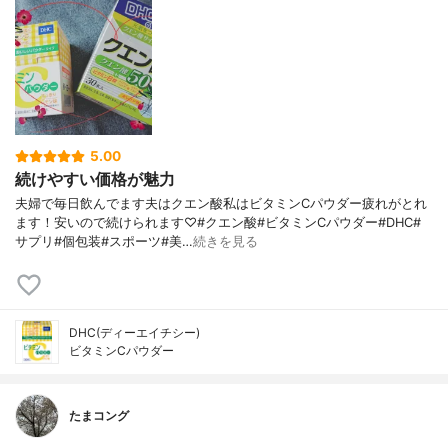
5.00
続けやすい価格が魅力
夫婦で毎日飲んでます夫はクエン酸私はビタミンCパウダー疲れがとれ
ます！安いので続けられます♡#クエン酸#ビタミンCパウダー#DHC#
サプリ#個包装#スポーツ#美…
続きを見る
DHC(ディーエイチシー)
ビタミンCパウダー
たまコング