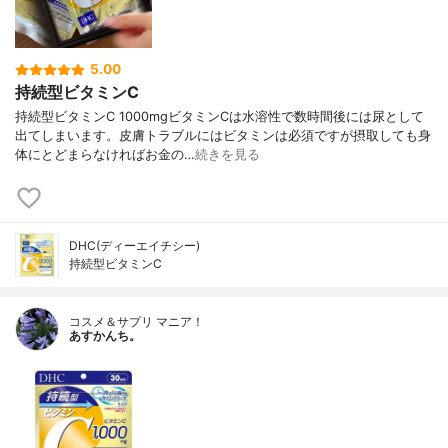
5.00
持続型ビタミンC
持続型ビタミンC 1000mgビタミンCは水溶性で数時間後には尿として
出てしまいます。皮膚トラブルにはビタミンは必須ですが摂取しても身
体にとどまらなければお金の…
続きを見る
DHC(ディーエイチシー)
持続型ビタミンC
コスメ＆サプリ マニア！
あすかんち。