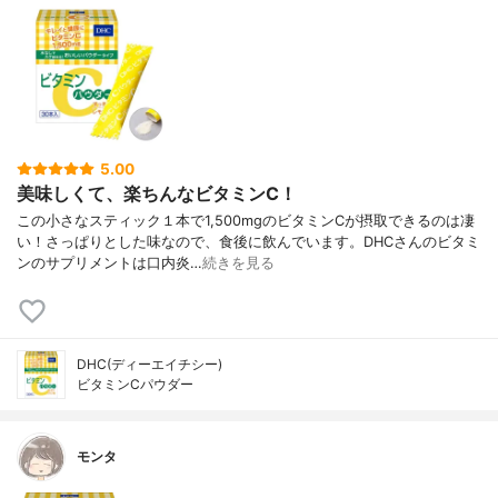
5.00
美味しくて、楽ちんなビタミンC！
この小さなスティック１本で1,500mgのビタミンCが摂取できるのは凄
い！さっぱりとした味なので、食後に飲んでいます。DHCさんのビタミ
ンのサプリメントは口内炎…
続きを見る
DHC(ディーエイチシー)
ビタミンCパウダー
モンタ