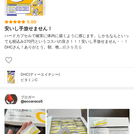
5.00
安いし手放せません！
ハードカプセルで確実に体内に届くように感じます。しかもなんといっ
ても税込み270円というコスパの良さ！！！安いし手放せません・・！
DHCさん！ありがとう。朝、晩…
続きを見る
DHC(ディーエイチシー)
ビタミンC
ブロガー
@eccoroco5