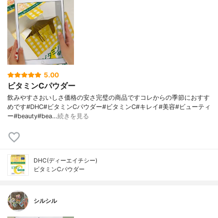
5.00
ビタミンCパウダー
飲みやすさおいしさ価格の安さ完璧の商品ですコレからの季節におすす
めです#DHC#ビタミンCパウダー#ビタミンC#キレイ#美容#ビューティ
ー#beauty#bea…
続きを見る
DHC(ディーエイチシー)
ビタミンCパウダー
シルシル