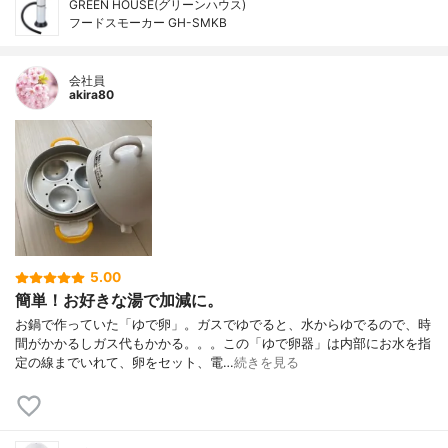
GREEN HOUSE(グリーンハウス)
フードスモーカー GH-SMKB
会社員
akira80
5.00
簡単！お好きな湯で加減に。
お鍋で作っていた「ゆで卵」。ガスでゆでると、水からゆでるので、時
間がかかるしガス代もかかる。。。この「ゆで卵器」は内部にお水を指
定の線までいれて、卵をセット、電…
続きを見る