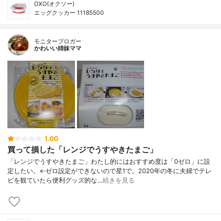
OXO(オクソー)
エッグクッカー 11185500
モニターブロガー
かわいい姉妹ママ
1.00
買って損した「レンジでうすやきたまご」
「レンジでうすやきたまご」わたし的にはおすすめ度は「0ゼロ」に設
定したい。←ゼロ設定ができないので星1で。2020年の冬に夫婦でテレ
ビを観ていたら便利グッズ的な…
続きを見る