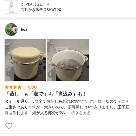
ZEPEAL(ゼピール)
電動かき氷機 DSI-W100I
hoa
4.00
「蒸し」も「茹で」も「煮込み」も！
タイトル通り、3つ全てお任せあれのお鍋です。ホーローなのでそこそ
こ重さはありますが、大きいので、茶碗蒸しは4つ入りますし、玉子豆
腐も作れます！湯が入る部分が深い…
続きを見る