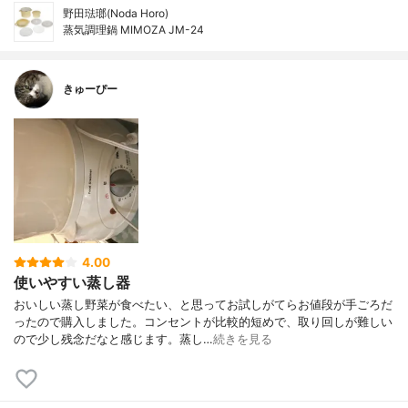
野田琺瑯(Noda Horo)
蒸気調理鍋 MIMOZA JM-24
きゅーぴー
4.00
使いやすい蒸し器
おいしい蒸し野菜が食べたい、と思ってお試しがてらお値段が手ごろだ
ったので購入しました。コンセントが比較的短めで、取り回しが難しい
ので少し残念だなと感じます。蒸し…
続きを見る