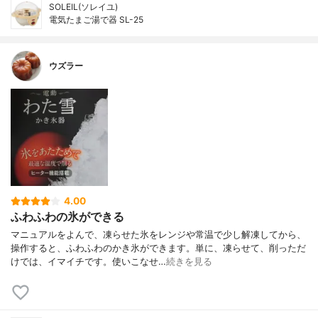
SOLEIL(ソレイユ)
電気たまご湯で器 SL-25
ウズラー
4.00
ふわふわの氷ができる
マニュアルをよんで、凍らせた氷をレンジや常温で少し解凍してから、
操作すると、ふわふわのかき氷ができます。単に、凍らせて、削っただ
けでは、イマイチです。使いこなせ…
続きを見る