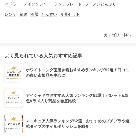
マドラー
メイソンジャー
ランチプレート
ラーメンどんぶり
レンゲ
菜箸
酒器
とんすい
食器セット
カテゴリ一覧へ
よく見られている人気おすすめ記事
ホワイトニング歯磨き粉おすすめランキング52選！口コミ
の多い市販品を中心に
アイシャドウおすすめ人気ランキング52選！パレット&単
色&ラメ入り商品を徹底比較！
マニキュア人気ランキング52選！おすすめのプチプラや速
乾タイプのネイルポリッシュを紹介！