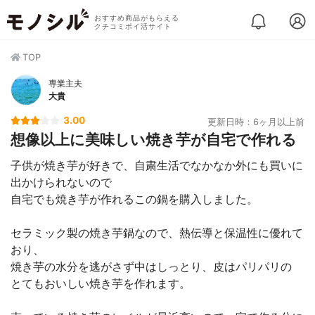
おすすめ商品がもらえる
クチコミポイ活サイト
TOP
専業主夫
大貴
3.00
更新日時：6ヶ月以上前
想像以上に美味しい焼き芋が自宅で作れる
子供が焼き芋が好きで、自粛生活でなかなか外にも買いに
出かけられないので
自宅でも焼き芋が作れるこの鍋を購入しました。
セラミック製の焼き芋鍋なので、熱伝導と保温性に優れて
おり、
焼き芋の水分を逃がさず中はしっとり、皮はパリパリの
とてもおいしい焼き芋を作れます。