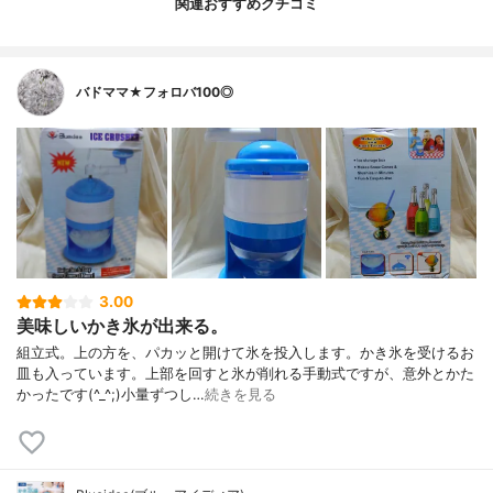
関連おすすめクチコミ
バドママ★フォロバ100◎
3.00
美味しいかき氷が出来る。
組立式。上の方を、パカッと開けて氷を投入します。かき氷を受けるお
皿も入っています。上部を回すと氷が削れる手動式ですが、意外とかた
かったです(^_^;)小量ずつし…
続きを見る