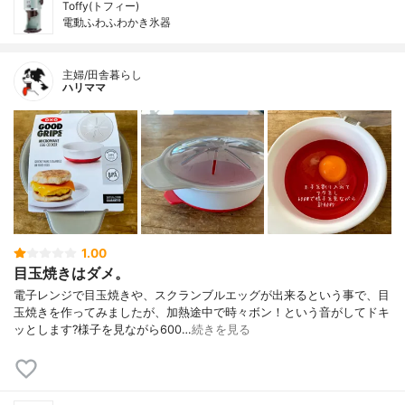
Toffy(トフィー)
電動ふわふわかき氷器
主婦/田舎暮らし
ハリママ
1.00
目玉焼きはダメ。
電子レンジで目玉焼きや、スクランブルエッグが出来るという事で、目
玉焼きを作ってみましたが、加熱途中で時々ボン！という音がしてドキ
ッとします?様子を見ながら600…
続きを見る