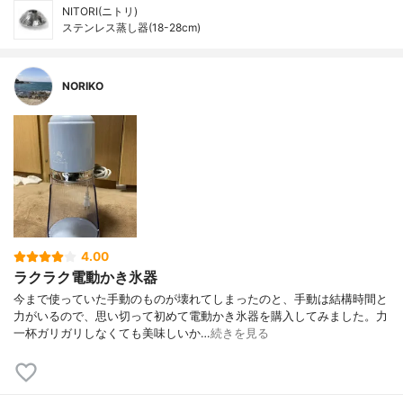
NITORI(ニトリ)
ステンレス蒸し器(18-28cm)
NORIKO
4.00
ラクラク電動かき氷器
今まで使っていた手動のものが壊れてしまったのと、手動は結構時間と
力がいるので、思い切って初めて電動かき氷器を購入してみました。力
一杯ガリガリしなくても美味しいか…
続きを見る