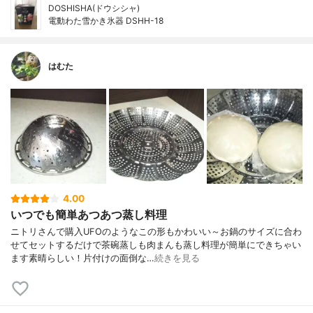
DOSHISHA(ドウシシャ)
電動わた雪かき氷器 DSHH-18
はむた
4.00
いつでも簡単あつあつ蒸し料理
ニトリさんで購入UFOのようなこの形もかわいい～お鍋のサイズに合わ
せてセットするだけで茶碗蒸しも肉まんも蒸し料理が簡単にできちゃい
ます素晴らしい！片付けの面倒な…
続きを見る