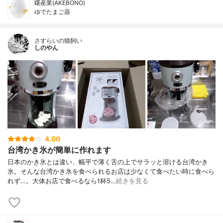
曙産業(AKEBONO)
ゆでたまご器
さすらいの猫飼い
しのやん
4.00
台湾かき氷が簡単に作れます
日本のかき氷とは違い、幅平で薄く舌の上でサラッと溶ける台湾かき
氷。そんな台湾かき氷を食べられるお店は少なくて食べたい時に食べら
れず…。大体お店で食べるなら1杯5…
続きを見る