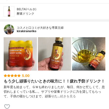
BELTA(ベルタ)
酵素ドリンク
コスメと口コミが大好きな専業主婦
kirakiranoriko
5.00
もう少し頑張りたいときの味方に！！疲れ予防ドリンク！
新年度も始まって、ＧＷも終わりましたが、毎日、何かと忙しくて、息
切れしまくっている私…。サプリや栄養ドリンクに力を貸してもらっ
て、子供の寝かしつけまで、頑張りた…
続きを見る