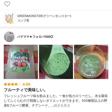
GREENMONSTER(グリーンモンスター)
コンブ茶
バドママ★フォロバ100◎
4.00
フルーティで美味しい。
フレッシュフルーツ味を飲みました。一食が低カロリーだし、水を吸収
してふくらむので我慢しないダイエットができます。500種類以上の野
菜&フルーツ酵素、チアシード、…
続きを見る