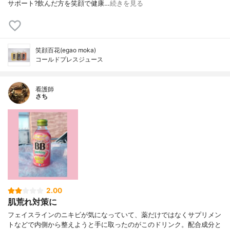
サポート?飲んだ方を笑顔で健康…
続きを見る
笑顔百花(egao moka)
コールドプレスジュース
看護師
さち
2.00
肌荒れ対策に
フェイスラインのニキビが気になっていて、薬だけではなくサプリメン
トなどで内側から整えようと手に取ったのがこのドリンク。配合成分と