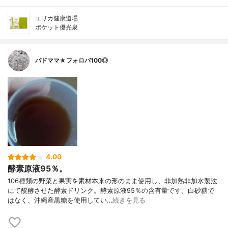
エリカ健康道場
ポケット優光泉
バドママ★フォロバ100◎
4.00
酵素原液95％。
106種類の野菜と果実を素材本来の形のまま使用し、非加熱非加水製法
にて醗酵させた酵素ドリンク。酵素原液95％の含有量です。白砂糖で
はなく、沖縄産黒糖を使用してい…
続きを見る