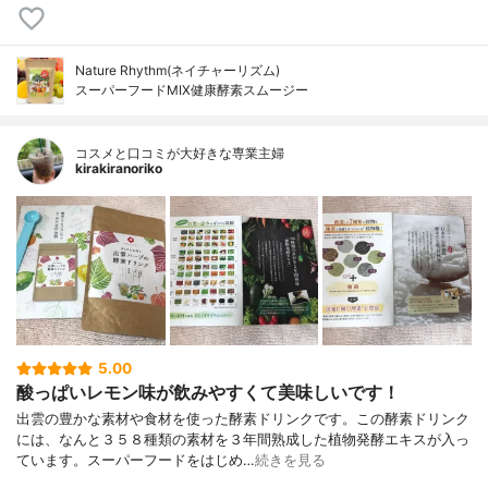
Nature Rhythm(ネイチャーリズム)
スーパーフードMIX健康酵素スムージー
コスメと口コミが大好きな専業主婦
kirakiranoriko
5.00
酸っぱいレモン味が飲みやすくて美味しいです！
出雲の豊かな素材や食材を使った酵素ドリンクです。この酵素ドリンク
には、なんと３５８種類の素材を３年間熟成した植物発酵エキスが入っ
ています。スーパーフードをはじめ…
続きを見る