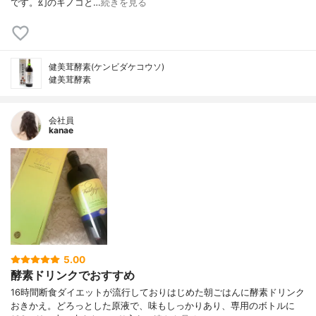
です。 幻のキノコと…
続きを見る
健美茸酵素(ケンビダケコウソ)
健美茸酵素
会社員
kanae
5.00
酵素ドリンクでおすすめ
16時間断食ダイエットが流行しておりはじめた朝ごはんに酵素ドリンク
おきかえ。どろっとした原液で、味もしっかりあり、専用のボトルに