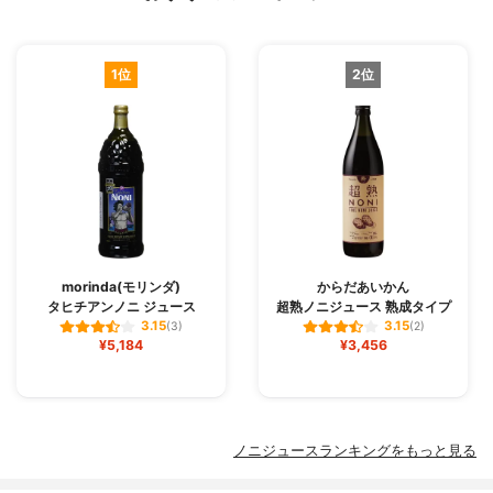
1位
2位
morinda(モリンダ)
からだあいかん
タヒチアンノニ ジュース
超熟ノニジュース 熟成タイプ
3.15
3.15
(3)
(2)
¥5,184
¥3,456
ノニジュースランキングをもっと見る