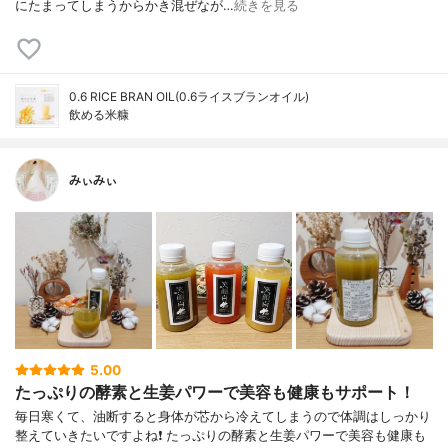
にたまってしまうからかき混ぜなが…
続きを見る
0.6 RICE BRAN OIL(0.6ライスブランオイル)
飲める米糠
みぃみぃ
5.00
たっぷりの酵素と生姜パワーで美容も健康もサポート！
毎日寒くて、油断すると身体が芯から冷えてしまうので体調はしっかり
整えていきたいですよね❗ たっぷりの酵素と生姜パワーで美容も健康も