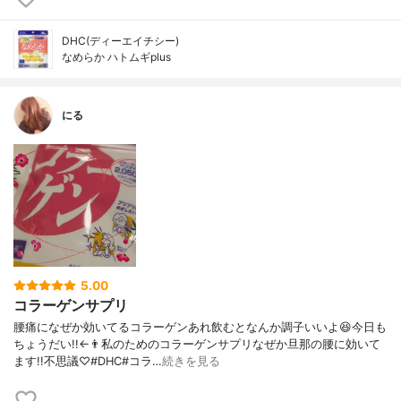
DHC(ディーエイチシー)
なめらか ハトムギplus
にる
5.00
コラーゲンサプリ
腰痛になぜか効いてるコラーゲンあれ飲むとなんか調子いいよ😆今日も
ちょうだい!!←👨私のためのコラーゲンサプリなぜか旦那の腰に効いて
ます!!不思議♡#DHC#コラ…
続きを見る