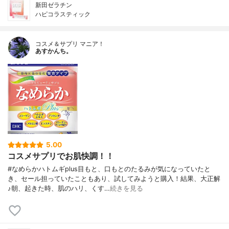
新田ゼラチン
ハピコラスティック
コスメ＆サプリ マニア！
あすかんち。
5.00
コスメサプリでお肌快調！！
#なめらかハトムギplus目もと、口もとのたるみが気になっていたと
き、セール担っていたこともあり、試してみようと購入！結果、大正解
♪朝、起きた時、肌のハリ、くす…
続きを見る