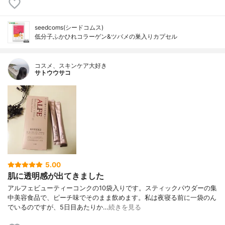
seedcoms(シードコムス)
低分子ふかひれコラーゲン&ツバメの巣入りカプセル
コスメ、スキンケア大好き
サトウウサコ
5.00
肌に透明感が出てきました
アルフェビューティーコンクの10袋入りです。スティックパウダーの集
中美容食品で、ピーチ味でそのまま飲めます。私は夜寝る前に一袋のん
でいるのですが、5日目あたりか…
続きを見る