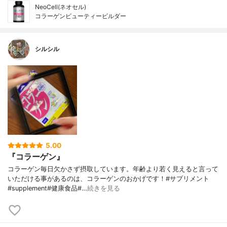
NeoCell(ネオセル)
コラーゲンビューティービルダー
シルシル
5.00
『コラーゲン』
コラーゲン毎日欠かさず摂取しています。年齢より若く見えると言って
いただける事があるのは、コラーゲンのおかげです！#サプリメント
#supplement#健康食品#…
続きを見る