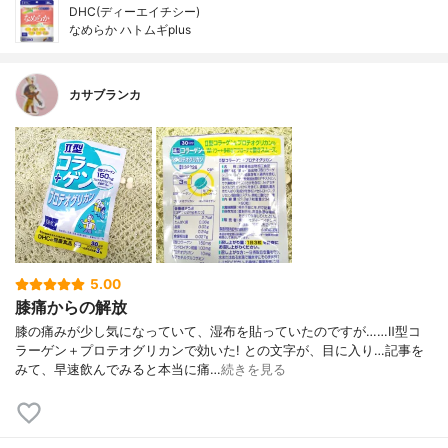
DHC(ディーエイチシー)
なめらか ハトムギplus
カサブランカ
5.00
膝痛からの解放
膝の痛みが少し気になっていて、湿布を貼っていたのですが……Ⅱ型コ
ラーゲン＋プロテオグリカンで効いた! との文字が、目に入り…記事を
みて、早速飲んでみると本当に痛…
続きを見る