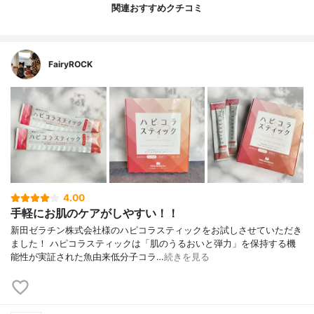
関連おすすめクチコミ
FairyROCK
4.00
手軽にお肌のケアがしやすい！！
新田ゼラチン株式会社様のハピコラスティックをお試しさせていただき
ました！ ハピコラスティックは「肌のうるおいと弾力」を保持する機
能性が実証された魚由来低分子コラ…
続きを見る