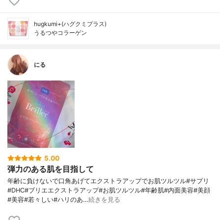
hugkumi+(ハグクミプラス)
うるつやコラーゲン
にる
5.00
弾力のある肌を目指して
年齢に負けないで口角あげてエクストラアップでお肌ツルツル#サプリ
#DHC#ブリエエクストラアップ#お肌ツルツル#年齢肌#内面美容#美顔
#美容#若々しい#ハリのあ…
続きを見る