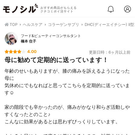
おすすめ商品がもらえる
クチコミポイ活サイト
TOP
ヘルスケア
コラーゲンサプリ
DHC(ディーエイチシー) I
フード&ビューティーコンサルタント
橋本 住子
4.00
更新日時：6ヶ月以上前
母に勧めて定期的に送っています！
年齢のせいもありますが、膝の痛みを訴えるようになった
母に
気休めにでもなればと思ってこちらを定期的に送っていま
す☺️
家の階段でも辛かったのが、痛みがかなり和らぎ活動しや
すくなったとのこと♪
こんなに効果があるとは思わずびっくりしています。