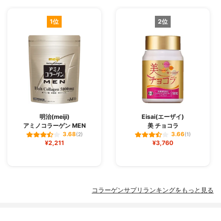
1位
2位
明治(meiji)
Eisai(エーザイ)
アミノコラーゲン MEN
美 チョコラ
3.68
3.66
(2)
(1)
¥2,211
¥3,760
コラーゲンサプリランキングをもっと見る