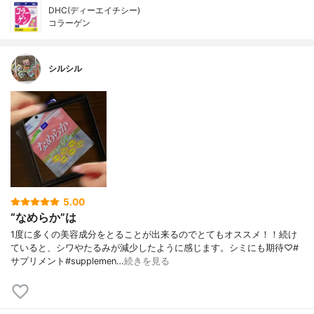
DHC(ディーエイチシー)
コラーゲン
シルシル
5.00
“なめらか”は
1度に多くの美容成分をとることが出来るのでとてもオススメ！！続け
ていると、シワやたるみが減少したように感じます。シミにも期待♡#
サプリメント#supplemen…
続きを見る