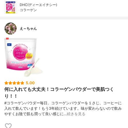
DHC(ディーエイチシー)
コラーゲン
え～ちゃん
5.00
何に入れても大丈夫！コラーゲンパウダーで美肌つく
り！！
#コラーゲンパウダー毎日、コラーゲンパウダーを１さじ、コーヒーに
入れて飲んでいます！もう3年続けています。味が変わらないので飲み
やすくお陰で肌も潤って良い感じに…
続きを見る