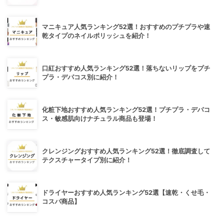
マニキュア人気ランキング52選！おすすめのプチプラや速
乾タイプのネイルポリッシュを紹介！
口紅おすすめ人気ランキング52選！落ちないリップをプチ
プラ・デパコス別に紹介！
化粧下地おすすめ人気ランキング52選！プチプラ・デパコ
ス・敏感肌向けナチュラル商品も登場！
クレンジングおすすめ人気ランキング52選！徹底調査して
テクスチャータイプ別に紹介！
ドライヤーおすすめ人気ランキング52選【速乾・くせ毛・
コスパ商品】