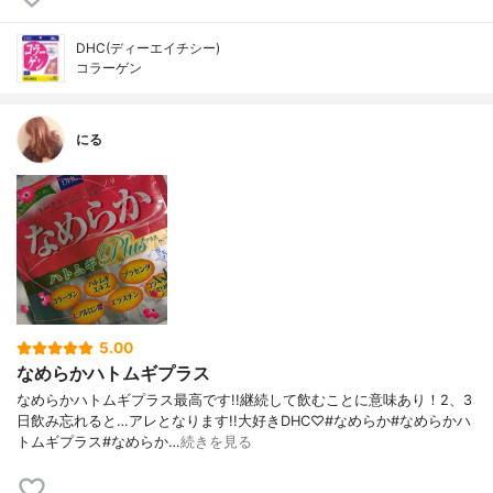
DHC(ディーエイチシー)
コラーゲン
にる
5.00
なめらかハトムギプラス
なめらかハトムギプラス最高です!!継続して飲むことに意味あり！2、3
日飲み忘れると…アレとなります!!大好きDHC♡#なめらか#なめらかハ
トムギプラス#なめらか…
続きを見る