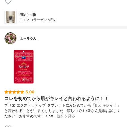
明治(meiji)
アミノコラーゲン MEN
え～ちゃん
5.00
コレを初めてから肌がキレイと言われるように！！
ブリエ エクストラアップ タブレット飲み始めてから「肌がキレイ！」
と言われることが、多くなりました。嬉しいです♪皆さん是非お試しく
ださい！おすすめです！！htt…
続きを見る