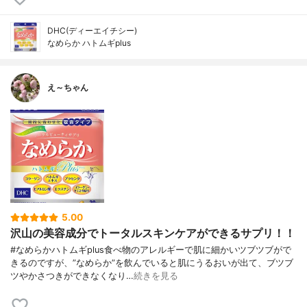
DHC(ディーエイチシー)
なめらか ハトムギplus
え～ちゃん
5.00
沢山の美容成分でトータルスキンケアができるサプリ！！
#なめらかハトムギplus食べ物のアレルギーで肌に細かいツブツブがで
きるのですが、”なめらか”を飲んでいると肌にうるおいが出て、ブツブ
ツやかさつきができなくなり…
続きを見る