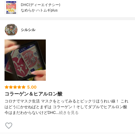
DHC(ディーエイチシー)
なめらか ハトムギplus
シルシル
5.00
コラーゲン＆ヒアルロン酸
コロナでマスク生活 マスクをとってみるとビックリほうれい線！ これ
はどうにかせねばとまずは コラーゲン！そしてダブルでヒアルロン酸
今はまだわからないけどDHC…
続きを見る