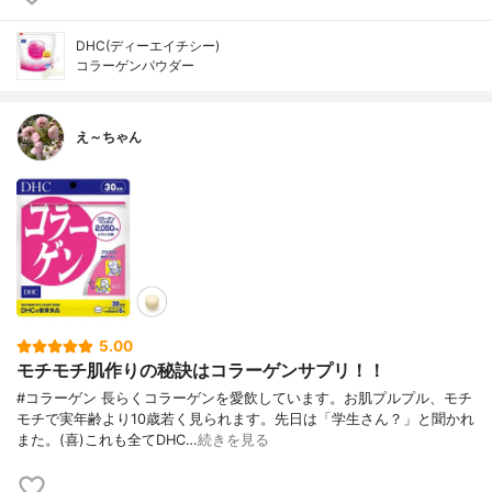
DHC(ディーエイチシー)
コラーゲンパウダー
え～ちゃん
5.00
モチモチ肌作りの秘訣はコラーゲンサプリ！！
#コラーゲン 長らくコラーゲンを愛飲しています。お肌プルプル、モチ
モチで実年齢より10歳若く見られます。先日は「学生さん？」と聞かれ
また。(喜)これも全てDHC…
続きを見る