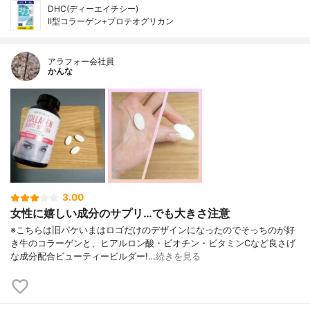
DHC(ディーエイチシー)
II型コラーゲン+プロテオグリカン
アラフォー会社員
かんな
3.00
女性に嬉しい成分のサプリ…でも大きさ注意
※こちらは旧パケいまはロゴだけのデザインになったのでそっちのが好
き牛のコラーゲンと、ヒアルロン酸・ビオチン・ビタミンCなど良さげ
な成分配合ビューティービルダー!…
続きを見る