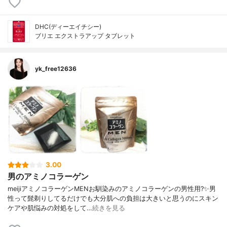
DHC(ディーエイチシー)
ブリエ エクストラアップ タブレット
yk_free12636
3.00
男のアミノコラーゲン
meijiアミノコラーゲンMENお馴染みのアミノコラーゲンの男性用?✨男
性って髭剃りしてるだけでも大分肌への負担は大きいと思うのにスキン
ケアや肌悩みの対処をして…
続きを見る