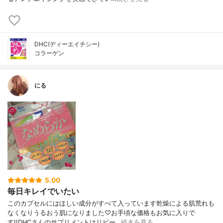
DHC(ディーエイチシー)
コラーゲン
にる
5.00
毎日キレイでいたい
このカプセルにはほしい成分がすべて入っています乾燥による肌荒れも
なくなりうるおう肌になりました♡お手頃な価格もお気に入りで
す!!DHCさんのサプリメントはリピー…
続きを見る