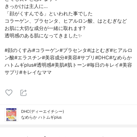
きっかけは主人に…
「顔がくすんでる」といわれた事でした
コラーゲン、プラセンタ、ヒアルロン酸、はとむぎなど
お肌に大切な成分が一緒に取れます?
透明感のある肌になってきました✨
#顔のくすみ#コラーゲン#プラセンタ#はとむぎ#ヒアルロ
ン酸#エラスチン#美容成分#美容#サプリ#DHC#なめらか
ハトムギplus#透明感#美肌#肌トーン#毎日のキレイ#美容
サプリ#キレイなママ
DHC(ディーエイチシー)
なめらか ハトムギplus