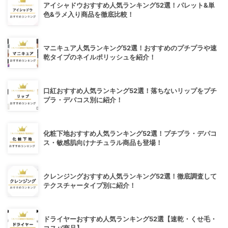
アイシャドウおすすめ人気ランキング52選！パレット&単
色&ラメ入り商品を徹底比較！
マニキュア人気ランキング52選！おすすめのプチプラや速
乾タイプのネイルポリッシュを紹介！
口紅おすすめ人気ランキング52選！落ちないリップをプチ
プラ・デパコス別に紹介！
化粧下地おすすめ人気ランキング52選！プチプラ・デパコ
ス・敏感肌向けナチュラル商品も登場！
クレンジングおすすめ人気ランキング52選！徹底調査して
テクスチャータイプ別に紹介！
ドライヤーおすすめ人気ランキング52選【速乾・くせ毛・