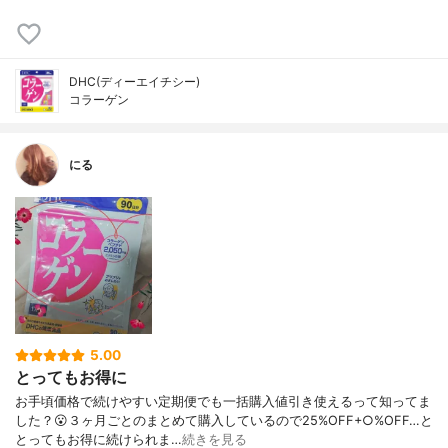
DHC(ディーエイチシー)
コラーゲン
にる
5.00
とってもお得に
お手頃価格で続けやすい定期便でも一括購入値引き使えるって知ってま
した？😮３ヶ月ごとのまとめて購入しているので25%OFF+○%OFF…と
とってもお得に続けられま…
続きを見る