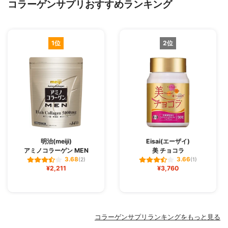
コラーゲンサプリおすすめランキング
1位
2位
明治(meiji)
Eisai(エーザイ)
アミノコラーゲン MEN
美 チョコラ
3.68
3.66
(2)
(1)
¥2,211
¥3,760
コラーゲンサプリランキングをもっと見る