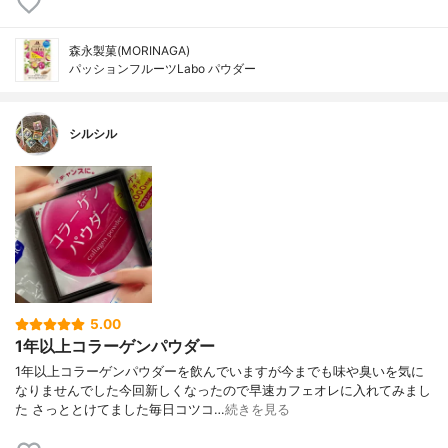
森永製菓(MORINAGA)
パッションフルーツLabo パウダー
シルシル
5.00
1年以上コラーゲンパウダー
1年以上コラーゲンパウダーを飲んでいますが今までも味や臭いを気に
なりませんでした今回新しくなったので早速カフェオレに入れてみまし
た さっととけてました毎日コツコ…
続きを見る