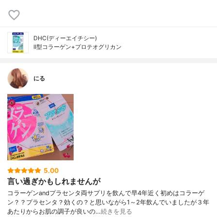
DHC(ディーエイチシー)
II型コラーゲン+プロテオグリカン
にる
5.00
言い過ぎかもしれませんが
コラーゲンandプラセンタ両サプリを飲んで早4年近く初めはコラーゲ
ン？？プラセンタ？効くの？と思いながら1～2年飲んでいましたが３年
あたりからお肌の調子が良いの…
続きを見る