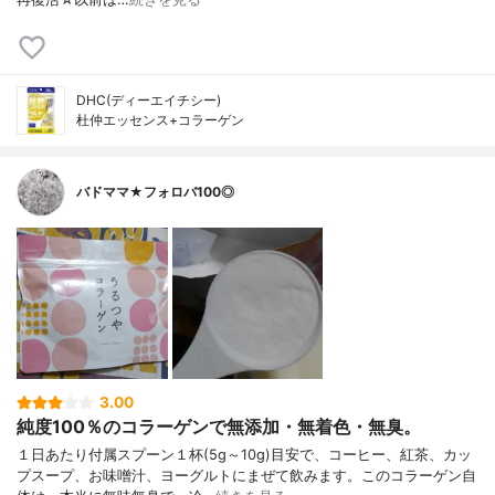
DHC(ディーエイチシー)
杜仲エッセンス+コラーゲン
バドママ★フォロバ100◎
3.00
純度100％のコラーゲンで無添加・無着色・無臭。
１日あたり付属スプーン１杯(5g～10g)目安で、コーヒー、紅茶、カッ
プスープ、お味噌汁、ヨーグルトにまぜて飲みます。このコラーゲン自