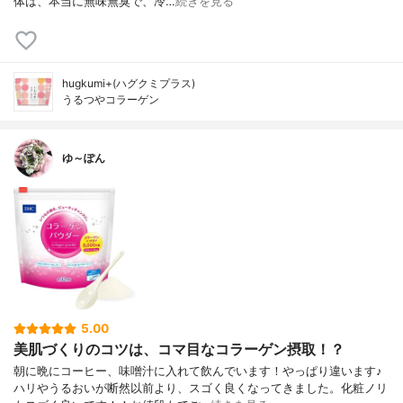
体は、本当に無味無臭で、冷…
続きを見る
hugkumi+(ハグクミプラス)
うるつやコラーゲン
ゆ～ぽん
5.00
美肌づくりのコツは、コマ目なコラーゲン摂取！？
朝に晩にコーヒー、味噌汁に入れて飲んでいます！やっぱり違います♪
ハリやうるおいが断然以前より、スゴく良くなってきました。化粧ノリ