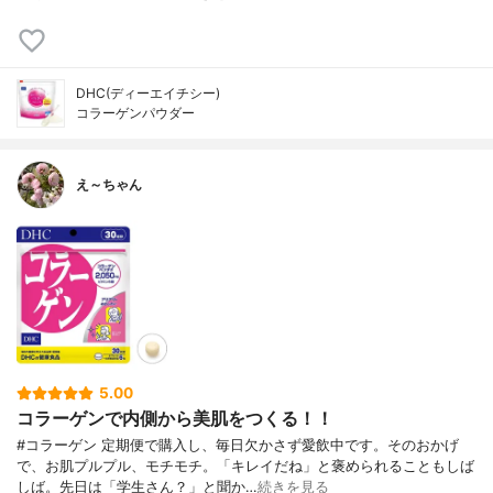
DHC(ディーエイチシー)
コラーゲンパウダー
え～ちゃん
5.00
コラーゲンで内側から美肌をつくる！！
#コラーゲン 定期便で購入し、毎日欠かさず愛飲中です。そのおかげ
で、お肌プルプル、モチモチ。「キレイだね」と褒められることもしば
しば。先日は「学生さん？」と聞か…
続きを見る