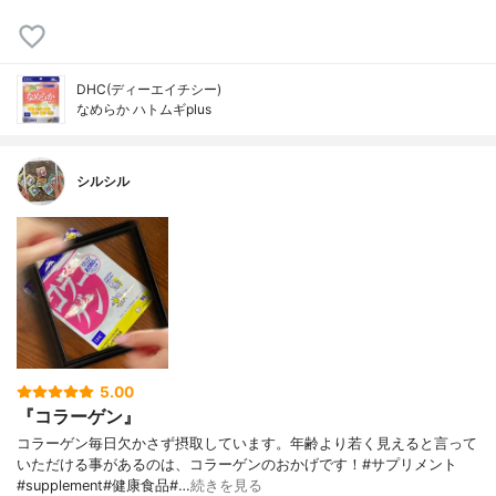
DHC(ディーエイチシー)
なめらか ハトムギplus
シルシル
5.00
『コラーゲン』
コラーゲン毎日欠かさず摂取しています。年齢より若く見えると言って
いただける事があるのは、コラーゲンのおかげです！#サプリメント
#supplement#健康食品#…
続きを見る