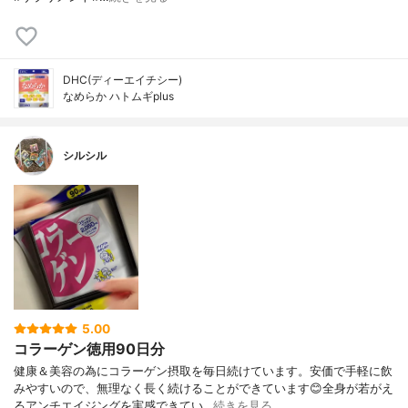
DHC(ディーエイチシー)
なめらか ハトムギplus
シルシル
5.00
コラーゲン徳用90日分
健康＆美容の為にコラーゲン摂取を毎日続けています。安価で手軽に飲
みやすいので、無理なく長く続けることができています😊全身が若がえ
るアンチエイジングを実感できてい…
続きを見る