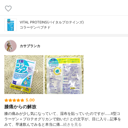
VITAL PROTEINS(バイタルプロテインズ)
コラーゲンペプチド
カサブランカ
5.00
膝痛からの解放
膝の痛みが少し気になっていて、湿布を貼っていたのですが……Ⅱ型コ
ラーゲン＋プロテオグリカンで効いた! との文字が、目に入り…記事を
みて、早速飲んでみると本当に痛…
続きを見る