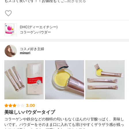
もスゴく良いです！！お値段もてご…
続きを見る
DHC(ディーエイチシー)
コラーゲンパウダー
コスメ好き主婦
minori
3.00
美味しいパウダータイプ
コラーゲンや鉄分などの独特の匂いもなくほんのり甘酸っぱく、美味し
いです。パウダーをそのまま口に入れても溶けやすくザラザラ感が残っ