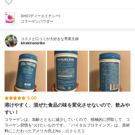
DHC(ディーエイチシー)
コラーゲンパウダー
コスメと口コミが大好きな専業主婦
kirakiranoriko
5.00
溶けやすく、混ぜた食品の味を変化させないので、飲みや
すい！
コラーゲンは、加齢とともに減少していくので、積極的に摂取して、コ
ラーゲン習慣をつけたいものです。「バイタルプロテインズ」は、原材
料にこだわったアメリカ売上No.…
続きを見る