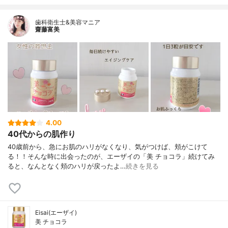
歯科衛生士&美容マニア
齋藤富美
4.00
40代からの肌作り
40歳前から、急にお肌のハリがなくなり、気がつけば、頬がこけて
る！！そんな時に出会ったのが、エーザイの「美 チョコラ」続けてみ
ると、なんとなく頬のハリが戻ったよ…
続きを見る
Eisai(エーザイ)
美 チョコラ