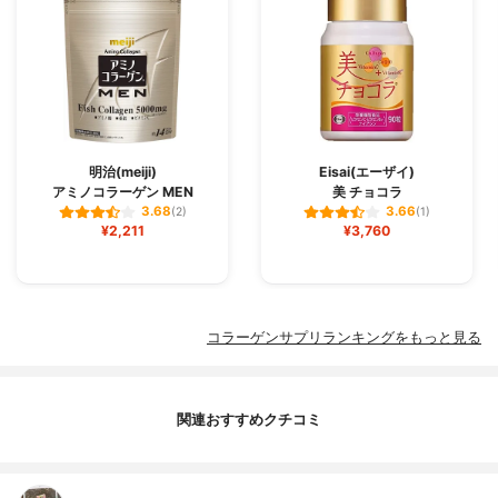
明治(meiji)
Eisai(エーザイ)
アミノコラーゲン MEN
美 チョコラ
3.68
3.66
(2)
(1)
¥2,211
¥3,760
コラーゲンサプリランキングをもっと見る
関連おすすめクチコミ