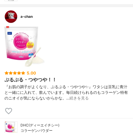
a-chan
5.00
ぷるぷる・つやつや！！
『お肌の調子がよくなり、ぷるぷる・つやつや✨』ワタシは豆乳に青汁
と一緒にに入れて、飲んでいます。毎日続けられるのもコラーゲン特有
のニオイが気にならないからかな。…
続きを見る
DHC(ディーエイチシー)
コラーゲンパウダー