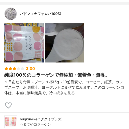
バドママ★フォロバ100◎
3.00
純度100％のコラーゲンで無添加・無着色・無臭。
１日あたり付属スプーン１杯(5g～10g)目安で、コーヒー、紅茶、カッ
プスープ、お味噌汁、ヨーグルトにまぜて飲みます。このコラーゲン自
体は、本当に無味無臭で、冷…
続きを見る
hugkumi+(ハグクミプラス)
うるつやコラーゲン