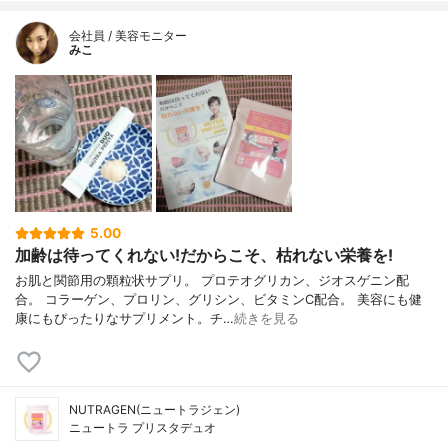
会社員 / 美容モニター
みこ
5.00
加齢は待ってくれない!だからこそ、枯れない栄養を!
お肌と関節用の顆粒状サプリ。 プロテオグリカン、ジオスゲニン配
合。 コラーゲン、プロリン、グリシン、ビタミンC配合。 美容にも健
康にもぴったりなサプリメント。チ…
続きを見る
NUTRAGEN(ニュートラジェン)
ニュートラ プリスタデュオ