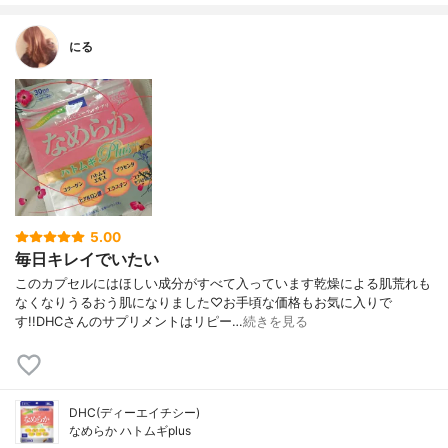
にる
5.00
毎日キレイでいたい
このカプセルにはほしい成分がすべて入っています乾燥による肌荒れも
なくなりうるおう肌になりました♡お手頃な価格もお気に入りで
す!!DHCさんのサプリメントはリピー…
続きを見る
DHC(ディーエイチシー)
なめらか ハトムギplus