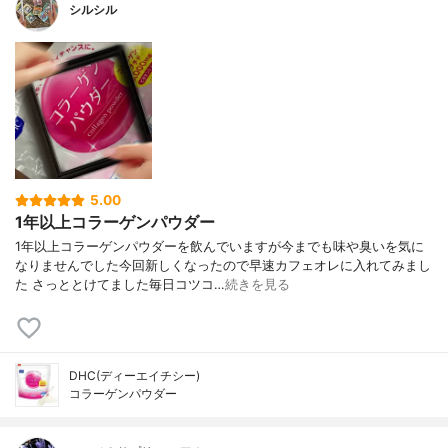
シルシル
5.00
1年以上コラーゲンパウダー
1年以上コラーゲンパウダーを飲んでいますが今までも味や臭いを気に
なりませんでした今回新しくなったので早速カフェオレに入れてみまし
た さっととけてました毎日コツコ…
続きを見る
DHC(ディーエイチシー)
コラーゲンパウダー