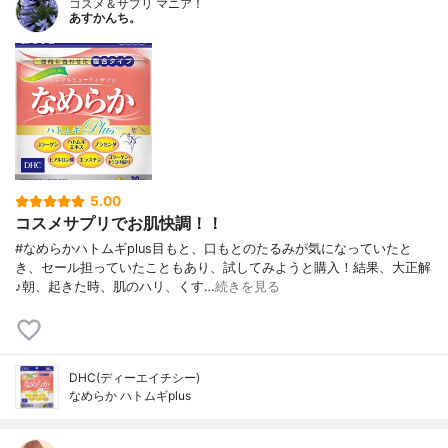
コスメ＆サプリ マニア！
あすかんち。
5.00
コスメサプリでお肌快調！！
#なめらかハトムギplus目もと、口もとのたるみが気になっていたと
き、セール担っていたこともあり、試してみようと購入！結果、大正解
♪朝、起きた時、肌のハリ、くす…
続きを見る
DHC(ディーエイチシー)
なめらか ハトムギplus