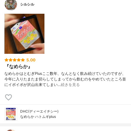
シルシル
5.00
『なめらか』
なめらかはとむぎPlusここ数年、なんとなく飲み続けていたのですが、
今年に入りたまたま切らしてしまってから飲むのをやめていたところ首
にイボイボが沢山出来てしまい…
続きを見る
DHC(ディーエイチシー)
なめらか ハトムギplus