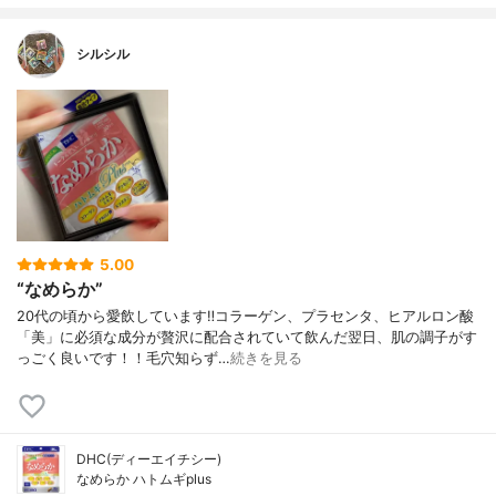
シルシル
5.00
“なめらか”
20代の頃から愛飲しています‼︎コラーゲン、プラセンタ、ヒアルロン酸
「美」に必須な成分が贅沢に配合されていて飲んだ翌日、肌の調子がす
っごく良いです！！毛穴知らず…
続きを見る
DHC(ディーエイチシー)
なめらか ハトムギplus