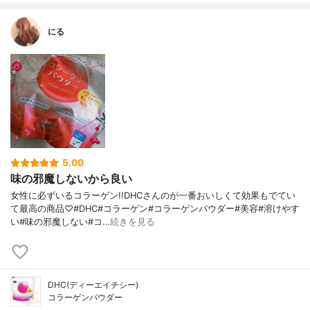
にる
5.00
味の邪魔しないから良い
女性に必ずいるコラーゲン!!DHCさんのが一番おいしくて効果もでてい
て最高の商品♡#DHC#コラーゲン#コラーゲンパウダー#美容#溶けやす
い#味の邪魔しない#コ…
続きを見る
DHC(ディーエイチシー)
コラーゲンパウダー