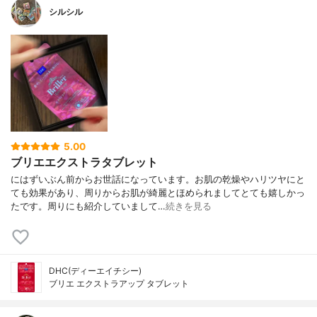
シルシル
5.00
ブリエエクストラタブレット
にはずいぶん前からお世話になっています。お肌の乾燥やハリツヤにと
ても効果があり、周りからお肌が綺麗とほめられましてとても嬉しかっ
たです。周りにも紹介していまして…
続きを見る
DHC(ディーエイチシー)
ブリエ エクストラアップ タブレット