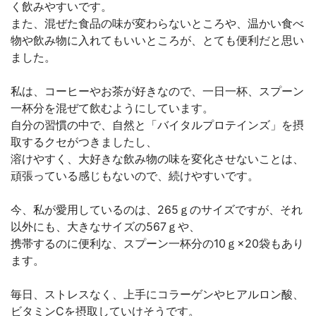
く飲みやすいです。
また、混ぜた食品の味が変わらないところや、温かい食べ
物や飲み物に入れてもいいところが、とても便利だと思い
ました。
私は、コーヒーやお茶が好きなので、一日一杯、スプーン
一杯分を混ぜて飲むようにしています。
自分の習慣の中で、自然と「バイタルプロテインズ」を摂
取するクセがつきましたし、
溶けやすく、大好きな飲み物の味を変化させないことは、
頑張っている感じもないので、続けやすいです。
今、私が愛用しているのは、265ｇのサイズですが、それ
以外にも、大きなサイズの567ｇや、
携帯するのに便利な、スプーン一杯分の10ｇ×20袋もあり
ます。
毎日、ストレスなく、上手にコラーゲンやヒアルロン酸、
ビタミンCを摂取していけそうです。