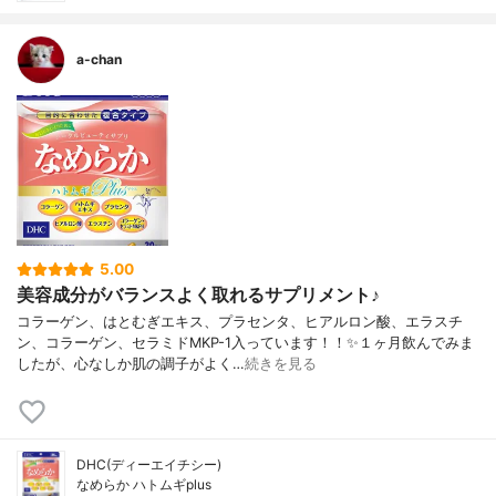
a-chan
5.00
美容成分がバランスよく取れるサプリメント♪
コラーゲン、はとむぎエキス、プラセンタ、ヒアルロン酸、エラスチ
ン、コラーゲン、セラミドMKP-1入っています！！✨１ヶ月飲んでみま
したが、心なしか肌の調子がよく…
続きを見る
DHC(ディーエイチシー)
なめらか ハトムギplus