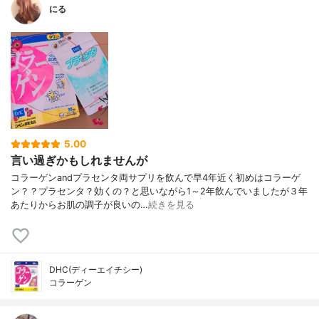
にる
5.00
言い過ぎかもしれませんが
コラーゲンandプラセンタ両サプリを飲んで早4年近く初めはコラーゲ
ン？？プラセンタ？効くの？と思いながら1～2年飲んでいましたが３年
あたりからお肌の調子が良いの…
続きを見る
DHC(ディーエイチシー)
コラーゲン