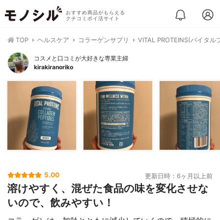
おすすめ商品がもらえる
クチコミポイ活サイト
TOP
ヘルスケア
コラーゲンサプリ
VITAL PROTEINS(バ
コスメと口コミが大好きな専業主婦
kirakiranoriko
5.00
更新日時：6ヶ月以上前
溶けやすく、混ぜた食品の味を変化させな
いので、飲みやすい！