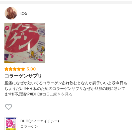
にる
5.00
コラーゲンサプリ
腰痛になぜか効いてるコラーゲンあれ飲むとなんか調子いいよ😆今日も
ちょうだい!!←👨私のためのコラーゲンサプリなぜか旦那の腰に効いて
ます!!不思議♡#DHC#コラ…
続きを見る
DHC(ディーエイチシー)
コラーゲン