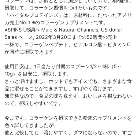
コラーゲンは、加齢とともに減少していくので、積極的に
摂取して、コラーゲン習慣をつけたいものです。
「バイタルプロテインズ」は、原材料にこだわったアメリ
カ売上No.１※のコラーゲンサプリメントです。
※SPINS US調べ Mulo & Natural Channels, US dollar
Sales ベース, 2022年3月20日までの52週間の売上
一杯で、コラーゲンペプチド、ヒアルロン酸＋ビタミンC
が同時に摂取できます。
使用目安は、1日当たり付属のスプーン1/2～1杯（5～
10g）を目安に、摂取します。
さっと溶けますし、ホットでもアイスでも、さまざまな食
品に混ぜることができますし、すばやく溶けます。
無香料なので、食品の味を変えず、おいしさを損なわない
ので、摂取しやすいです。
今までも、コラーゲンを摂取できる粉末のサプリメントを
色々試してきましたが、
他と比較しても、溶けやすく、ダマにならないので、すご