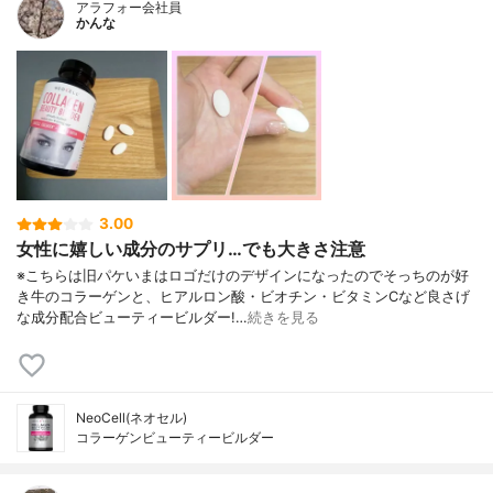
アラフォー会社員
かんな
3.00
女性に嬉しい成分のサプリ…でも大きさ注意
※こちらは旧パケいまはロゴだけのデザインになったのでそっちのが好
き牛のコラーゲンと、ヒアルロン酸・ビオチン・ビタミンCなど良さげ
な成分配合ビューティービルダー!…
続きを見る
NeoCell(ネオセル)
コラーゲンビューティービルダー