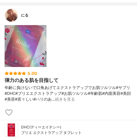
にる
5.00
弾力のある肌を目指して
年齢に負けないで口角あげてエクストラアップでお肌ツルツル#サプリ
#DHC#ブリエエクストラアップ#お肌ツルツル#年齢肌#内面美容#美顔
#美容#若々しい#ハリのあ…
続きを見る
DHC(ディーエイチシー)
ブリエ エクストラアップ タブレット