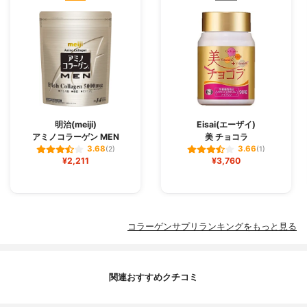
明治(meiji)
Eisai(エーザイ)
アミノコラーゲン MEN
美 チョコラ
3.68
3.66
(2)
(1)
¥2,211
¥3,760
コラーゲンサプリランキングをもっと見る
関連おすすめクチコミ