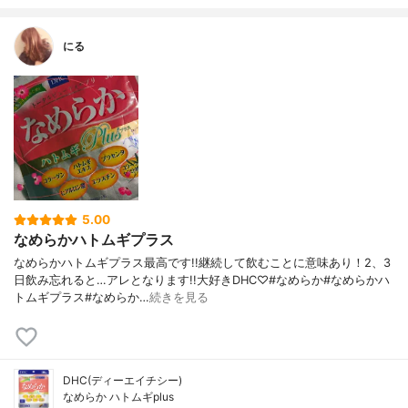
にる
5.00
なめらかハトムギプラス
なめらかハトムギプラス最高です!!継続して飲むことに意味あり！2、3
日飲み忘れると…アレとなります!!大好きDHC♡#なめらか#なめらかハ
トムギプラス#なめらか…
続きを見る
DHC(ディーエイチシー)
なめらか ハトムギplus