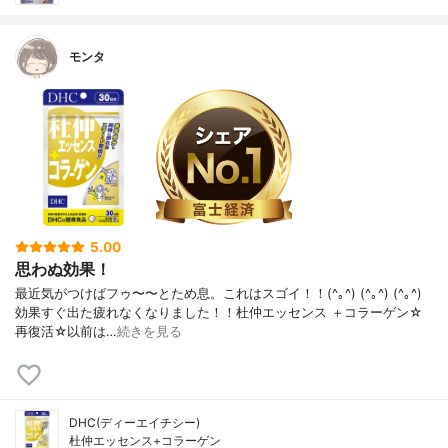
モンタ
5.00
思わぬ効果！
最近気がつけばフゥ〜〜とため息。これはスゴイ！！(^｡^) (^｡^) (^｡^)
効果すぐ出た疲れなくなりました！！杜仲エッセンス ＋コラーゲン☆
再復活☆以前は…
続きを見る
DHC(ディーエイチシー)
杜仲エッセンス+コラーゲン