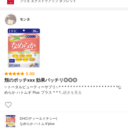
ブリエ エクストラアップ タブレット
モンタ
5.00
頬のポッチxxx 効果バッチリ◎◎◎
✨トータルビューティーサプリ✨* * * * * * * * * * * * * * * * * * * * *な
めらか ハトムギ Plus プラス * * *…
続きを見る
DHC(ディーエイチシー)
なめらか ハトムギplus