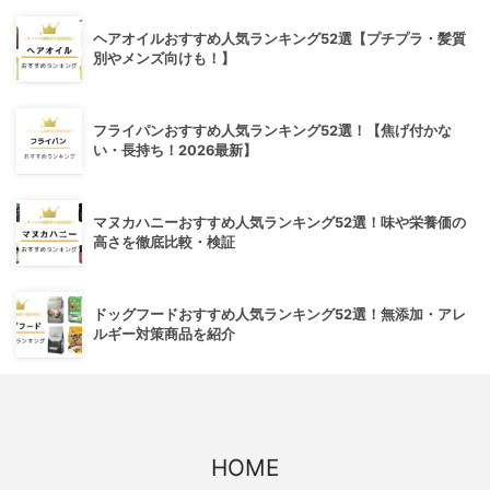
ヘアオイルおすすめ人気ランキング52選【プチプラ・髪質
別やメンズ向けも！】
フライパンおすすめ人気ランキング52選！【焦げ付かな
い・長持ち！2026最新】
マヌカハニーおすすめ人気ランキング52選！味や栄養価の
高さを徹底比較・検証
ドッグフードおすすめ人気ランキング52選！無添加・アレ
ルギー対策商品を紹介
HOME