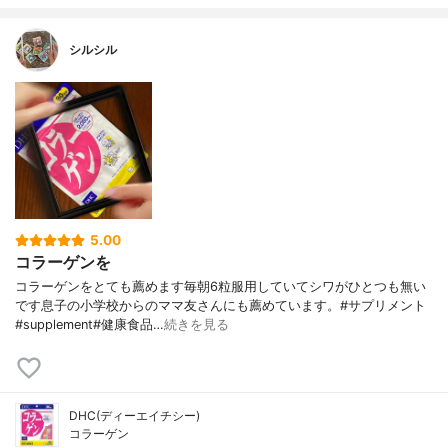
シルシル
5.00
コラーゲンを
コラーゲンをとても薦めます毎朝6粒服用していてシワがひとつも無い
です息子の小学校からのママ友さんにも薦めています。#サプリメント
#supplement#健康食品…
続きを見る
DHC(ディーエイチシー)
コラーゲン