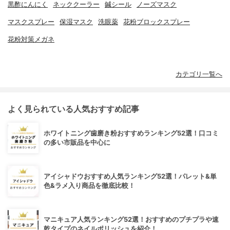
黒酢にんにく
ネッククーラー
鍼シール
ノーズマスク
マスクスプレー
保湿マスク
洗眼薬
花粉ブロックスプレー
花粉対策メガネ
カテゴリ一覧へ
よく見られている人気おすすめ記事
ホワイトニング歯磨き粉おすすめランキング52選！口コミ
の多い市販品を中心に
アイシャドウおすすめ人気ランキング52選！パレット&単
色&ラメ入り商品を徹底比較！
マニキュア人気ランキング52選！おすすめのプチプラや速
乾タイプのネイルポリッシュを紹介！