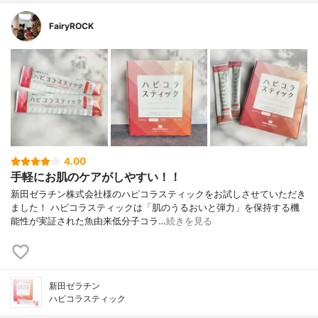
FairyROCK
4.00
手軽にお肌のケアがしやすい！！
新田ゼラチン株式会社様のハピコラスティックをお試しさせていただき
ました！ ハピコラスティックは「肌のうるおいと弾力」を保持する機
能性が実証された魚由来低分子コラ…
続きを見る
新田ゼラチン
ハピコラスティック