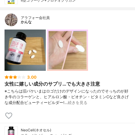
II型コラーゲン+プロテオグリカン
アラフォー会社員
かんな
3.00
女性に嬉しい成分のサプリ…でも大きさ注意
※こちらは旧パケいまはロゴだけのデザインになったのでそっちのが好
き牛のコラーゲンと、ヒアルロン酸・ビオチン・ビタミンCなど良さげ
な成分配合ビューティービルダー!…
続きを見る
NeoCell(ネオセル)