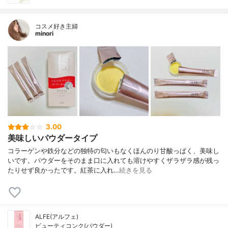
コスメ好き主婦
minori
3.00
美味しいパウダータイプ
コラーゲンや鉄分などの独特の匂いもなくほんのり甘酸っぱく、美味し
いです。パウダーをそのまま口に入れても溶けやすくザラザラ感が残っ
たりせず良かったです。紅茶に入れ…
続きを見る
ALFE(アルフェ)
ビューティコンク(パウダー)