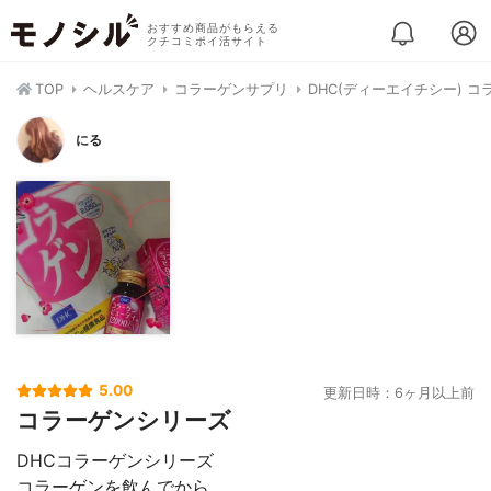
おすすめ商品がもらえる
クチコミポイ活サイト
TOP
ヘルスケア
コラーゲンサプリ
DHC(ディーエイチシー) コ
にる
5.00
更新日時：6ヶ月以上前
コラーゲンシリーズ
DHCコラーゲンシリーズ
コラーゲンを飲んでから