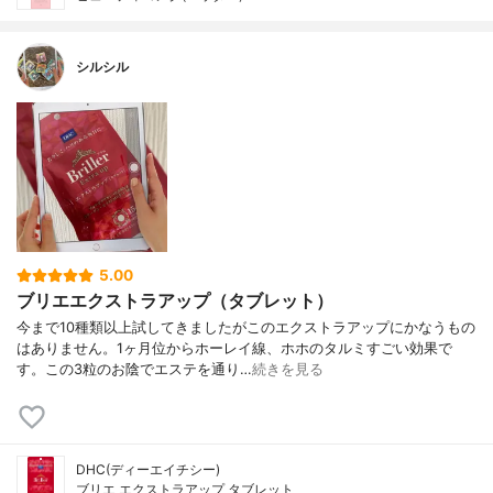
シルシル
5.00
ブリエエクストラアップ（タブレット）
今まで10種類以上試してきましたがこのエクストラアップにかなうもの
はありません。1ヶ月位からホーレイ線、ホホのタルミすごい効果で
す。この3粒のお陰でエステを通り…
続きを見る
DHC(ディーエイチシー)
ブリエ エクストラアップ タブレット