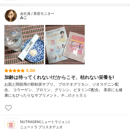
会社員 / 美容モニター
みこ
5.00
加齢は待ってくれない!だからこそ、枯れない栄養を!
お肌と関節用の顆粒状サプリ。 プロテオグリカン、ジオスゲニン配
合。 コラーゲン、プロリン、グリシン、ビタミンC配合。 美容にも健
康にもぴったりなサプリメント。チ…
続きを見る
NUTRAGEN(ニュートラジェン)
ニュートラ プリスタデュオ