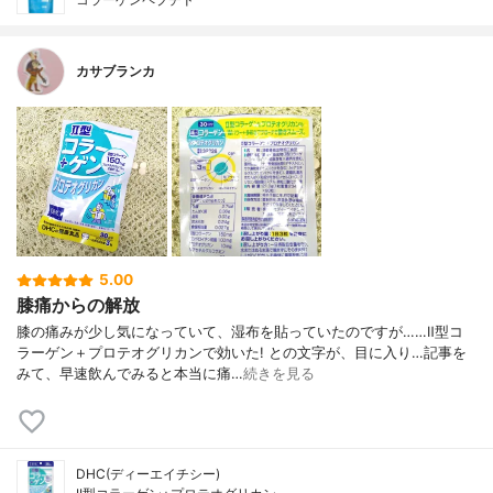
カサブランカ
5.00
膝痛からの解放
膝の痛みが少し気になっていて、湿布を貼っていたのですが……Ⅱ型コ
ラーゲン＋プロテオグリカンで効いた! との文字が、目に入り…記事を
みて、早速飲んでみると本当に痛…
続きを見る
DHC(ディーエイチシー)