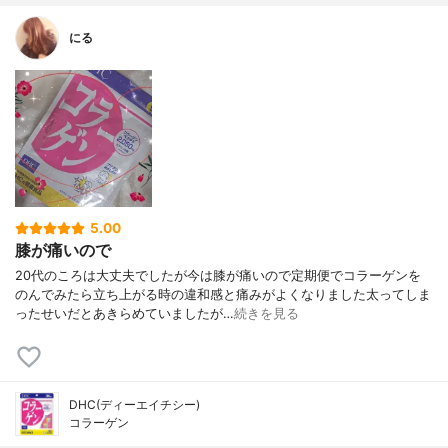
にる
5.00
膝が痛いので
20代のころは大丈夫でしたが今は膝が痛いので定期便でコラーゲンを
のんでみたら立ち上がる時の違和感と痛みがよくなりました太ってしま
ったせいだとあきらめていましたが…
続きを見る
DHC(ディーエイチシー)
コラーゲン