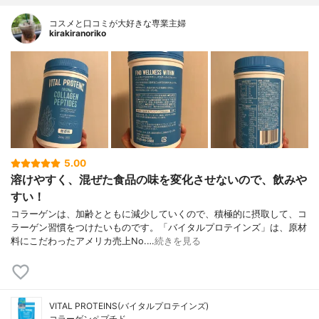
コスメと口コミが大好きな専業主婦
kirakiranoriko
5.00
溶けやすく、混ぜた食品の味を変化させないので、飲みや
すい！
コラーゲンは、加齢とともに減少していくので、積極的に摂取して、コ
ラーゲン習慣をつけたいものです。「バイタルプロテインズ」は、原材
料にこだわったアメリカ売上No.…
続きを見る
VITAL PROTEINS(バイタルプロテインズ)
コラーゲンペプチド