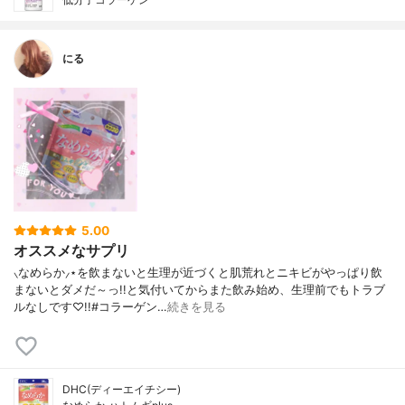
にる
5.00
オススメなサプリ
⸜なめらか⸝⋆を飲まないと生理が近づくと肌荒れとニキビがやっぱり飲
まないとダメだ～っ!!と気付いてからまた飲み始め、生理前でもトラブ
ルなしです♡!!#コラーゲン…
続きを見る
DHC(ディーエイチシー)