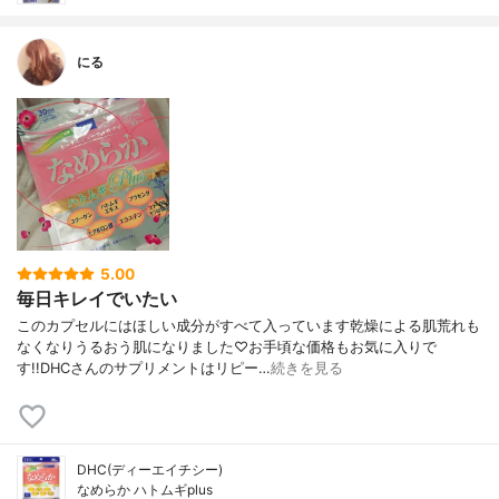
にる
5.00
毎日キレイでいたい
このカプセルにはほしい成分がすべて入っています乾燥による肌荒れも
なくなりうるおう肌になりました♡お手頃な価格もお気に入りで
す!!DHCさんのサプリメントはリピー…
続きを見る
DHC(ディーエイチシー)
なめらか ハトムギplus