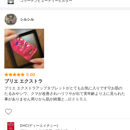
コラーゲンビューティービルダー
シルシル
5.00
ブリエ エクストラ
ブリエ エクストラアップタブレットがとてもお気に入りです♡お肌の
たるみやシワ、クマが改善されハリツヤが出て実年齢より上に見られた
事がありません周りから肌が綺麗と…
続きを見る
DHC(ディーエイチシー)