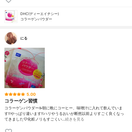
DHC(ディーエイチシー)
コラーゲンパウダー
にる
5.00
コラーゲン習慣
コラーゲンパウダー☕朝に晩にコーヒー、味噌汁に入れて飲んでいま
す!!やっぱり違います!!ハリやうるおいが断然以前よりすごく良くなっ
てきました♡化粧ノリもすごくい…
続きを見る