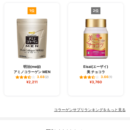
1位
2位
明治(meiji)
Eisai(エーザイ)
アミノコラーゲン MEN
美 チョコラ
3.68
3.66
(2)
(1)
¥2,211
¥3,760
コラーゲンサプリランキングをもっと見る