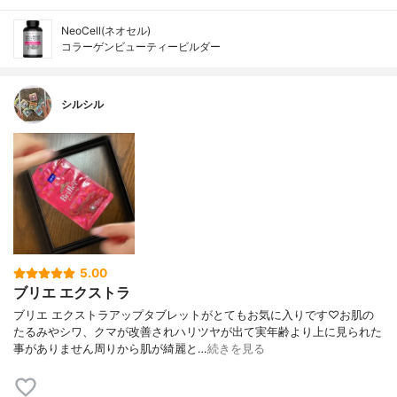
NeoCell(ネオセル)
コラーゲンビューティービルダー
シルシル
5.00
ブリエ エクストラ
ブリエ エクストラアップタブレットがとてもお気に入りです♡お肌の
たるみやシワ、クマが改善されハリツヤが出て実年齢より上に見られた
事がありません周りから肌が綺麗と…
続きを見る