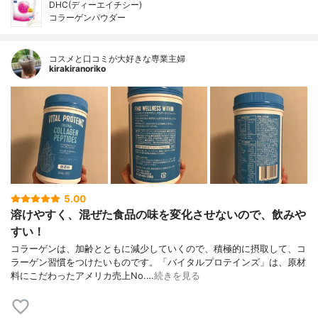
DHC(ディーエイチシー)
コラーゲンパウダー
コスメと口コミが大好きな専業主婦
kirakiranoriko
5.00
溶けやすく、混ぜた食品の味を変化させないので、飲みや
すい！
コラーゲンは、加齢とともに減少していくので、積極的に摂取して、コ
ラーゲン習慣をつけたいものです。「バイタルプロテインズ」は、原材
料にこだわったアメリカ売上No.…
続きを見る