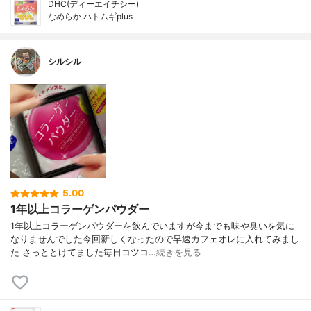
DHC(ディーエイチシー)
なめらか ハトムギplus
シルシル
5.00
1年以上コラーゲンパウダー
1年以上コラーゲンパウダーを飲んでいますが今までも味や臭いを気に
なりませんでした今回新しくなったので早速カフェオレに入れてみまし
た さっととけてました毎日コツコ…
続きを見る