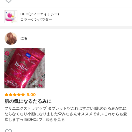
DHC(ディーエイチシー)
コラーゲンパウダー
にる
5.00
肌の気になるたるみに
ブリエエクストラアップ タブレット♡これはすごい!!肌のたるみが気に
ならなくなり小顔になりました♡みなさんオススメです⸝⋆これからも愛
飲しますっ!!#DHC#ブ…
続きを見る