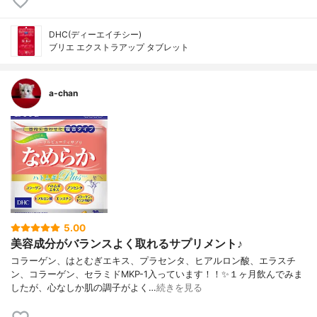
DHC(ディーエイチシー)
ブリエ エクストラアップ タブレット
a-chan
5.00
美容成分がバランスよく取れるサプリメント♪
コラーゲン、はとむぎエキス、プラセンタ、ヒアルロン酸、エラスチ
ン、コラーゲン、セラミドMKP-1入っています！！✨１ヶ月飲んでみま
したが、心なしか肌の調子がよく…
続きを見る