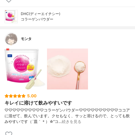
DHC(ディーエイチシー)
コラーゲンパウダー
モンタ
5.00
キレイに溶けて飲みやすいです
♡♡♡♡♡♡♡♡♡♡コラーゲンパウダー♡♡♡♡♡♡♡♡♡♡ココア
に混ぜて、飲んでいます。クセもなく、サッと溶けるので、とっても飲
みやすいです（´皿｀＊）☆’’コ…
続きを見る