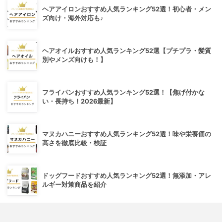
ヘアアイロンおすすめ人気ランキング52選！初心者・メン
ズ向け・海外対応も♪
ヘアオイルおすすめ人気ランキング52選【プチプラ・髪質
別やメンズ向けも！】
フライパンおすすめ人気ランキング52選！【焦げ付かな
い・長持ち！2026最新】
マヌカハニーおすすめ人気ランキング52選！味や栄養価の
高さを徹底比較・検証
ドッグフードおすすめ人気ランキング52選！無添加・アレ
ルギー対策商品を紹介