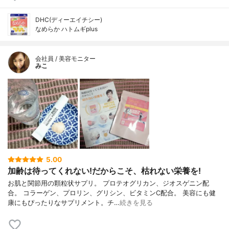
DHC(ディーエイチシー)
なめらか ハトムギplus
会社員 / 美容モニター
みこ
5.00
加齢は待ってくれない!だからこそ、枯れない栄養を!
お肌と関節用の顆粒状サプリ。 プロテオグリカン、ジオスゲニン配
合。 コラーゲン、プロリン、グリシン、ビタミンC配合。 美容にも健
康にもぴったりなサプリメント。チ…
続きを見る