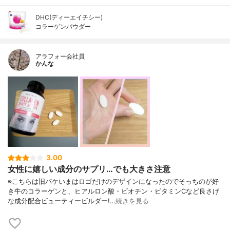
DHC(ディーエイチシー)
コラーゲンパウダー
アラフォー会社員
かんな
3.00
女性に嬉しい成分のサプリ…でも大きさ注意
※こちらは旧パケいまはロゴだけのデザインになったのでそっちのが好
き牛のコラーゲンと、ヒアルロン酸・ビオチン・ビタミンCなど良さげ
な成分配合ビューティービルダー!…
続きを見る