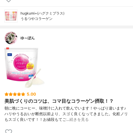
hugkumi+(ハグクミプラス)
うるつやコラーゲン
ゆ～ぽん
5.00
美肌づくりのコツは、コマ目なコラーゲン摂取！？
朝に晩にコーヒー、味噌汁に入れて飲んでいます！やっぱり違います♪
ハリやうるおいが断然以前より、スゴく良くなってきました。化粧ノリ
もスゴく良いです！！お値段もてご…
続きを見る