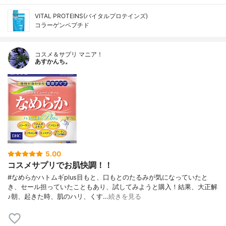
VITAL PROTEINS(バイタルプロテインズ)
コラーゲンペプチド
コスメ＆サプリ マニア！
あすかんち。
5.00
コスメサプリでお肌快調！！
#なめらかハトムギplus目もと、口もとのたるみが気になっていたと
き、セール担っていたこともあり、試してみようと購入！結果、大正解
♪朝、起きた時、肌のハリ、くす…
続きを見る