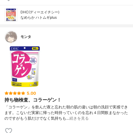
DHC(ディーエイチシー)
なめらか ハトムギplus
モンタ
5.00
持ち物検査、コラーゲン！
「コラーゲン」を飲んだ夜と忘れた朝の肌の違いは朝の洗顔で実感でき
ます。こないだ実家に帰った時持っていくのを忘れ４日間飲まなかった
のですがもう肌だけでなく気持ちも…
続きを見る