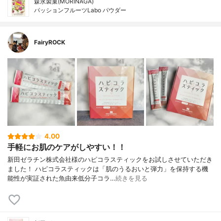
森永製菓(MORINAGA)
パッションフルーツLabo パウダー
FairyROCK
4.00
手軽にお肌のケアがしやすい！！
新田ゼラチン株式会社様のハピコラスティックをお試しさせていただき
ました！ ハピコラスティックは「肌のうるおいと弾力」を保持する機
能性が実証された魚由来低分子コラ…
続きを見る