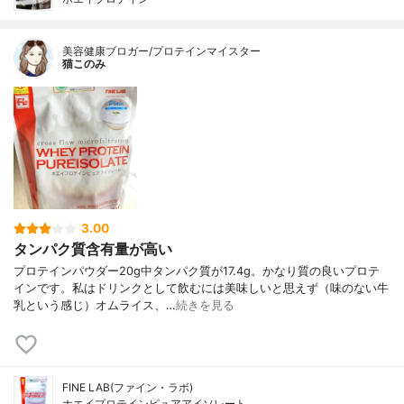
美容健康ブロガー/プロテインマイスター
猫このみ
3.00
タンパク質含有量が高い
プロテインパウダー20g中タンパク質が17.4g。かなり質の良いプロテ
インです。私はドリンクとして飲むには美味しいと思えず（味のない牛
乳という感じ）オムライス、…
続きを見る
FINE LAB(ファイン・ラボ)
ホエイプロテインピュアアイソレート