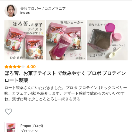
美容ブロガー / コスメマニア
index
4.00
ほろ苦、お菓子テイスト で飲みやすく プロポ プロテイン
ロート製薬
ロート製薬さんにいただきました。プロポ プロテイン (ミックスベリー
味、カフェオレ味)を紹介します。デザート感覚で飲めるのがいいです
ね。混ぜた時は少しとろとろし…
続きを見る
Propo(プロポ)
プロテイン