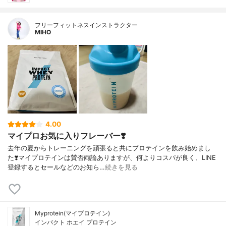
フリーフィットネスインストラクター
MIHO
4.00
マイプロお気に入りフレーバー❣️
去年の夏からトレーニングを頑張ると共にプロテインを飲み始めまし
た❣️マイプロテインは賛否両論ありますが、何よりコスパが良く、LINE
登録するとセールなどのお知ら…
続きを見る
Myprotein(マイプロテイン)
インパクト ホエイ プロテイン