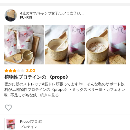
4児のママ/キャンプ女子/カメラ女子/カ…
FU-RIN
3.00
植物性プロテインの 《propo》
密かに朝のストレッチ&筋トレ頑張ってます?✨. .そんな私のサポート飲
料が….植物性プロテインの《propo》・ミックスベリー味・カフェオレ
味..不足しがちな鉄…
続きを見る
Propo(プロポ)
プロテイン