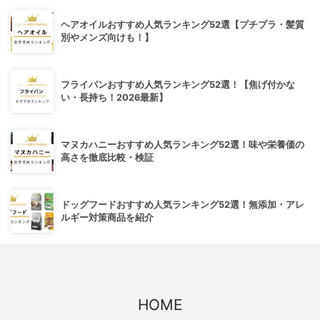
ヘアオイルおすすめ人気ランキング52選【プチプラ・髪質
別やメンズ向けも！】
フライパンおすすめ人気ランキング52選！【焦げ付かな
い・長持ち！2026最新】
マヌカハニーおすすめ人気ランキング52選！味や栄養価の
高さを徹底比較・検証
ドッグフードおすすめ人気ランキング52選！無添加・アレ
ルギー対策商品を紹介
HOME