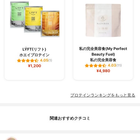
私の完全美容食(My Perfect
LÝFT(リフト)
Beauty Fuel)
ホエイプロテイン
私の完全美容食
4.05
(1)
4.03
¥1,200
(11)
¥4,980
プロテインランキングをもっと見る
関連おすすめクチコミ