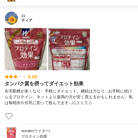
OL
ティア
3.00
タンパク質を摂ってダイエット効果
在宅勤務が多くなり、手軽にダイエット。継続は力なり…お手軽に続け
らるプロテイン。ネットより薬局の方が安く買えるかもしれません。私
は毎朝水や豆乳に割って飲んでます…
続きを見る
weider(ウイダー)
プロテイン効果