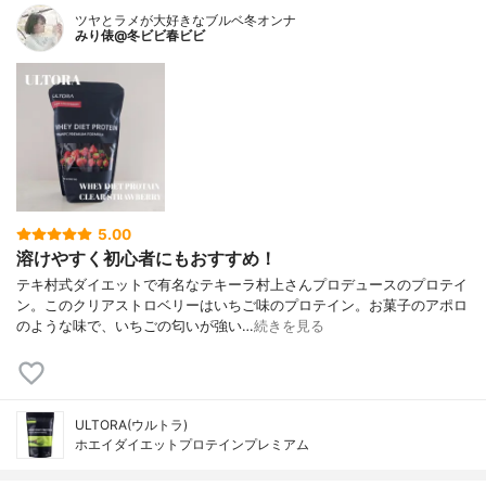
ツヤとラメが大好きなブルベ冬オンナ
みり俵@冬ビビ春ビビ
5.00
溶けやすく初心者にもおすすめ！
テキ村式ダイエットで有名なテキーラ村上さんプロデュースのプロテイ
ン。このクリアストロベリーはいちご味のプロテイン。お菓子のアポロ
のような味で、いちごの匂いが強い…
続きを見る
ULTORA(ウルトラ)
ホエイダイエットプロテインプレミアム