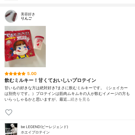
美容好き
りんご
5.00
飲むミルキー！甘くておいしいプロテイン
甘いもの好きな方は絶対好き?まさに飲むミルキーです。（シェイカー
は別売りです。）プロテインは筋肉ムキムキの人が飲むイメージの方も
いらっしゃるかと思いますが、最近…
続きを見る
be LEGEND(ビーレジェンド)
ホエイプロテイン