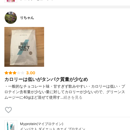
りちゃん
3.00
カロリーは低いがタンパク質量が少なめ
・一般的なチョコレート味・甘すぎず飲みやすい・カロリーは低い・プ
ロテイン含有量が少ない量に対してカロリーが少ないので、グリーンス
ムージーに40gほど混ぜて使用す…
続きを見る
Myprotein(マイプロテイン)
インパクト ダイエット ホエイ プロテイン