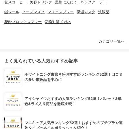
玄米コーヒー
美容ドリンク
黒酢にんにく
ネッククーラー
鍼シール
ノーズマスク
マスクスプレー
保湿マスク
洗眼薬
花粉ブロックスプレー
花粉対策メガネ
カテゴリ一覧へ
よく見られている人気おすすめ記事
ホワイトニング歯磨き粉おすすめランキング52選！口コミ
の多い市販品を中心に
アイシャドウおすすめ人気ランキング52選！パレット&単
色&ラメ入り商品を徹底比較！
マニキュア人気ランキング52選！おすすめのプチプラや速
乾タイプのネイルポリッシュを紹介！