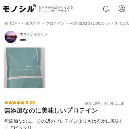
おすすめ商品がもらえる
クチコミポイ活サイト
TOP
ヘルスケア
プロテイン
HOT SLIM STUDIO(ホットスリ
エステティシャン
mm
5.00
更新日時：6ヶ月以上前
無添加なのに美味しいプロテイン
無添加なのに、その辺のプロテインよりもはるかに美味し
くてビックリ。