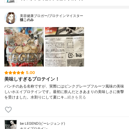
美容健康ブロガー/プロテインマイスター
猫このみ
5.00
美味しすぎるプロテイン！
パンチのある名称ですが、実際にはピンクグレープフルーツ風味の美味
しいホエイプロテインです。最初に飲んだときあまりの美味しさに衝撃
を受けました。水割りにして夏にキ…
続きを見る
be LEGEND(ビーレジェンド)
ホエイプロテイン