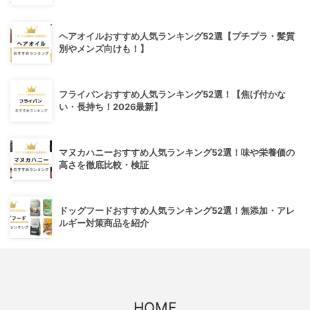
ヘアオイルおすすめ人気ランキング52選【プチプラ・髪質
別やメンズ向けも！】
フライパンおすすめ人気ランキング52選！【焦げ付かな
い・長持ち！2026最新】
マヌカハニーおすすめ人気ランキング52選！味や栄養価の
高さを徹底比較・検証
ドッグフードおすすめ人気ランキング52選！無添加・アレ
ルギー対策商品を紹介
HOME