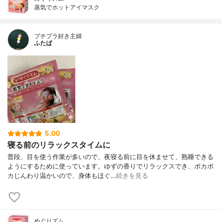
蒸気でホットアイマスク
プチプラ好き主婦
ふたば
5.00
寝る前のリラックスタイムに
普段、目を使う作業が多いので、夜寝る前に目を休ませて、熟睡できる
ようにするために使っています。ゆずの香りでリラックスでき、ポカポ
カじんわり温かいので、身体もほぐ…
続きを見る
めぐりズム