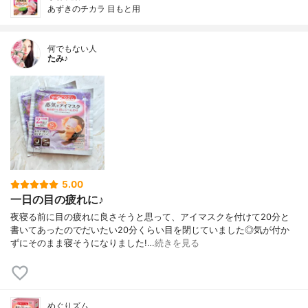
あずきのチカラ 目もと用
何でもない人
たみ♪
5.00
一日の目の疲れに♪
夜寝る前に目の疲れに良さそうと思って、アイマスクを付けて20分と
書いてあったのでだいたい20分くらい目を閉じていました◎気が付か
ずにそのまま寝そうになりました!…
続きを見る
めぐりズム