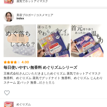
蒸気でホットアイマスク
美容ブロガー / コスメマニア
index
4.00
毎日使いやすい無香料 めぐりズムシリーズ
王株式会社さんにいただきましためぐりズム 蒸気でホットアイマスク
無香料、めぐりズム 蒸気でグッドナイト 無香料、めぐりズム じんわり
スチーム 足パック 無香…
続きを見る
めぐりズム