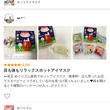
ホットアイマスク
an＊°
5.00
目も体もリラックスホットアイマスク
••花王 めぐりズム蒸気でホットアイマスク〈無香料〉立ち寄ったお店
でスヌーピーとコラボしているのを見つけ買っちゃいました❤︎箱を開け
ると５種類のパッケージが入っ…
続きを見る
めぐりズム