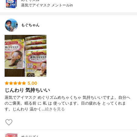
蒸気でアイマスク メントールin
もぐちゃん
5.00
じんわり 気持ちいい
蒸気でアイマスク めぐりズムめちゃくちゃ 気持ちいいですよ。自分へ
のご褒美。眠る前 に 私 は 使っています。目の疲れを とってくれま
す。じんわり 温かく…
続きを見る
めぐりズム