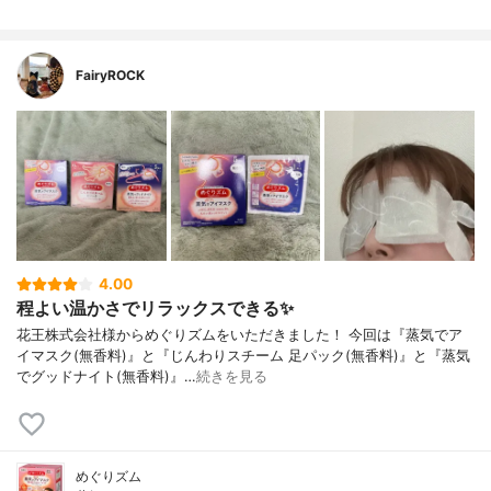
FairyROCK
4.00
程よい温かさでリラックスできる✨
花王株式会社様からめぐりズムをいただきました！ 今回は『蒸気でア
イマスク(無香料)』と『じんわりスチーム 足パック(無香料)』と『蒸気
でグッドナイト(無香料)』…
続きを見る
めぐりズム