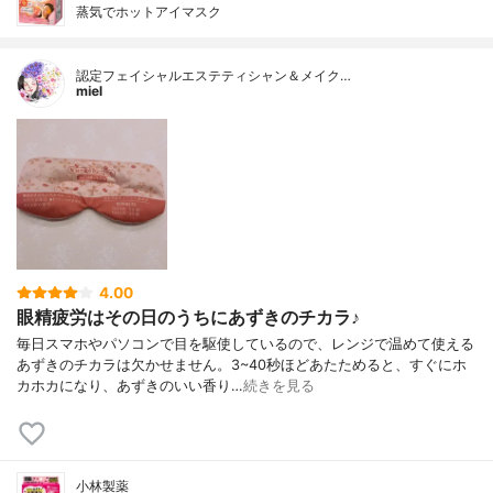
蒸気でホットアイマスク
認定フェイシャルエステティシャン＆メイク…
miel
4.00
眼精疲労はその日のうちにあずきのチカラ♪
毎日スマホやパソコンで目を駆使しているので、レンジで温めて使える
あずきのチカラは欠かせません。3~40秒ほどあたためると、すぐにホ
カホカになり、あずきのいい香り…
続きを見る
小林製薬