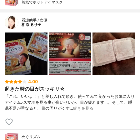
蒸気でホットアイマスク
看護助手 / 女優
相原 るり子
4.00
起きた時の目がスッキリ☆
「これ、いいよ！」と差し入れで頂き、使ってみて良かったお気に入り
アイテム♪スマホを見る事が多いせいか、目が疲れます…。そして、睡
眠不足が重なると、目の周りがくす…
続きを見る
めぐりズム