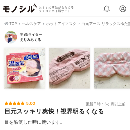
おすすめ商品がもらえる
クチコミポイ活サイト
TOP
ヘルスケア
ホットアイマスク
白元アース リラックスゆた
主婦/ライター
えりみらくる
5.00
更新日時：6ヶ月以上前
目元スッキリ爽快！視界明るくなる
目を酷使した時に使います。