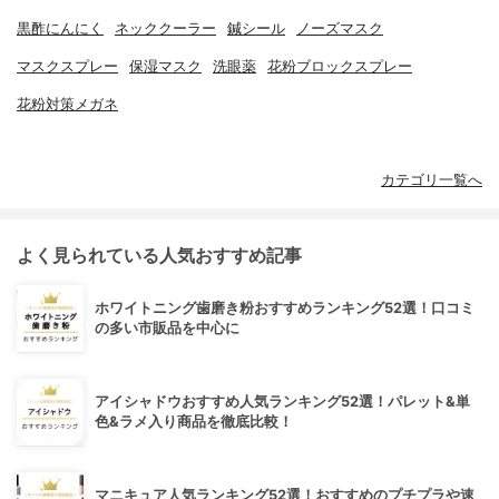
黒酢にんにく
ネッククーラー
鍼シール
ノーズマスク
マスクスプレー
保湿マスク
洗眼薬
花粉ブロックスプレー
花粉対策メガネ
カテゴリ一覧へ
よく見られている人気おすすめ記事
ホワイトニング歯磨き粉おすすめランキング52選！口コミ
の多い市販品を中心に
アイシャドウおすすめ人気ランキング52選！パレット&単
色&ラメ入り商品を徹底比較！
マニキュア人気ランキング52選！おすすめのプチプラや速