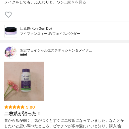
メイクをしても、ふんわりと、ワン…
続きを見る
江原道(Koh Gen Do)
マイファンスィーUVフェイスパウダー
認定フェイシャルエステティシャン＆メイク…
miel
5.00
二枚爪が治った！
昔から爪が弱く、気がつくとすぐに二枚爪になっていました。なんとか
したいと思い調べたところ、ビオチンが爪や髪にいいと知り、購入!含