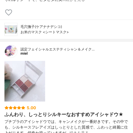
毛穴撫子(ケアナナデシコ)
お米のマスク <シートマスク>
認定フェイシャルエステティシャン＆メイク…
miel
5.00
ふんわり、しっとりシルキーなおすすめアイシャドウ★
プチプラのアイシャドウでは、キャンメイクが一番好きです。その中で
も、シルキースフレアイズはしっとりとした質感で、ふわっと綺麗に仕
上がります。何色か持っていますが…
続きを見る