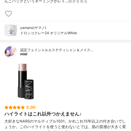
んこパックというネーミングがレト…
続きを見る
yamano(ヤマノ)
ドロンコクレー24 オリジナルWhite
認定フェイシャルエステティシャン＆メイク…
miel
5.00
ハイライトはこれ以外つかえません♪
大好きなNARSのマルティブル1501。かれこれ15年以上の付き合いでし
ょうか。このハイライトを使うと使わないとでは、肌の質感が大きく変