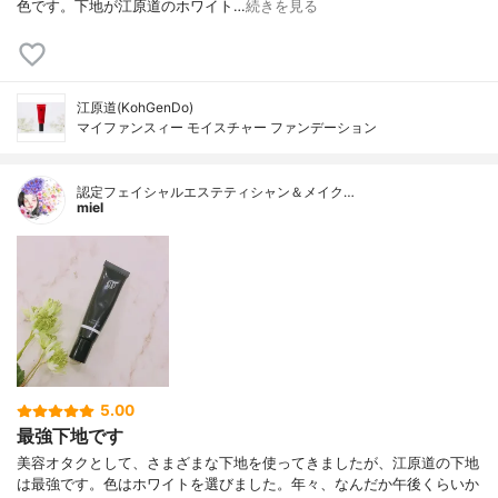
色です。下地が江原道のホワイト…
続きを見る
江原道(KohGenDo)
マイファンスィー モイスチャー ファンデーション
認定フェイシャルエステティシャン＆メイク…
miel
5.00
最強下地です
美容オタクとして、さまざまな下地を使ってきましたが、江原道の下地
は最強です。色はホワイトを選びました。年々、なんだか午後くらいか