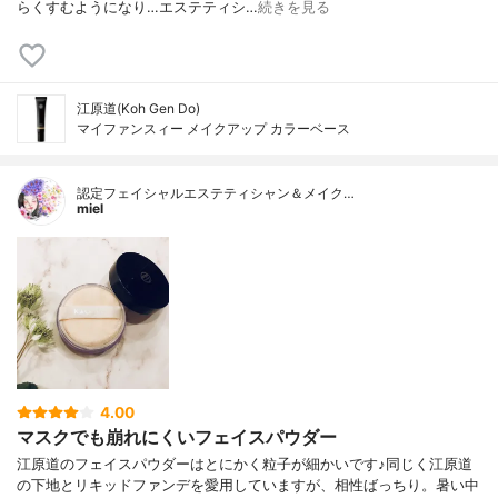
らくすむようになり…エステティシ…
続きを見る
江原道(Koh Gen Do)
マイファンスィー メイクアップ カラーベース
認定フェイシャルエステティシャン＆メイク…
miel
4.00
マスクでも崩れにくいフェイスパウダー
江原道のフェイスパウダーはとにかく粒子が細かいです♪同じく江原道
の下地とリキッドファンデを愛用していますが、相性ばっちり。暑い中