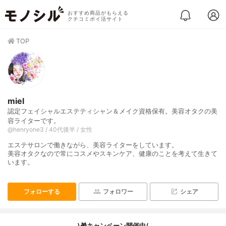
おすすめ商品がもらえる
クチコミポイ活サイト
TOP
miel
認定フェイシャルエステティシャン＆メイク資格保有。美容オタクの美
容ライターです。
@henryone3 / 40代後半 / 女性
エステサロンで働きながら、美容ライターをしています。
美容オタクなので常にコスメやスキンケア、健康のことを考えて生きて
います。
フォローする
フォロワー
シェア
\🎁キャンペーン開催中/