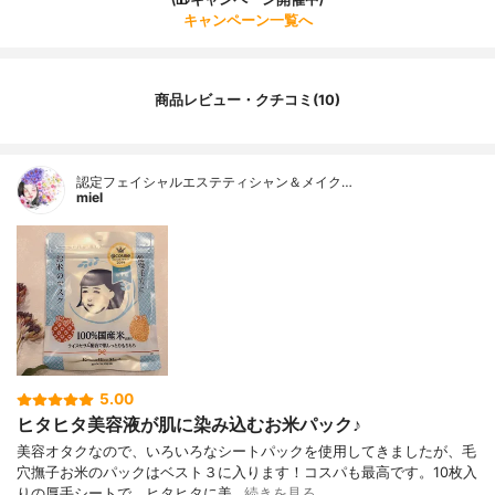
キャンペーン一覧へ
商品レビュー・クチコミ(10)
認定フェイシャルエステティシャン＆メイク…
miel
5.00
ヒタヒタ美容液が肌に染み込むお米パック♪
美容オタクなので、いろいろなシートパックを使用してきましたが、毛
穴撫子お米のパックはベスト３に入ります！コスパも最高です。10枚入
りの厚手シートで、ヒタヒタに美…
続きを見る