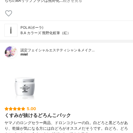
ちらのBAリップブラシは熊野化…
続きを見る
POLA(ポーラ)
B.A カラーズ 熊野化粧筆（紅）
認定フェイシャルエステティシャン＆メイク…
miel
5.00
くすみが抜けるどろんこパック
ヤマノのロングセラー商品、ドロンコクレーの白。白どろと黒どろがあ
り、乾燥が気になる方には白どろがオススメだそうです。白どろ、どろ