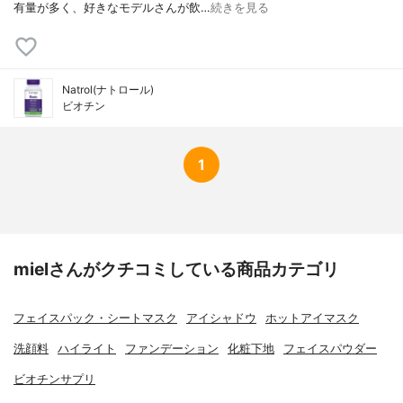
有量が多く、好きなモデルさんが飲…
続きを見る
Natrol(ナトロール)
ビオチン
1
mielさんがクチコミしている商品カテゴリ
フェイスパック・シートマスク
アイシャドウ
ホットアイマスク
洗顔料
ハイライト
ファンデーション
化粧下地
フェイスパウダー
ビオチンサプリ