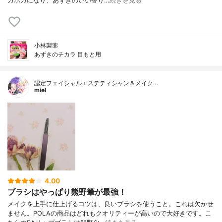
カホカになり、あずきのいい香り…
続きを見る
小林製薬
あずきのチカラ 目もと用
認定フェイシャルエステティシャン＆メイク…
miel
4.00
ブラシはやっぱり熊野筆が最強！
メイクを上手に仕上げるコツは、良いブラシを使うこと。これは欠かせ
ません。POLAの商品はどれもクオリティーが高いので大好きです。こ