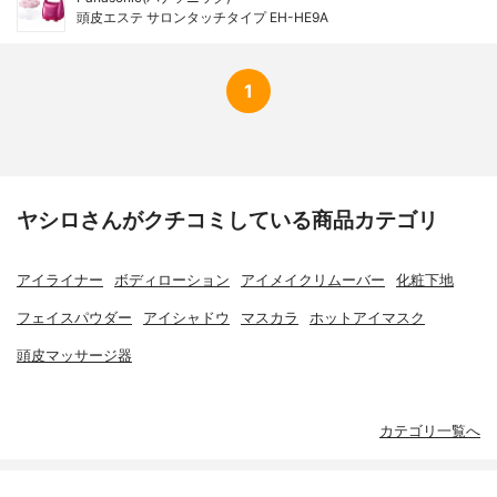
頭皮エステ サロンタッチタイプ EH-HE9A
1
ヤシロさんがクチコミしている商品カテゴリ
アイライナー
ボディローション
アイメイクリムーバー
化粧下地
フェイスパウダー
アイシャドウ
マスカラ
ホットアイマスク
頭皮マッサージ器
カテゴリ一覧へ