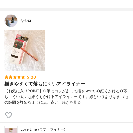
ヤシロ
5.00
描きやすくて落ちにくいアイライナー
【お気に入りPOINT】○筆にコシがあって描きやすい○細くかける○落
ちにくい太くも細くもかけるアイライナーです。線というよりはまつ毛
の隙間を埋めるように点、点と…
続きを見る
Love Liner(ラブ・ライナー)