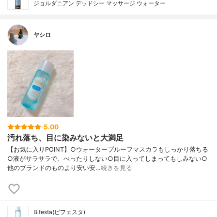
ジョルダニアン デッドシー マッサージ ウォーター
ヤシロ
5.00
汚れ落ち、目に染みないと大満足
【お気に入りPOINT】○ウォータープルーフマスカラもしっかり落ちる
○液がサラサラで、べったりしない○目に入ってしまってもしみない○
他のブランドのものより安い安…
続きを見る
Bifesta(ビフェスタ)