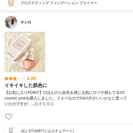
プロテクティング ファンデーション プライマー
ヤシロ
3.00
イキイキした肌色に
【お気に入りPOINT】○ほんのり血色を感じる肌に○ツヤ感もでる03
cosmic pinkを購入しました。イエベなので04の方がいいかなと思って
いたのですが、…
続きを見る
JILL STUART(ジルスチュアート)