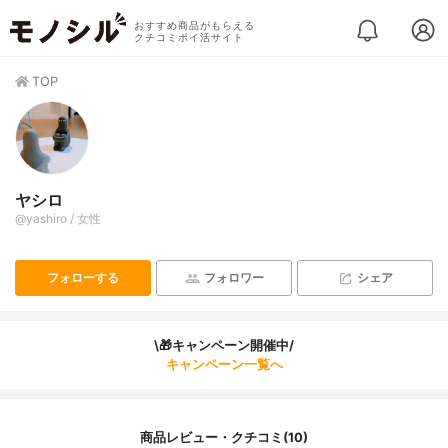
おすすめ商品がもらえる
クチコミポイ活サイト
TOP
ヤシロ
@yashiro / 女性
フォローする
フォロワー
シェア
\🎁キャンペーン開催中/
キャンペーン一覧へ
商品レビュー・クチコミ(10)