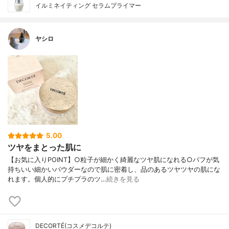
イルミネイティング セラムプライマー
ヤシロ
5.00
ツヤをまとった肌に
【お気に入りPOINT】○粒子が細かく綺麗なツヤ肌になれる○パフが気
持ちいい細かいパウダーなので肌に密着し、品のあるツヤツヤの肌にな
れます。個人的にプチプラのツ…
続きを見る
DECORTÉ(コスメデコルテ)