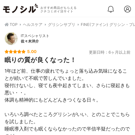
おすすめ商品がもらえる
クチコミポイ活サイト
TOP
ヘルスケア
グリシンサプリ
FINE(ファイン) グリシン・
ITスペシャリスト
佐々木洋介
5.00
更新日時：6ヶ月以上前
眠りの質が良くなった！
1年ほど前、仕事の疲れでちょっと落ち込み気味になるこ
とが続いて不眠で苦しんでいました。
寝付けないし、寝ても夜中起きてしまい、さらに寝起きも
悪い・・。
体調も精神的にもどんどんきつくなる日々。
いろいろ調べたところグリシンがいい、とのことでこちら
を試しました。
睡眠導入剤でも眠くならなかったので半信半疑だったので