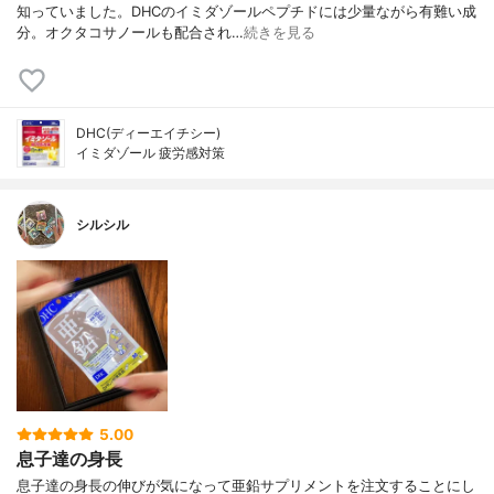
知っていました。DHCのイミダゾールペプチドには少量ながら有難い成
分。オクタコサノールも配合され…
続きを見る
DHC(ディーエイチシー)
イミダゾール 疲労感対策
シルシル
5.00
息子達の身長
息子達の身長の伸びが気になって亜鉛サプリメントを注文することにし