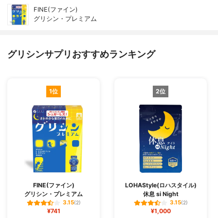
FINE(ファイン)
グリシン・プレミアム
グリシンサプリおすすめランキング
1位
2位
FINE(ファイン)
LOHAStyle(ロハスタイル)
グリシン・プレミアム
休息 si Night
3.15
3.15
(2)
(2)
¥741
¥1,000