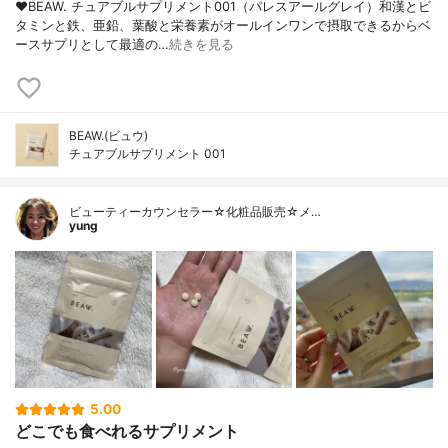
❤︎BEAW. チュアブルサプリメント001（パレスアールグレイ）和漢とビ
タミンと鉄、亜鉛、葉酸と栄養素がオールインワンで摂取できるからベ
ースサプリとして最適の…
続きを見る
BEAW.(ビュウ)
チュアブルサプリメント 001
ビューティーカウンセラー☆化粧品販売☆メ…
yung
5.00
どこでも食べれるサプリメント