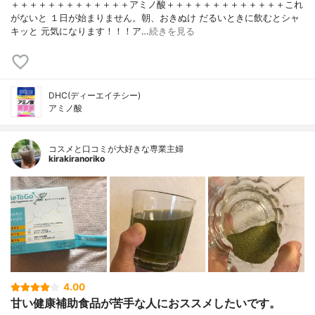
＋＋＋＋＋＋＋＋＋＋＋＋＋アミノ酸＋＋＋＋＋＋＋＋＋＋＋＋＋これ
がないと １日が始まりません。朝、おきぬけ だるいときに飲むとシャ
キッと 元気になります！！！ア…
続きを見る
DHC(ディーエイチシー)
アミノ酸
コスメと口コミが大好きな専業主婦
kirakiranoriko
4.00
甘い健康補助食品が苦手な人におススメしたいです。