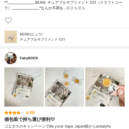
**⁡________________⁡BEAW. ⁡チュアブルサプリメント 031（クラフトコー
ラ）⁡________________⁡⁡⁡⁡⁡*なんか不調を…
続きを見る
BEAW.(ビュウ)
チュアブルサプリメント 031
FairyROCK
4.00
個包装で持ち運び便利♡
コエタスのキャンペーンでBe yond Vape Japan様からandalyfe