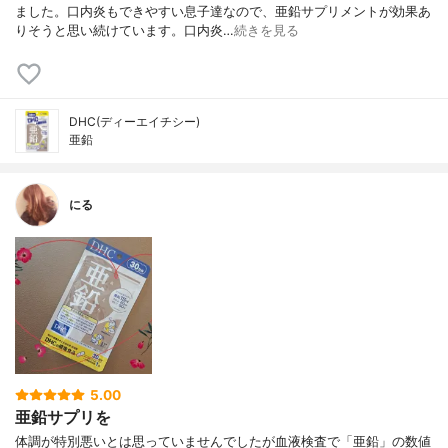
ました。口内炎もできやすい息子達なので、亜鉛サプリメントが効果あ
りそうと思い続けています。口内炎…
続きを見る
DHC(ディーエイチシー)
亜鉛
にる
5.00
亜鉛サプリを
体調が特別悪いとは思っていませんでしたが血液検査で「亜鉛」の数値