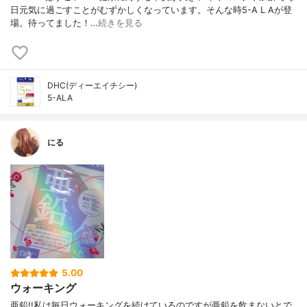
日元気に過ごすことがむずかしくなっています。そんな時5-A L Aが登
場。待ってました！…
続きを見る
DHC(ディーエイチシー)
5-ALA
にる
5.00
ウォーキング
亜鉛!!私は毎日ウォーキングを続けているのですが亜鉛を飲まないとで