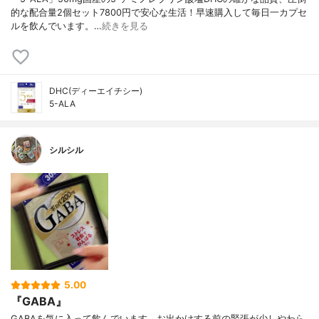
的な配合量2個セット7800円で安心な生活！早速購入して毎日一カプセ
ルを飲んでいます。…
続きを見る
DHC(ディーエイチシー)
5-ALA
シルシル
5.00
『GABA』
GABAを気に入って飲んでいます。お出かけする前の緊張が少しやわら