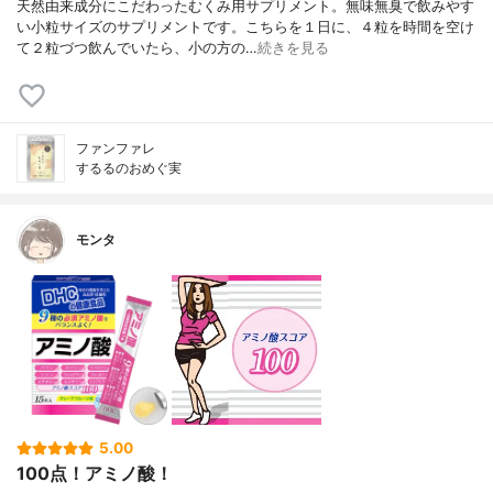
天然由来成分にこだわったむくみ用サプリメント。無味無臭で飲みやす
い小粒サイズのサプリメントです。こちらを１日に、４粒を時間を空け
て２粒づつ飲んでいたら、小の方の…
続きを見る
ファンファレ
するるのおめぐ実
モンタ
5.00
100点！アミノ酸！