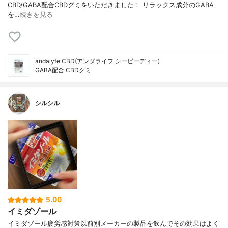
CBD/GABA配合CBDグミをいただきました！ リラックス成分のGABA
を…
続きを見る
andalyfe CBD(アンダライフ シービーディー)
GABA配合 CBDグミ
シルシル
5.00
イミダゾール
イミダゾール疲労感対策以前別メーカーの製品を飲んでその効果はよく