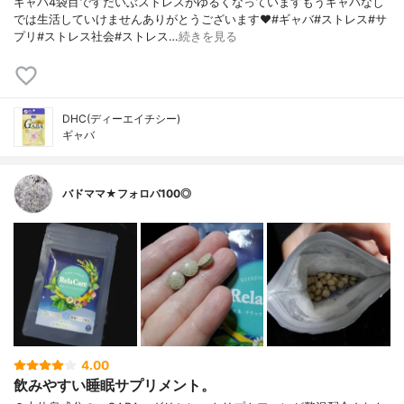
ギャバ4袋目ですだいぶストレスがゆるくなっていますもうギャバなし
では生活していけませんありがとうございます♥️#ギャバ#ストレス#サ
プリ#ストレス社会#ストレス…
続きを見る
DHC(ディーエイチシー)
ギャバ
バドママ★フォロバ100◎
4.00
飲みやすい睡眠サプリメント。