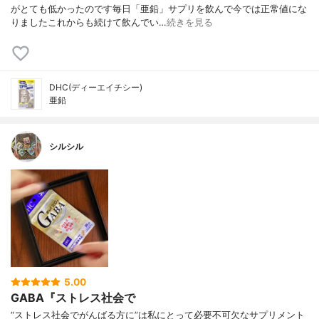
がとても低かったのです毎日「亜鉛」サプリを飲んで今では正常値にな
りましたこれからも続けて飲んでい…
続きを見る
DHC(ディーエイチシー)
亜鉛
シルシル
5.00
GABA『ストレス社会で
“ストレス社会でがんばる方に”は私にとって必要不可欠なサプリメント