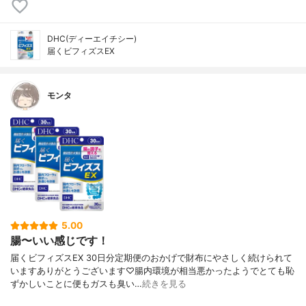
DHC(ディーエイチシー)
届くビフィズスEX
モンタ
5.00
腸〜いい感じです！
届くビフィズスEX 30日分定期便のおかげで財布にやさしく続けられて
いますありがとうございます♡腸内環境が相当悪かったようでとても恥
ずかしいことに便もガスも臭い…
続きを見る