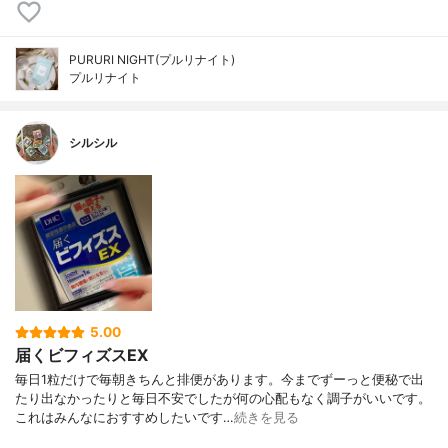
PURURI NIGHT(プルリナイト)
プルリナイト
シルシル
5.00
届くビフィズスEX
毎日1粒だけで毎朝きちんと排便があります。今までずーっと便秘で出
たり出なかったりと毎日不安でしたが何の心配もなく調子がいいです。
これはみんなにおすすめしたいです…
続きを見る