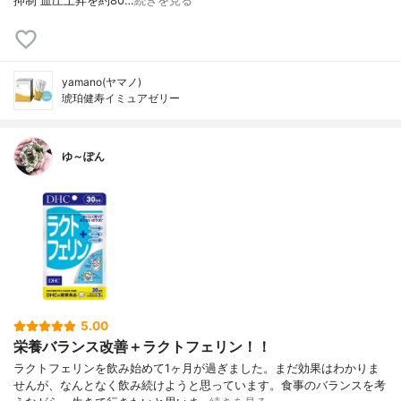
抑制 血圧上昇を約80…
続きを見る
yamano(ヤマノ)
琥珀健寿イミュアゼリー
ゆ～ぽん
5.00
栄養バランス改善＋ラクトフェリン！！
ラクトフェリンを飲み始めて1ヶ月が過ぎました。まだ効果はわかりま
せんが、なんとなく飲み続けようと思っています。食事のバランスを考