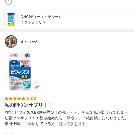
DHC(ディーエイチシー)
ラクトフェリン
え～ちゃん
5.00
私の開ウンサプリ！！
#届くビフィズスEX便秘歴○年の私・・・。そんな私が出会ってしまっ
た開ウンサプリ！！飲み始めたら「開ウン」「絶好腸」になりました。
毎日快腸！！腸活している方、是…
続きを見る