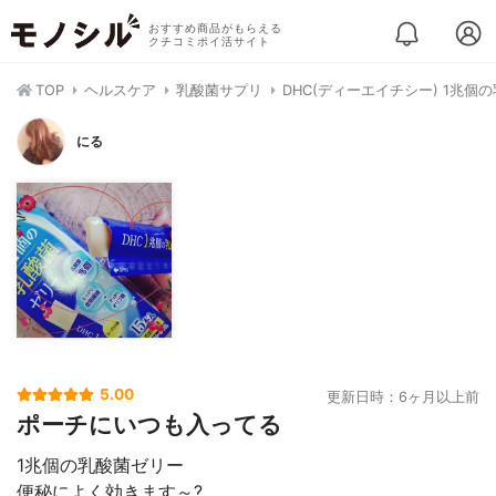
おすすめ商品がもらえる
クチコミポイ活サイト
TOP
ヘルスケア
乳酸菌サプリ
DHC(ディーエイチシー) 1兆個
にる
5.00
更新日時：6ヶ月以上前
ポーチにいつも入ってる
1兆個の乳酸菌ゼリー
便秘によく効きます～?