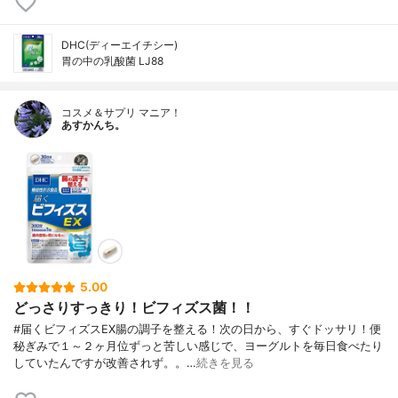
DHC(ディーエイチシー)
胃の中の乳酸菌 LJ88
コスメ＆サプリ マニア！
あすかんち。
5.00
どっさりすっきり！ビフィズス菌！！
#届くビフィズスEX腸の調子を整える！次の日から、すぐドッサリ！便
秘ぎみで１～２ヶ月位ずっと苦しい感じで、ヨーグルトを毎日食べたり
していたんですが改善されず。。…
続きを見る