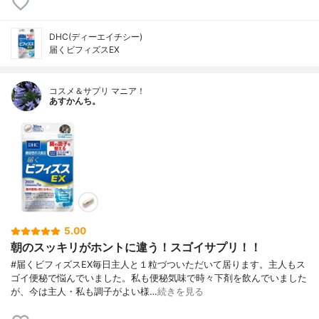
DHC(ディーエイチシー)
届くビフィズスEX
コスメ＆サプリ マニア！
あすかんち。
5.00
朝のスッキリがホントに違う！スゴイサプリ！！
#届くビフィズスEX毎日主人と１粒づついただいて居ります。主人もス
ゴイ便秘で悩んでいました。私も便秘気味で時々下剤を飲んでいました
が、今は主人・私も調子がよい様…
続きを見る