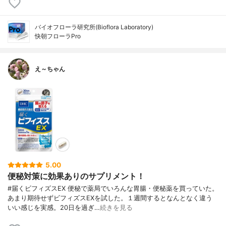
バイオフローラ研究所(Bioflora Laboratory)
快朝フローラPro
え～ちゃん
5.00
便秘対策に効果ありのサプリメント！
#届くビフィズスEX 便秘で薬局でいろんな胃腸・便秘薬を買っていた。
あまり期待せずビフィズスEXを試した。１週間するとなんとなく違う
いい感じを実感。20日を過ぎ…
続きを見る