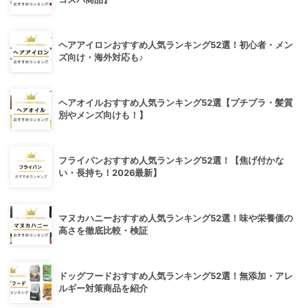
ヘアアイロンおすすめ人気ランキング52選！初心者・メン
ズ向け・海外対応も♪
ヘアオイルおすすめ人気ランキング52選【プチプラ・髪質
別やメンズ向けも！】
フライパンおすすめ人気ランキング52選！【焦げ付かな
い・長持ち！2026最新】
マヌカハニーおすすめ人気ランキング52選！味や栄養価の
高さを徹底比較・検証
ドッグフードおすすめ人気ランキング52選！無添加・アレ
ルギー対策商品を紹介