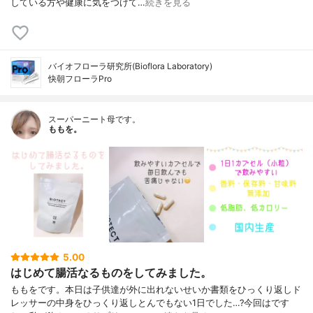
している方や健康に気をつけて…
続きを見る
バイオフローラ研究所(Bioflora Laboratory)
快朝フローラPro
スーパーニート母です。
ももを。
5.00
はじめて腸活なるものをしてみました。
ももをです。本日は子供達が外に出れないせいか書類をひっくり返しド
レッサーの中身をひっくり返しとんでもない1日でした…?今回はです