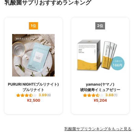
乳酸菌サプリおすすめランキング
1位
2位
PURURI NIGHT(プルリナイト)
yamano(ヤマノ)
プルリナイト
琥珀健寿イミュアゼリー
3.69
3.68
(6)
(1)
¥2,500
¥5,204
乳酸菌サプリランキングをもっと見る