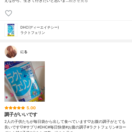
えながら、生きて行きたいと思いま…
続きを見る
DHC(ディーエイチシー)
ラクトフェリン
にる
5.00
調子がいいです
2人の子供たちが毎日袋から出して食べています♡お腹の調子がとても
良いです♡#サプリ#DHC#毎日快便#お腹の調子#ラクトフェリン#ヨー