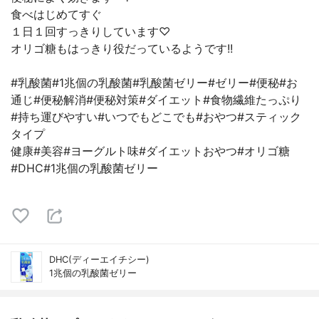
食べはじめてすぐ
１日１回すっきりしています♡
オリゴ糖もはっきり役だっているようです!!
#乳酸菌#1兆個の乳酸菌#乳酸菌ゼリー#ゼリー#便秘#お
通じ#便秘解消#便秘対策#ダイエット#食物繊維たっぷり
#持ち運びやすい#いつでもどこでも#おやつ#スティック
タイプ
健康#美容#ヨーグルト味#ダイエットおやつ#オリゴ糖
#DHC#1兆個の乳酸菌ゼリー
DHC(ディーエイチシー)
1兆個の乳酸菌ゼリー