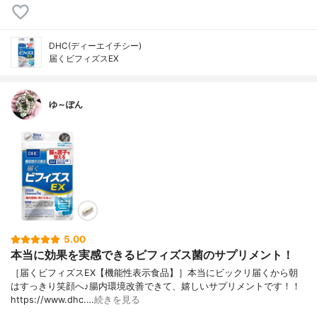
DHC(ディーエイチシー)
届くビフィズスEX
ゆ～ぽん
5.00
本当に効果を実感できるビフィズス菌のサプリメント！
［届くビフィズスEX【機能性表示食品】］本当にビックリ届くから朝
はすっきり笑顔へ♪腸内環境改善できて、嬉しいサプリメントです！！
https://www.dhc.…
続きを見る