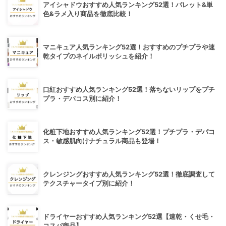
アイシャドウおすすめ人気ランキング52選！パレット&単
色&ラメ入り商品を徹底比較！
マニキュア人気ランキング52選！おすすめのプチプラや速
乾タイプのネイルポリッシュを紹介！
口紅おすすめ人気ランキング52選！落ちないリップをプチ
プラ・デパコス別に紹介！
化粧下地おすすめ人気ランキング52選！プチプラ・デパコ
ス・敏感肌向けナチュラル商品も登場！
クレンジングおすすめ人気ランキング52選！徹底調査して
テクスチャータイプ別に紹介！
ドライヤーおすすめ人気ランキング52選【速乾・くせ毛・
コスパ商品】