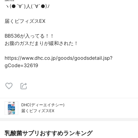
ヽ(●´∀`)人(´∀`●)ﾉ
届くビフィズスEX
BB536が入ってる！！
お腹のガスだまりが緩和された！
https://www.dhc.co.jp/goods/goodsdetail.jsp?
gCode=32619
DHC(ディーエイチシー)
届くビフィズスEX
乳酸菌サプリおすすめランキング