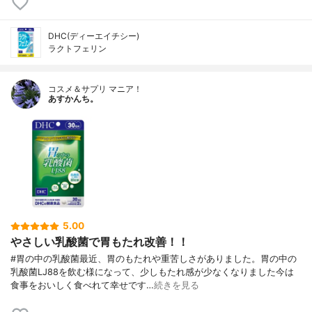
DHC(ディーエイチシー)
ラクトフェリン
コスメ＆サプリ マニア！
あすかんち。
5.00
やさしい乳酸菌で胃もたれ改善！！
#胃の中の乳酸菌最近、胃のもたれや重苦しさがありました。胃の中の
乳酸菌LJ88を飲む様になって、少しもたれ感が少なくなりました今は
食事をおいしく食べれて幸せです…
続きを見る