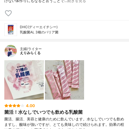
けない体作りにもなると言うことで…
続きを見る
DHC(ディーエイチシー)
乳酸菌AL 3種のバリア菌
主婦/ライター
えりみらくる
4.00
菌活！水なしでいつでも飲める乳酸菌
菌活、腸活、美容と健康のために飲んでいます。水なしでいつでも飲め
ますし、酸味が強いですが、とても美味しので続けられます。効果の程