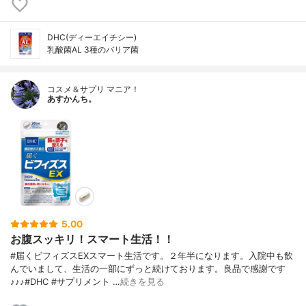
DHC(ディーエイチシー)
乳酸菌AL 3種のバリア菌
コスメ＆サプリ マニア！
あすかんち。
5.00
お腹スッキリ！スマート生活！！
#届くビフィズスEXスマート生活です。２年半になります。入院中も飲
んでいまして、生活の一部にずっと続けております。良品で感謝です
♪♪♪#DHC #サプリメント …
続きを見る