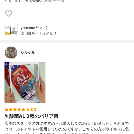
抑制 血圧上昇を約80…
続きを見る
yamano(ヤマノ)
琥珀健寿イミュアゼリー
シルシル
5.00
乳酸菌AL 3種のバリア菌
店舗のスタッフの方にすすめられ購入してのみはじめました。それまで
はコールドアウトを愛用していたのですが、こちらの方がウイルスに負