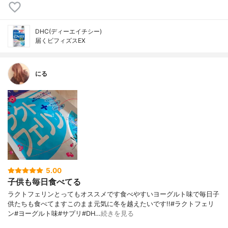
DHC(ディーエイチシー)
届くビフィズスEX
にる
5.00
子供も毎日食べてる
ラクトフェリンとってもオススメです食べやすいヨーグルト味で毎日子
供たちも食べてますこのまま元気に冬を越えたいです!!#ラクトフェリ
ン#ヨーグルト味#サプリ#DH…
続きを見る