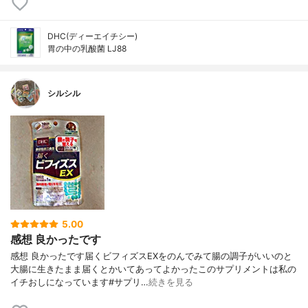
DHC(ディーエイチシー)
胃の中の乳酸菌 LJ88
シルシル
5.00
感想 良かったです
感想 良かったです届くビフィズスEXをのんでみて腸の調子がいいのと
大腸に生きたまま届くとかいてあってよかったこのサプリメントは私の
イチおしになっています#サプリ…
続きを見る