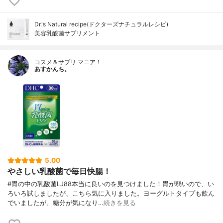
Dr.'s Natural recipe(ドクターズナチュラルレシピ)
美容乳酸菌サプリメント
コスメ＆サプリ マニア！
あすかんち。
5.00
やさしい乳酸菌で毎日快腸！
#胃の中の乳酸菌LJ88本当に良いのを見つけました！胃が弱いので、い
ろいろ試しましたが、こちら気に入りました。ヨーグルトタイプも飲ん
でいましたが、糖分が気になり…
続きを見る