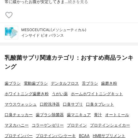
常に緩かったお腹が安定してきま…
続きを見る
MESOCEUTICAL(メソシューティカル)
インサイド ビオ バランス
乳酸菌サプリ関連カテゴリ：おすすめ商品ランキ
ング
歯ブラシ
電動歯ブラシ
デンタルフロス
舌ブラシ
歯磨き粉
ホワイトニング歯磨き粉
うがい薬
ホームホワイトニングキット
マウスウォッシュ
口腔洗浄器
口臭サプリ
口臭タブレット
口臭チェッカー
歯ブラシ除菌器
歯マニキュア
青汁
オートミール
マヌカハニー
コラーゲンゼリー
プロテイン
プロテインシェイカー
プロテインバー
プロテインパンケーキ
BCAA
HMBサプリメント