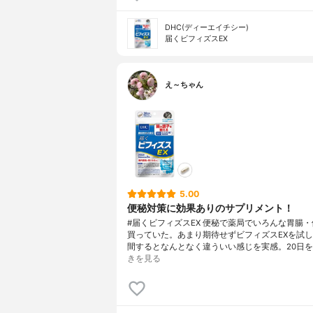
DHC(ディーエイチシー)
届くビフィズスEX
え～ちゃん
5.00
便秘対策に効果ありのサプリメント！
#届くビフィズスEX 便秘で薬局でいろんな胃腸
買っていた。あまり期待せずビフィズスEXを試
間するとなんとなく違ういい感じを実感。20日を
きを見る