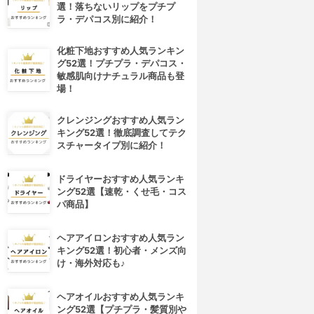
選！落ちないリップをプチプ
ラ・デパコス別に紹介！
化粧下地おすすめ人気ランキン
グ52選！プチプラ・デパコス・
敏感肌向けナチュラル商品も登
場！
クレンジングおすすめ人気ラン
キング52選！徹底調査してテク
スチャータイプ別に紹介！
ドライヤーおすすめ人気ランキ
ング52選【速乾・くせ毛・コス
パ商品】
ヘアアイロンおすすめ人気ラン
キング52選！初心者・メンズ向
け・海外対応も♪
ヘアオイルおすすめ人気ランキ
ング52選【プチプラ・髪質別や