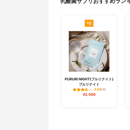
乳酸菌サプリおすすめラン
1位
PURURI NIGHT(プルリナイト)
プルリナイト
3.69
(6)
¥2,500