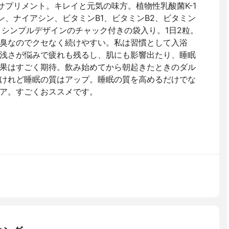
サプリメント。キレイと元気の味方。植物性乳酸菌K-1
ニン、ナイアシン、ビタミンB1、ビタミンB2、ビタミン
。シンプルデザインのチャック付きの袋入り。1日2粒。
臭なのでクセなく続けやすい。私は習慣として入浴
浅さが悩みで疲れも残るし、肌にも影響出たり、睡眠
果はすごく期待。飲み始めてから朝起きたときのダル
けれど睡眠の質はアップ。睡眠の質を高めるだけでな
ア。すごくおススメです。