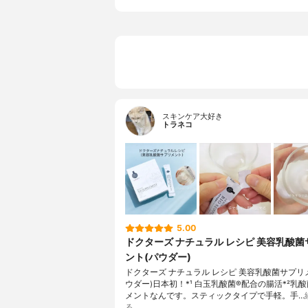
スキンケア大好き
トラネコ
5.00
ドクターズ ナチュラル レシピ 美容乳酸
ント(パウダー)
ドクターズ ナチュラル レシピ 美容乳酸菌サプリ
ウダー)日本初！*¹ 白玉乳酸菌®配合の腸活*²乳
メントなんです。スティックタイプで手軽。手…
る