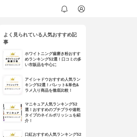
よく見られている人気おすすめ記
事
ホワイトニング歯磨き粉おすす
めランキング52選！口コミの多
い市販品を中心に
アイシャドウおすすめ人気ラン
キング52選！パレット&単色&
ラメ入り商品を徹底比較！
マニキュア人気ランキング52
選！おすすめのプチプラや速乾
タイプのネイルポリッシュを紹
介！
口紅おすすめ人気ランキング52