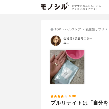
おすすめ商品がもらえる
クチコミポイ活サイト
TOP
ヘルスケア
乳酸菌サプリ
会社員 / 美容モニター
みこ
4.00
プルリナイトは「自分を