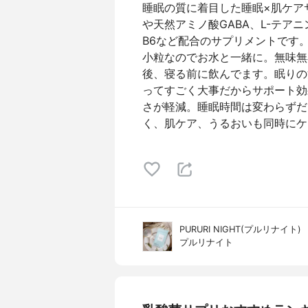
睡眠の質に着目した睡眠×肌ケア
や天然アミノ酸GABA、L-テア
B6など配合のサプリメントです
小粒なのでお水と一緒に。無味無
後、寝る前に飲んでます。眠りの
ってすごく大事だからサポート効
さが軽減。睡眠時間は変わらずだ
く、肌ケア、うるおいも同時にケ
PURURI NIGHT(プルリナイト)
プルリナイト