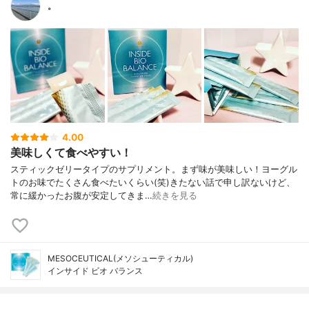
。
4.00
美味しくて食べやすい！
スティックゼリータイプのサプリメント。まず味が美味しい！ヨーグル
トのお味でたくさん食べたいくらい(笑)きたない話で申し訳ないけど、
常に緩かったお腹が安定してきま…
続きを見る
MESOCEUTICAL(メソシューティカル)
インサイド ビオ バランス