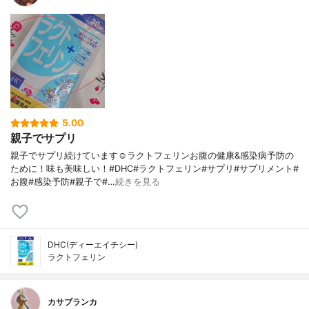
5.00
親子でサプリ
親子でサプリ続けています☺️ラクトフェリンお腹の健康&感染病予防の
ために！味も美味しい！#DHC#ラクトフェリン#サプリ#サプリメント#
お腹#感染予防#親子で#…
続きを見る
DHC(ディーエイチシー)
ラクトフェリン
カサブランカ