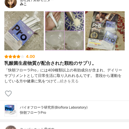
みこ
4.00
乳酸菌生産物質が配合された顆粒のサプリ。
「快朝フローラPro」には409種類以上の有効成分が含まれ、デイリー
サプリメントとして日常生活に取り入れれるんです。 普段から運動を
している方や健康に気をつけて…
続きを見る
バイオフローラ研究所(Bioflora Laboratory)
快朝フローラPro