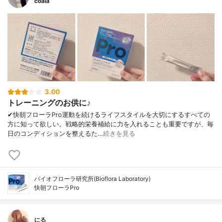
coala
3.00
トレーニングのお供に♪
✔︎快朝フローラPro運動を続けるライフスタイルを大切にするすべての
方に知って欲しい。戦略的栄養補給に力を入れることも重要ですが、毎
日のコンディションを整えるた…
続きを見る
バイオフローラ研究所(Bioflora Laboratory)
快朝フローラPro
にる