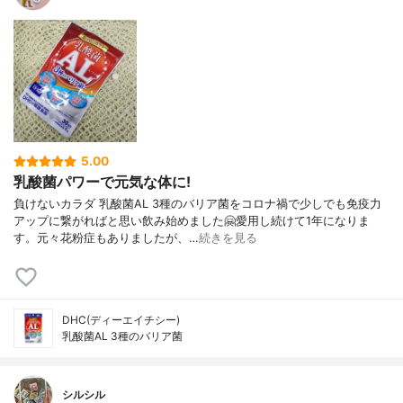
5.00
乳酸菌パワーで元気な体に!
負けないカラダ 乳酸菌AL 3種のバリア菌をコロナ禍で少しでも免疫力
アップに繋がればと思い飲み始めました🤗愛用し続けて1年になりま
す。元々花粉症もありましたが、…
続きを見る
DHC(ディーエイチシー)
乳酸菌AL 3種のバリア菌
シルシル