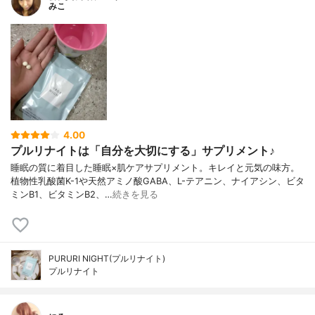
みこ
4.00
プルリナイトは「自分を大切にする」サプリメント♪
睡眠の質に着目した睡眠×肌ケアサプリメント。キレイと元気の味方。
植物性乳酸菌K-1や天然アミノ酸GABA、L-テアニン、ナイアシン、ビタ
ミンB1、ビタミンB2、…
続きを見る
PURURI NIGHT(プルリナイト)
プルリナイト