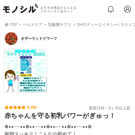
おすすめ商品がもらえる
クチコミポイ活サイト
TOP
ヘルスケア
乳酸菌サプリ
DHC(ディーエイチシー) ラクト
ネザーランドドワーフ
5.00
更新日時：6ヶ月以上前
赤ちゃんを守る初乳パワーがぎゅっ！
✼••┈┈••✼••┈┈••✼••┈┈••✼••┈┈••✼
毎朝スッキリ！こんなの初めて！