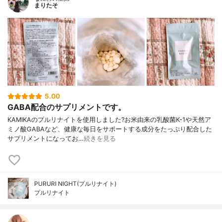
まりたそ
5.00
GABA配合のサプリメントです。
KAMIKAのプルリナイトを使用しました?お米由来の乳酸菌K-1や天然ア
ミノ酸GABAなど、健康な毎日をサポートする成分をたっぷり配合した
サプリメントになってお…
続きを見る
PURURI NIGHT(プルリナイト)
プルリナイト