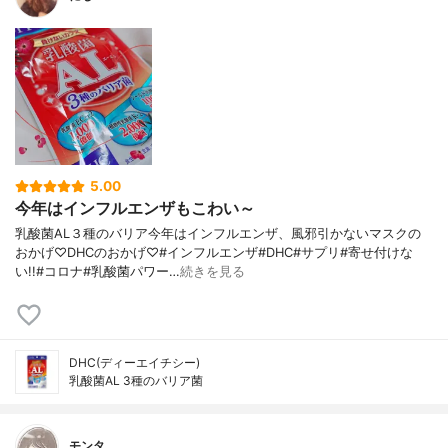
5.00
今年はインフルエンザもこわい～
乳酸菌AL３種のバリア今年はインフルエンザ、風邪引かないマスクの
おかげ♡DHCのおかげ♡#インフルエンザ#DHC#サプリ#寄せ付けな
い!!#コロナ#乳酸菌パワー…
続きを見る
DHC(ディーエイチシー)
乳酸菌AL 3種のバリア菌
モンタ