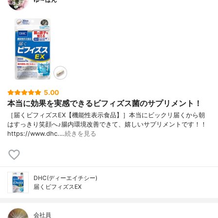
5.00
本当に効果を実感できるビフィズス菌のサプリメント！
［届くビフィズスEX【機能性表示食品】］本当にビックリ届くから朝
はすっきり笑顔へ♪腸内環境改善できて、嬉しいサプリメントです！！
https://www.dhc.…
続きを見る
DHC(ディーエイチシー)
届くビフィズスEX
会社員