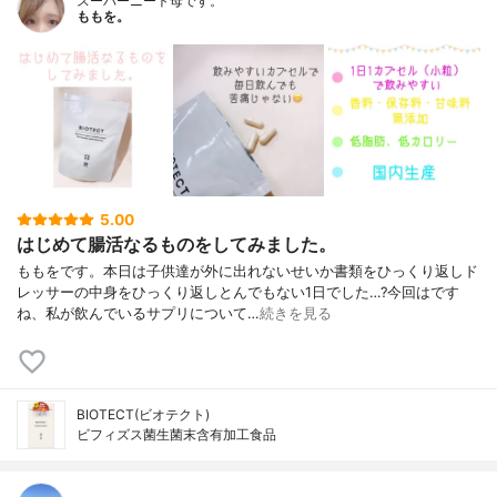
スーパーニート母です。
ももを。
5.00
はじめて腸活なるものをしてみました。
ももをです。本日は子供達が外に出れないせいか書類をひっくり返しド
レッサーの中身をひっくり返しとんでもない1日でした…?今回はです
ね、私が飲んでいるサプリについて…
続きを見る
BIOTECT(ビオテクト)
ビフィズス菌生菌末含有加工食品