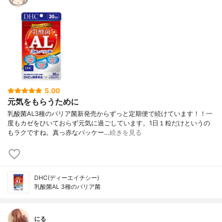
5.00
元気をもらうために
乳酸菌AL3種のバリア菌新発売からずっと定期便で続けています！！一
度もカゼをひいておらず元気に過ごしています。1日１粒だけというの
もラクですね。真っ赤なパッケー…
続きを見る
DHC(ディーエイチシー)
乳酸菌AL 3種のバリア菌
にる