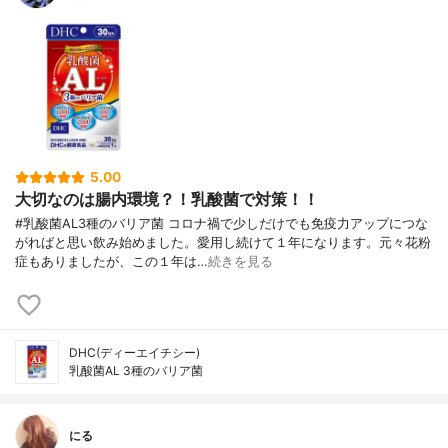
5.00
大切なのは腸内環境？！乳酸菌で対策！！
#乳酸菌AL3種のバリア菌 コロナ禍で少しだけでも免疫力アップにつな
がればと思い飲み始めました。愛用し続けて１年になります。元々花粉
症もありましたが、この１年は…
続きを見る
DHC(ディーエイチシー)
乳酸菌AL 3種のバリア菌
にる