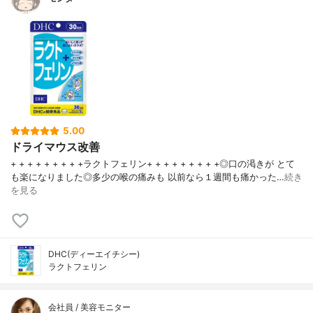
5.00
ドライマウス改善
+ + + + + + + + +ラクトフェリン+ + + + + + + + +◎口の渇きが とて
も楽になりました◎多少の喉の痛みも 以前なら１週間も痛かった…
続き
を見る
DHC(ディーエイチシー)
ラクトフェリン
会社員 / 美容モニター