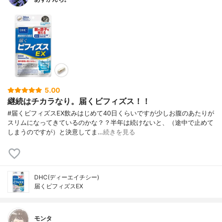
5.00
継続はチカラなり。届くビフィズス！！
#届くビフィズスEX飲みはじめて40日くらいですが少しお腹のあたりが
スリムになってきているのかな？？半年は続けないと、（途中で止めて
しまうのですが）と決意してま…
続きを見る
DHC(ディーエイチシー)
届くビフィズスEX
モンタ