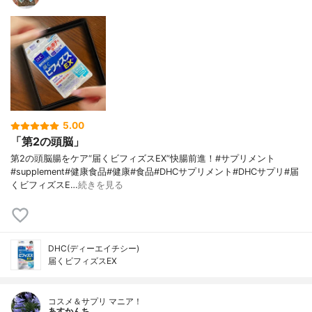
5.00
「第2の頭脳」
第2の頭脳腸をケア“届くビフィズスEX”快腸前進！#サプリメント
#supplement#健康食品#健康#食品#DHCサプリメント#DHCサプリ#届
くビフィズスE…
続きを見る
DHC(ディーエイチシー)
届くビフィズスEX
コスメ＆サプリ マニア！
あすかんち。