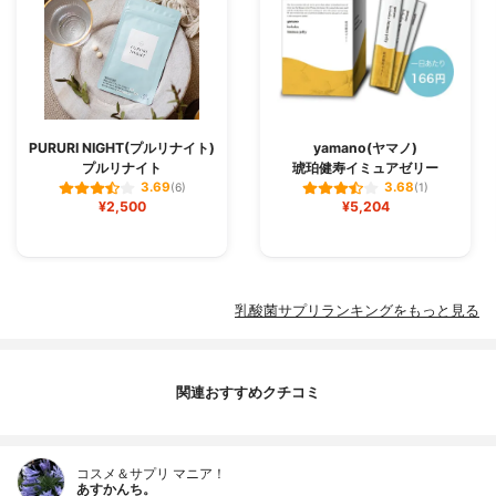
PURURI NIGHT(プルリナイト)
yamano(ヤマノ)
プルリナイト
琥珀健寿イミュアゼリー
3.69
3.68
(6)
(1)
¥2,500
¥5,204
乳酸菌サプリランキングをもっと見る
関連おすすめクチコミ
コスメ＆サプリ マニア！
あすかんち。