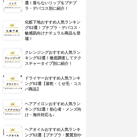
選！落ちないリップをプチプ
ラ・デパコス別に紹介！
化粧下地おすすめ人気ランキン
グ52選！プチプラ・デパコス・
敏感肌向けナチュラル商品も登
場！
クレンジングおすすめ人気ラン
キング52選！徹底調査してテク
スチャータイプ別に紹介！
ドライヤーおすすめ人気ランキ
ング52選【速乾・くせ毛・コス
パ商品】
ヘアアイロンおすすめ人気ラン
キング52選！初心者・メンズ向
け・海外対応も♪
ヘアオイルおすすめ人気ランキ
ング52選【プチプラ・髪質別や