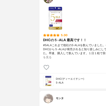
5.00
DHCの５-ALA 最高です！！
#5ALAこれまで他社の5-ALAを飲んでいました
DHCから５-ALAが発売されると知り楽しみにし
た。早速、購入して飲んでいます。１日１粒で良
を見る
DHC(ディーエイチシー)
5-ALA
モンタ