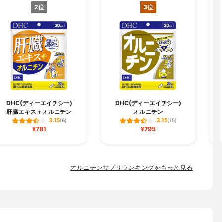
2位
3位
DHC(ディーエイチシー)
DHC(ディーエイチシー)
肝臓エキス＋オルニチン
オルニチン
3.15
3.15
(6)
(15)
¥781
¥795
オルニチンサプリランキングをもっと見る