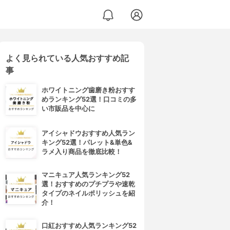
よく見られている人気おすすめ記
事
ホワイトニング歯磨き粉おすす
めランキング52選！口コミの多
い市販品を中心に
アイシャドウおすすめ人気ラン
キング52選！パレット&単色&
ラメ入り商品を徹底比較！
マニキュア人気ランキング52
選！おすすめのプチプラや速乾
タイプのネイルポリッシュを紹
介！
口紅おすすめ人気ランキング52