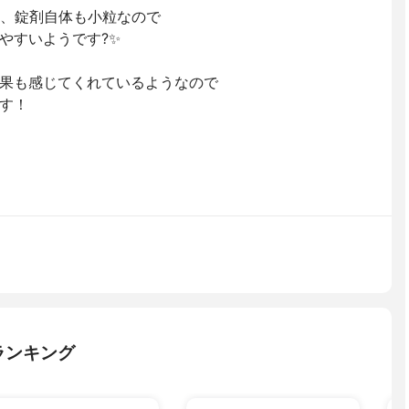
し、錠剤自体も小粒なので
やすいようです?✨
果も感じてくれているようなので
す！
ランキング