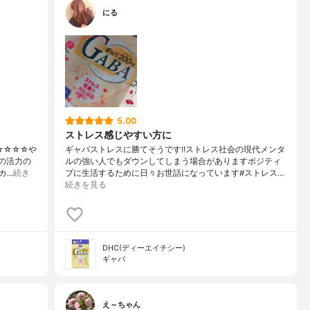
にる
5.00
ストレス感じやすい方に
☆☆☆☆や
ギャバストレスに勝てそうです!!ストレス社会の現代メンタ
為の活力の
ルの強い人でもダウンしてしまう場合がありますポジティ
カ…
続き
ブに生活するために日々お世話になっています#ストレス…
続きを見る
DHC(ディーエイチシー)
ギャバ
え～ちゃん