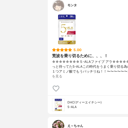
モンタ
5.00
荒波を乗り切るために、、、！
☆☆☆☆☆☆☆☆５-ALAファイブ アラ☆☆☆☆
っと待ってた5-ALAこの時代をうまく乗り切る
１つアミノ酸でもうバッチリね！！〜〜〜〜〜〜
を見る
DHC(ディーエイチシー)
5-ALA
え～ちゃん