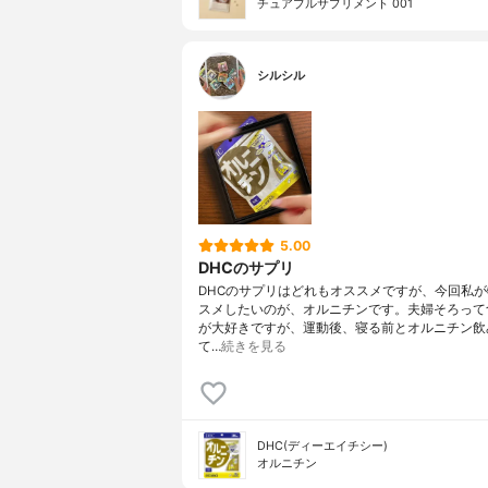
チュアブルサプリメント 001
シルシル
5.00
DHCのサプリ
DHCのサプリはどれもオススメですが、今回私
スメしたいのが、オルニチンです。夫婦そろって
が大好きですが、運動後、寝る前とオルニチン飲
て…
続きを見る
DHC(ディーエイチシー)
オルニチン