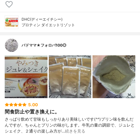
DHC(ディーエイチシー)
プロティン ダイエットリゾット
バドママ★フォロバ100◎
5.00
間食防止や置き換えに。
さっぱり飲めて甘味もしっかりあり美味しいです(^^)プリン味を飲んだ
んですが、ちゃんとプリンの味がします。牛乳の量の調節で、ジュレと
シェイク、２通りの楽しみ方が…
続きを見る