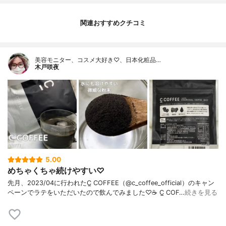
関連おすすめクチコミ
美容モニター、コスメ大好き♡、日本化粧品…
木戸咲夜
5.00
めちゃくちゃ続けやすい♡
先月、2023/04に行われたC̲ COFFEE（@c_coffee_official）のキャン
ペーンでラテをいただいたので飲んでみました♡☕️ C̲ COF…
続きを見る