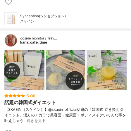
Synception(シンセプション)
スケイン
cosme monitor / Trav…
kana_cafe_time
5.00
話題の韓国式ダイエット
【SKAEIN（スケイン）】@skaein_official話題の「韓国式 置き換えダ
イエット」漢方のチカラで美容面・健康面・ボディメイクいろんな事を
叶えちゃう…
続きを見る