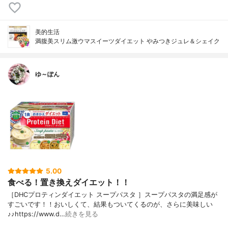
美的生活
満腹美スリム激ウマスイーツダイエット やみつきジュレ＆シェイク
ゆ～ぽん
5.00
食べる！置き換えダイエット！！
［DHCプロティンダイエット スープパスタ ］スープパスタの満足感が
すごいです！！おいしくて、結果もついてくるのが、さらに美味しい
♪♪https://www.d…
続きを見る