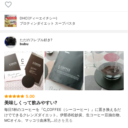
DHC(ディーエイチシー)
プロティンダイエット スープパスタ
ただのフレブル好き?
bubu
5.00
美味しくって飲みやすい?
毎日1杯のコーヒーを『C_COFFEE（シーコーヒー）』に置き換えるだ
けでできるクレンズダイエット。伊那赤松妙炭、生コーヒー豆抽出物、
MCオイル、マッコリ由来乳…
続きを見る