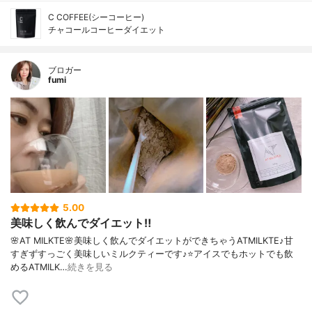
C COFFEE(シーコーヒー)
チャコールコーヒーダイエット
ブロガー
fumi
5.00
美味しく飲んでダイエット‼️
🌸AT MILKTE🌸美味しく飲んでダイエットができちゃうATMILKTE♪甘
すぎずすっごく美味しいミルクティーです♪⭐️アイスでもホットでも飲
めるATMILK…
続きを見る