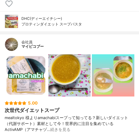
DHC(ディーエイチシー)
プロティンダイエット スープパスタ
会社員
マイピコブー
5.00
次世代ダイエットスープ
mealtokyo 様よりamachabiスープって知ってる？新しいダイエット
（代謝サポート）素材として今！世界的に注目を集めている
ActivAMP（アマチャヅ…
続きを見る