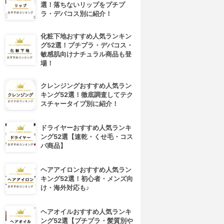
選！落ちないリップをプチプ
ラ・デパコス別に紹介！
化粧下地おすすめ人気ランキン
グ52選！プチプラ・デパコス・
敏感肌向けナチュラル商品も登
場！
クレンジングおすすめ人気ラン
キング52選！徹底調査してテク
スチャータイプ別に紹介！
ドライヤーおすすめ人気ランキ
ング52選【速乾・くせ毛・コス
パ商品】
ヘアアイロンおすすめ人気ラン
キング52選！初心者・メンズ向
け・海外対応も♪
ヘアオイルおすすめ人気ランキ
ング52選【プチプラ・髪質別や