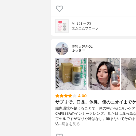
MiiS(ミーズ)
エムエムフローラ
美容大好きOL
ふっきー
4.00
サプリで、口臭、体臭、便のニオイまでケ
腸内環境を整えることで、体の中からにおいケア
CARESSAのインナークレンズ。見た目は真っ黒
プセルですが香りや味はなし。噛まないでそのま
込…
続きを見る