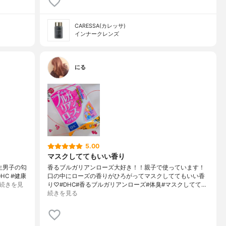
CARESSA(カレッサ)
インナークレンズ
にる
5.00
マスクしててもいい香り
生男子の匂
香るブルガリアンローズ大好き！！親子で使っています！
C #健康
口の中にローズの香りがひろがってマスクしててもいい香
続きを見
り♡#DHC#香るブルガリアンローズ#体臭#マスクしてて…
続きを見る