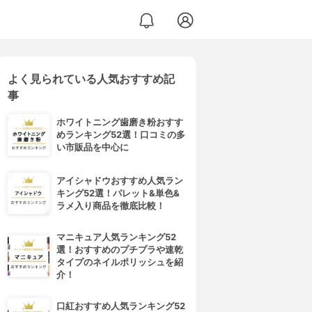
よく見られている人気おすすめ記
事
ホワイトニング歯磨き粉おすす
めランキング52選！口コミの多
い市販品を中心に
アイシャドウおすすめ人気ラン
キング52選！パレット&単色&
ラメ入り商品を徹底比較！
マニキュア人気ランキング52
選！おすすめのプチプラや速乾
タイプのネイルポリッシュを紹
介！
口紅おすすめ人気ランキング52