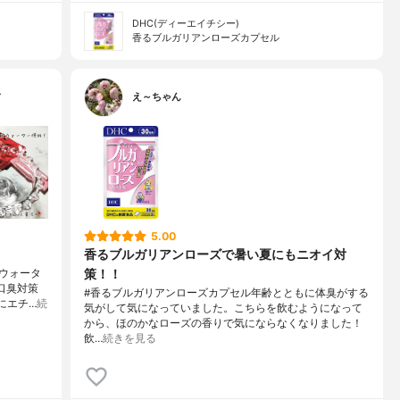
DHC(ディーエイチシー)
香るブルガリアンローズカプセル
…
え～ちゃん
5.00
香るブルガリアンローズで暑い夏にもニオイ対
策！！
ウォータ
口臭対策
#香るブルガリアンローズカプセル年齢とともに体臭がする
にエチ…
続
気がして気になっていました。こちらを飲むようになって
から、ほのかなローズの香りで気にならなくなりました！
飲…
続きを見る