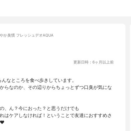
やか臭慣 フレッシュデオAQUA
更新日時：6ヶ月以上前
ろんなところを食べ歩きしています。
からなのか、その辺りからちょっとずつ口臭が気にな
の、ん？今におった？と思うだけでも
れはケアしなければ！ということで友達におすすめさ
️