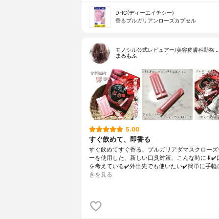
DHC(ディーエイチシー)
香るブルガリアンローズカプセル
モノシル公式レビュアー/美容皮膚科勤務 
まるもふ
5.00
すぐ飲めて、即香る
すぐ飲めてすぐ香る、ブルガリアダマスクローズ
ーを使用した、新しい口臭対策。こんな時に⬇✔️
を考えている✔️外出先でも使いたい✔️簡単に手軽
きを見る