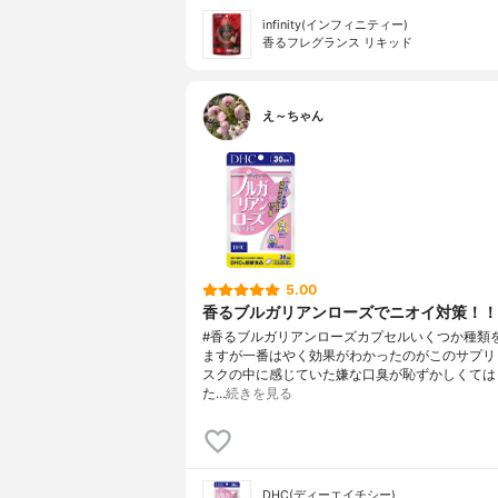
infinity(インフィニティー)
香るフレグランス リキッド
え～ちゃん
5.00
香るブルガリアンローズでニオイ対策！！
#香るブルガリアンローズカプセルいくつか種類
ますが一番はやく効果がわかったのがこのサプリ
スクの中に感じていた嫌な口臭が恥ずかしくては
た…
続きを見る
DHC(ディーエイチシー)