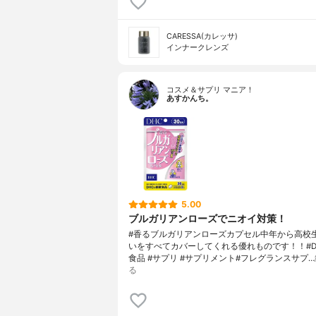
CARESSA(カレッサ)
インナークレンズ
コスメ＆サプリ マニア！
あすかんち。
5.00
ブルガリアンローズでニオイ対策！
#香るブルガリアンローズカプセル中年から高校
いをすべてカバーしてくれる優れものです！！#DH
食品 #サプリ #サプリメント#フレグランスサプ…
る