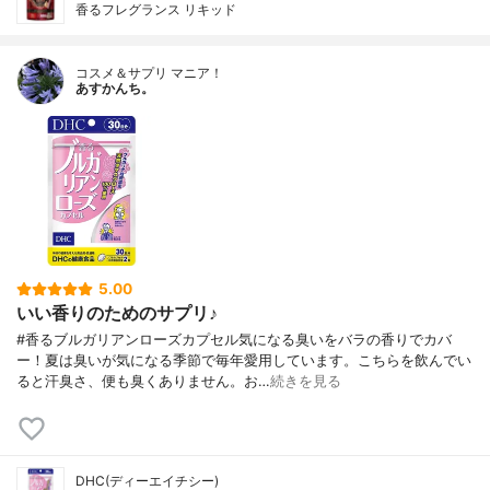
香るフレグランス リキッド
コスメ＆サプリ マニア！
あすかんち。
5.00
いい香りのためのサプリ♪
#香るブルガリアンローズカプセル気になる臭いをバラの香りでカバ
ー！夏は臭いが気になる季節で毎年愛用しています。こちらを飲んでい
ると汗臭さ、便も臭くありません。お…
続きを見る
DHC(ディーエイチシー)