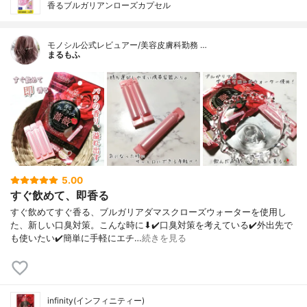
香るブルガリアンローズカプセル
モノシル公式レビュアー/美容皮膚科勤務 …
まるもふ
5.00
すぐ飲めて、即香る
すぐ飲めてすぐ香る、ブルガリアダマスクローズウォーターを使用し
た、新しい口臭対策。こんな時に⬇✔️口臭対策を考えている✔️外出先で
も使いたい✔️簡単に手軽にエチ…
続きを見る
infinity(インフィニティー)