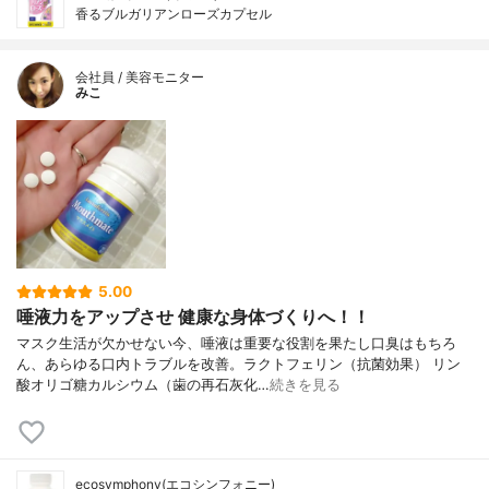
香るブルガリアンローズカプセル
会社員 / 美容モニター
みこ
5.00
唾液力をアップさせ 健康な身体づくりへ！！
マスク生活が欠かせない今、唾液は重要な役割を果たし口臭はもちろ
ん、あらゆる口内トラブルを改善。ラクトフェリン（抗菌効果） リン
酸オリゴ糖カルシウム（歯の再石灰化…
続きを見る
ecosymphony(エコシンフォニー)