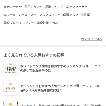
玄米コーヒー
美容ドリンク
黒酢にんにく
ネッククーラー
鍼シール
ノーズマスク
マスクスプレー
保湿マスク
洗眼薬
花粉ブロックスプレー
花粉対策メガネ
カテゴリ一覧へ
よく見られている人気おすすめ記事
ホワイトニング歯磨き粉おすすめランキング52選！口コミ
の多い市販品を中心に
アイシャドウおすすめ人気ランキング52選！パレット&単
色&ラメ入り商品を徹底比較！
マニキュア人気ランキング52選！おすすめのプチプラや速