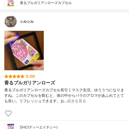
香るブルガリアンローズカプセル
シルシル
5.00
香るブルガリアンローズ
香るブルガリアンローズカプセル長引くマスク生活。ゆううつになりま
すね。このカプセルを飲むと、体の中からバラのアロマがあふれてとて
も良い。リフレッシュできます。お…
続きを見る
DHC(ディーエイチシー)