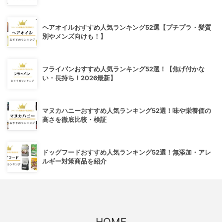
ヘアオイルおすすめ人気ランキング52選【プチプラ・髪質
別やメンズ向けも！】
フライパンおすすめ人気ランキング52選！【焦げ付かな
い・長持ち！2026最新】
マヌカハニーおすすめ人気ランキング52選！味や栄養価の
高さを徹底比較・検証
ドッグフードおすすめ人気ランキング52選！無添加・アレ
ルギー対策商品を紹介
HOME