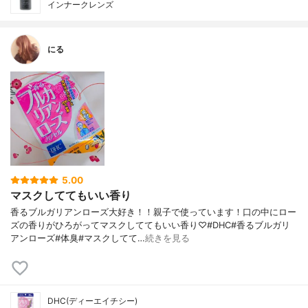
インナークレンズ
にる
5.00
マスクしててもいい香り
香るブルガリアンローズ大好き！！親子で使っています！口の中にロー
ズの香りがひろがってマスクしててもいい香り♡#DHC#香るブルガリ
アンローズ#体臭#マスクしてて…
続きを見る
DHC(ディーエイチシー)