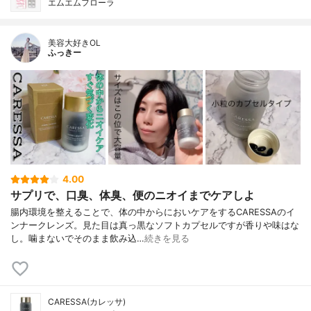
エムエムフローラ
美容大好きOL
ふっきー
4.00
サプリで、口臭、体臭、便のニオイまでケアしよ
腸内環境を整えることで、体の中からにおいケアをするCARESSAのイ
ンナークレンズ。見た目は真っ黒なソフトカプセルですが香りや味はな
し。噛まないでそのまま飲み込…
続きを見る
CARESSA(カレッサ)