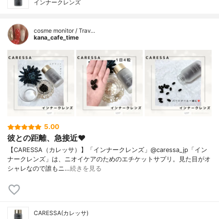
インナークレンズ
cosme monitor / Trav…
kana_cafe_time
5.00
彼との距離、急接近❤️
【CARESSA（カレッサ）】「インナークレンズ」@caressa_jp「イン
ナークレンズ」は、ニオイケアのためのエチケットサプリ。見た目がオ
シャレなので誰もニ…
続きを見る
CARESSA(カレッサ)