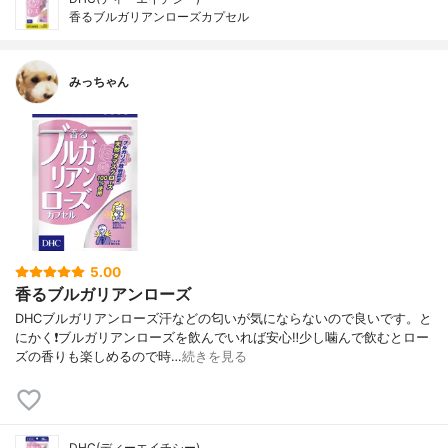
香るブルガリアンローズカプセル
みっちゃん
5.00
香るブルガリアンローズ
DHCブルガリアンローズ汗などの匂いが気にならないので良いです。と
にかく❗️ブルガリアンローズを飲んでいれば安心‼️少し噛んで飲むとロー
ズの香りも楽しめるので時…
続きを見る
DHC(ディーエイチシー)