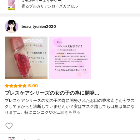
DHC(ディーエイチシー)
香るブルガリアンローズカプセル
beau_tyunion2020
5.00
ブレスケアシリーズの女の子の為に開発...
ブレスケアシリーズの女の子の為に開発されたお口の香水皆さん今マス
クしてるからと油断していませんか？実はマスク越しでも口臭は気にな
ります…。特にニンニクやお…
続きを見る