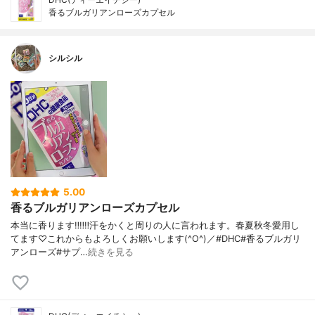
香るブルガリアンローズカプセル
シルシル
5.00
香るブルガリアンローズカプセル
本当に香ります‼︎‼︎‼︎汗をかくと周りの人に言われます。春夏秋冬愛用し
てます♡これからもよろしくお願いします(^O^)／#DHC#香るブルガリ
アンローズ#サプ…
続きを見る