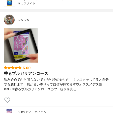
マウスメイト
シルシル
5.00
香るブルガリアンローズ
飲み始めてから間もないですがバラの香りが！！マスクをしてると自分
でも感じます！息が良い香りって自信が持てます♡オススメデスヨ
#DHC#香るブルガリアンローズカプ…
続きを見る
DHC(ディーエイチシー)