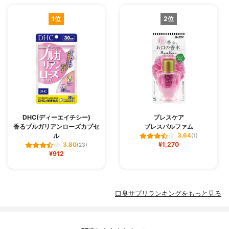
1位
2位
DHC(ディーエイチシー)
ブレスケア
香るブルガリアンローズカプセ
ブレスパルファム
ル
3.64
(1)
¥1,270
3.80
(23)
¥912
口臭サプリランキングをもっと見る