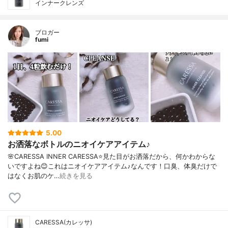
インナークレンズ
ブロガー
fumi
5.00
お洒落なボトルのニオイケアアイテム♪
🌸CARESSA INNER CARESSA⭐️見た目がお洒落だから、何かわからな
いですよね😊これはニオイケアアイテム♪なんです！口臭、体臭だけで
はなくお肌のケ…
続きを見る
CARESSA(カレッサ)