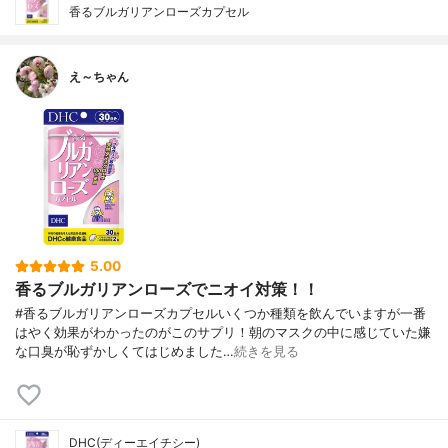
香るブルガリアンローズカプセル
え～ちゃん
5.00
香るブルガリアンローズでニオイ対策！！
#香るブルガリアンローズカプセルいくつか種類を飲んでいますが一番
はやく効果がわかったのがこのサプリ！朝のマスクの中に感じていた嫌
な口臭が恥ずかしくてはじめました…
続きを見る
DHC(ディーエイチシー)