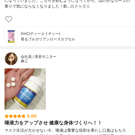
になっていました。こちらを飲むようになってから、ほのかなローズの
香りで気にならなくなりました！飲…
続きを見る
DHC(ディーエイチシー)
香るブルガリアンローズカプセル
会社員 / 美容モニター
みこ
5.00
唾液力をアップさせ 健康な身体づくりへ！！
マスク生活が欠かせない今、唾液は重要な役割を果たし口臭はもちろ