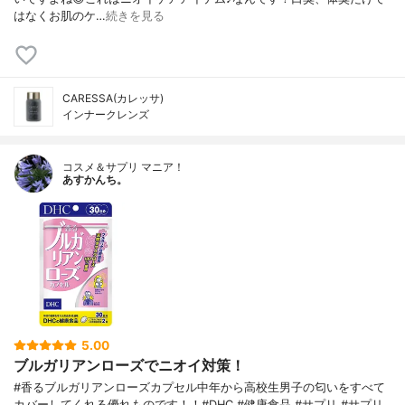
はなくお肌のケ…
続きを見る
CARESSA(カレッサ)
インナークレンズ
コスメ＆サプリ マニア！
あすかんち。
5.00
ブルガリアンローズでニオイ対策！
#香るブルガリアンローズカプセル中年から高校生男子の匂いをすべて
カバーしてくれる優れものです！！#DHC #健康食品 #サプリ #サプリ