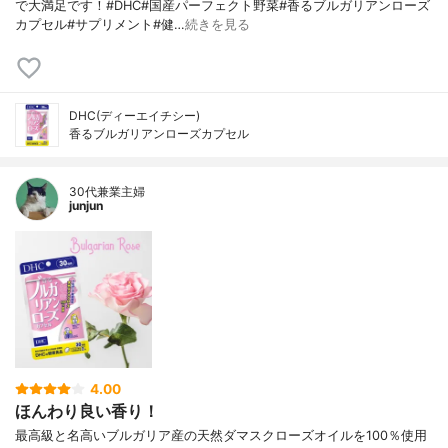
で大満足です！#DHC#国産パーフェクト野菜#香るブルガリアンローズ
カプセル#サプリメント#健…
続きを見る
DHC(ディーエイチシー)
香るブルガリアンローズカプセル
30代兼業主婦
junjun
4.00
ほんわり良い香り！
最高級と名高いブルガリア産の天然ダマスクローズオイルを100％使用