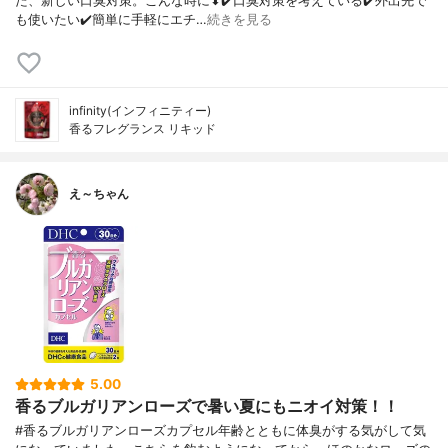
た、新しい口臭対策。こんな時に⬇✔️口臭対策を考えている✔️外出先で
も使いたい✔️簡単に手軽にエチ…
続きを見る
infinity(インフィニティー)
香るフレグランス リキッド
え～ちゃん
5.00
香るブルガリアンローズで暑い夏にもニオイ対策！！
#香るブルガリアンローズカプセル年齢とともに体臭がする気がして気