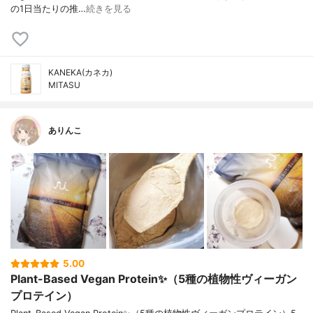
の1日当たりの推…
続きを見る
KANEKA(カネカ)
MITASU
ありんこ
5.00
Plant-Based Vegan Protein✨（5種の植物性ヴィーガン
プロテイン）