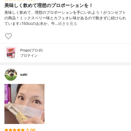
美味しく飲めて理想のプロポーションを！
美味しく飲めて、理想のプロポーションを手にいれよう！がコンセプト
の商品！ミックスベリー味とカフェオレ味があるので飽きずに続けられ
ています♪150ccのお水か、牛…
続きを見る
Propo(プロポ)
プロテイン
saki
5.00