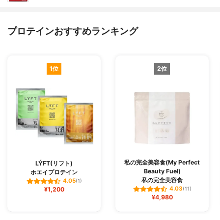
プロテインおすすめランキング
1位
2位
私の完全美容食(My Perfect
LÝFT(リフト)
Beauty Fuel)
ホエイプロテイン
私の完全美容食
4.05
(1)
4.03
¥1,200
(11)
¥4,980