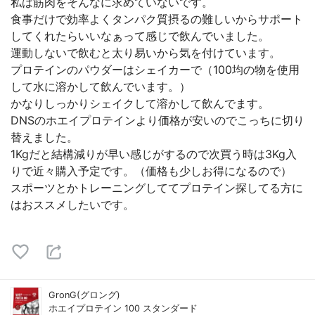
私は筋肉をそんなに求めていないです。
食事だけで効率よくタンパク質摂るの難しいからサポート
してくれたらいいなぁって感じで飲んでいました。
運動しないで飲むと太り易いから気を付けています。
プロテインのパウダーはシェイカーで（100均の物を使用
して水に溶かして飲んでいます。）
かなりしっかりシェイクして溶かして飲んでます。
DNSのホエイプロテインより価格が安いのでこっちに切り
替えました。
1Kgだと結構減りが早い感じがするので次買う時は3Kg入
りで近々購入予定です。（価格も少しお得になるので）
スポーツとかトレーニングしててプロテイン探してる方に
はおススメしたいです。
GronG(グロング)
ホエイプロテイン 100 スタンダード