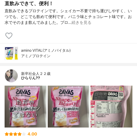
直飲みできて、便利！
直飲みできるプロテインです。シェイカー不要で持ち運びしやすく、い
つでも、どこでも飲めて便利です。バニラ味とチョコレート味です。お
水でそのまま飲んでみました。プロ…
続きを見る
amino VITAL(アミノバイタル)
アミノプロテイン
新卒社会人２２歳
ひらりん??
4.00