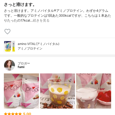
さっと溶けます。
さっと溶けます。アミノバイタル®︎アミノプロテイン。わずか4グラム
です。一般的なプロテインは1回あた300kcalですが、こちらは１本あた
りたったの17kcal…
続きを見る
amino VITAL(アミノバイタル)
アミノプロテイン
ブロガー
fumi
5.00