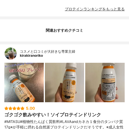
プロテインランキングをもっと見る
関連おすすめクチコミ
コスメと口コミが大好きな専業主婦
kirakiranoriko
5.00
ゴクゴク飲みやすい！ソイプロテインドリンク
#MITASU#植物性たんぱく質飲料#LAVAandカネカ１食分のタンパク質
17g※が手軽に摂れる自然派プロテインドリンクだそうです。※成人女性