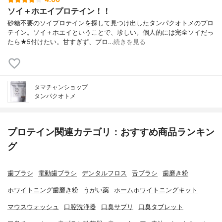
ソイ＋ホエイプロテイン！！
砂糖不要のソイプロテインを探して見つけ出したタンパクオトメのプロ
テイン。ソイ＋ホエイということで、珍しい。個人的には完全ソイだっ
たら★5付けたい。甘すぎず、プロ…
続きを見る
タマチャンショップ
タンパクオトメ
プロテイン関連カテゴリ：おすすめ商品ランキン
グ
歯ブラシ
電動歯ブラシ
デンタルフロス
舌ブラシ
歯磨き粉
ホワイトニング歯磨き粉
うがい薬
ホームホワイトニングキット
マウスウォッシュ
口腔洗浄器
口臭サプリ
口臭タブレット