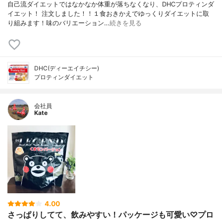
自己流ダイエットではなかなか体重が落ちなくなり、DHCプロティンダ
イエット！ 注文しました！！１食おきかえでゆっくりダイエットに取
り組みます！味のバリエーション…
続きを見る
DHC(ディーエイチシー)
プロティンダイエット
会社員
Kate
4.00
さっぱりしてて、飲みやすい！パッケージも可愛い♡プロ