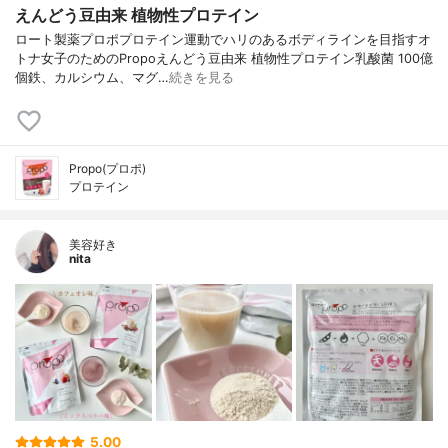
えんどう豆由来 植物性プロテイン
ロート製薬プロポプロテイン運動でハリのあるボディラインを目指すオ
トナ女子のためのPropoえんどう豆由来 植物性プロテイン乳酸菌 100億
個鉄、カルシウム、マグ…
続きを見る
Propo(プロポ)
プロテイン
美容好き
nita
5.00