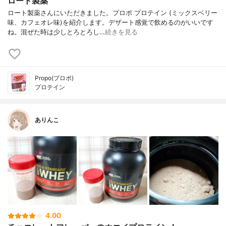
ロート製薬
ロート製薬さんにいただきました。プロポ プロテイン (ミックスベリー
味、カフェオレ味)を紹介します。デザート感覚で飲めるのがいいです
ね。混ぜた時は少しとろとろし…
続きを見る
Propo(プロポ)
プロテイン
ありんこ
4.00