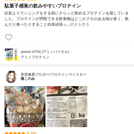
駄菓子感覚の飲みやすいプロテイン
以前よりランニングをする前にさらっと飲めるプロテインを探していま
した。プロテインが摂取できる飲食物はどこかクセのある味が多く、飲
んだり食べたりすること自体頑張っ…
続きを見る
amino VITAL(アミノバイタル)
アミノプロテイン
美容健康ブロガー/プロテインマイスター
猫このみ
5.00