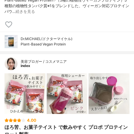
Plant-Based Vegan Protein✨（5種の植物性ヴィーガンプロテイン）5
種類の植物性タンパク質※1をブレンドした、ヴィーガン対応プロテイン
パウ…
続きを見る
Dr.MiCHAEL(ドクターマイケル)
Plant-Based Vegan Protein
美容ブロガー / コスメマニア
index
4.00
ほろ苦、お菓子テイスト で飲みやすく プロポ プロテイン