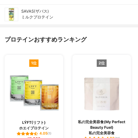
SAVAS(ザバス)
ミルクプロテイン
プロテインおすすめランキング
1位
2位
私の完全美容食(My Perfect
LÝFT(リフト)
Beauty Fuel)
ホエイプロテイン
私の完全美容食
4.05
(1)