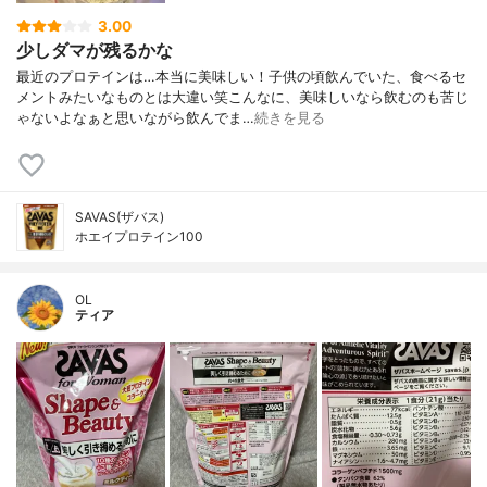
3.00
少しダマが残るかな
最近のプロテインは…本当に美味しい！子供の頃飲んでいた、食べるセ
メントみたいなものとは大違い笑こんなに、美味しいなら飲むのも苦じ
ゃないよなぁと思いながら飲んでま…
続きを見る
SAVAS(ザバス)
ホエイプロテイン100
OL
ティア