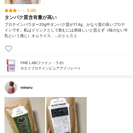
3.00
タンパク質含有量が高い
プロテインパウダー20g中タンパク質が17.4g。かなり質の良いプロテ
インです。私はドリンクとして飲むには美味しいと思えず（味のない牛
乳という感じ）オムライス、…
続きを見る
FINE LAB(ファイン・ラボ)
ホエイプロテインピュアアイソレート
minoru