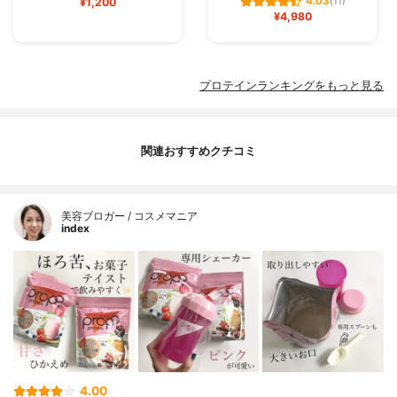
4.03
¥1,200
(11)
¥4,980
プロテインランキングをもっと見る
関連おすすめクチコミ
美容ブロガー / コスメマニア
index
4.00