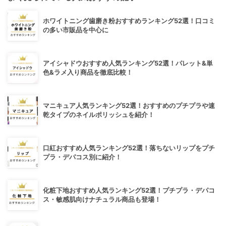
ホワイトニング歯磨き粉おすすめランキング52選！口コミ
の多い市販品を中心に
アイシャドウおすすめ人気ランキング52選！パレット&単
色&ラメ入り商品を徹底比較！
マニキュア人気ランキング52選！おすすめのプチプラや速
乾タイプのネイルポリッシュを紹介！
口紅おすすめ人気ランキング52選！落ちないリップをプチ
プラ・デパコス別に紹介！
化粧下地おすすめ人気ランキング52選！プチプラ・デパコ
ス・敏感肌向けナチュラル商品も登場！