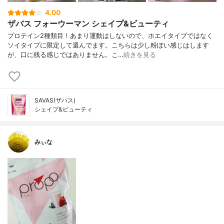
4.00
ザバス フォーウーマン シェイプ&ビューティ
プロテイン2種類目！あまり運動はしないので、ホエイタイプではなく
ソイタイプに限定して選んでます。こちらは少し粉ぽい感じはします
が、口に残る感じではありません。こ…
続きを見る
SAVAS(ザバス)
シェイプ&ビューティ
みぃな