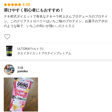
5.00
溶けやすく初心者にもおすすめ！
テキ村式ダイエットで有名なテキーラ村上さんプロデュースのプロテイ
ン。このクリアストロベリーはいちご味のプロテイン。お菓子のアポロ
のような味で、いちごの匂いが強い…
続きを見る
ULTORA(ウルトラ)
ホエイダイエットプロテインプレミアム
主婦
yumiko