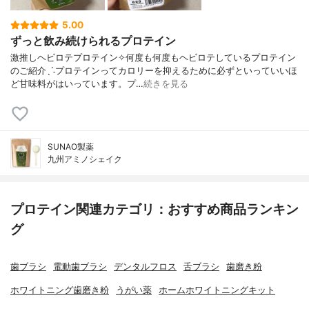
5.00
ずっと飲み続けられるプロテイン
激推しヘビロテプロテイン✧何度も何度もヘビロテしているプロテイン
のご紹介ˎˊ˗プロテインってカロリーを抑えるために必ずといっていいほ
ど甘味料がはいっています。プ…
続きを見る
SUNAO製薬
九州アミノシェイク
プロテイン関連カテゴリ：おすすめ商品ランキン
グ
歯ブラシ
電動歯ブラシ
デンタルフロス
舌ブラシ
歯磨き粉
ホワイトニング歯磨き粉
うがい薬
ホームホワイトニングキット