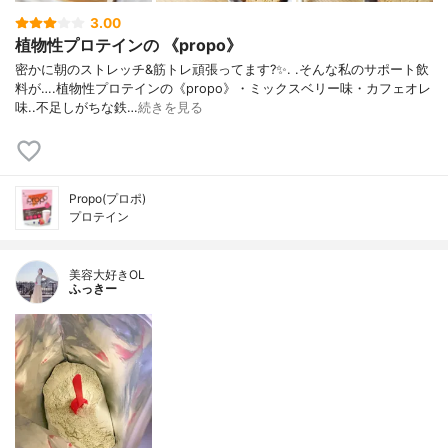
3.00
植物性プロテインの 《propo》
密かに朝のストレッチ&筋トレ頑張ってます?✨. .そんな私のサポート飲
料が….植物性プロテインの《propo》・ミックスベリー味・カフェオレ
味..不足しがちな鉄…
続きを見る
Propo(プロポ)
プロテイン
美容大好きOL
ふっきー