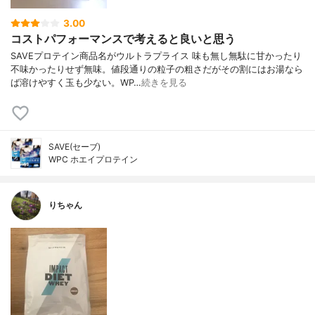
3.00
コストパフォーマンスで考えると良いと思う
SAVEプロテイン商品名がウルトラプライス 味も無し無駄に甘かったり
不味かったりせず無味。値段通りの粒子の粗さだがその割にはお湯なら
ば溶けやすく玉も少ない。WP…
続きを見る
SAVE(セーブ)
WPC ホエイプロテイン
りちゃん