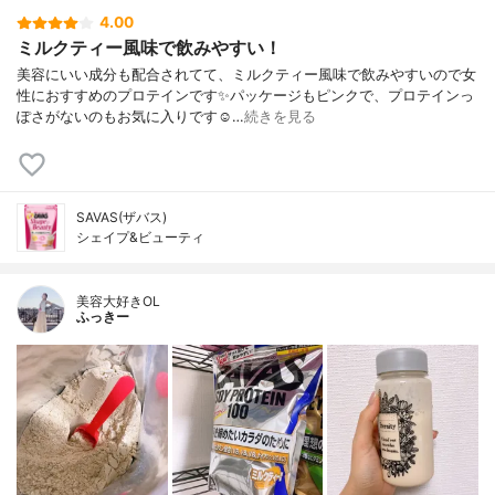
4.00
ミルクティー風味で飲みやすい！
美容にいい成分も配合されてて、ミルクティー風味で飲みやすいので女
性におすすめのプロテインです✨パッケージもピンクで、プロテインっ
ぽさがないのもお気に入りです☺️…
続きを見る
SAVAS(ザバス)
シェイプ&ビューティ
美容大好きOL
ふっきー