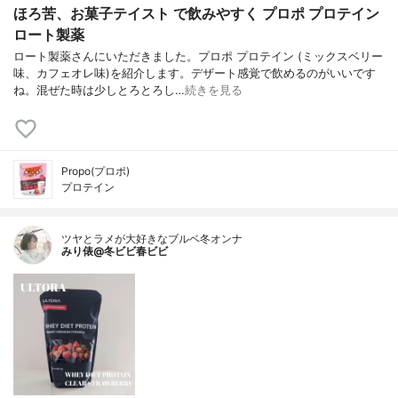
ほろ苦、お菓子テイスト で飲みやすく プロポ プロテイン
ロート製薬
ロート製薬さんにいただきました。プロポ プロテイン (ミックスベリー
味、カフェオレ味)を紹介します。デザート感覚で飲めるのがいいです
ね。混ぜた時は少しとろとろし…
続きを見る
Propo(プロポ)
プロテイン
ツヤとラメが大好きなブルベ冬オンナ
みり俵@冬ビビ春ビビ