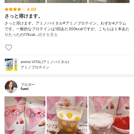
4.00
さっと溶けます。
さっと溶けます。アミノバイタル®︎アミノプロテイン。わずか4グラム
です。一般的なプロテインは1回あた300kcalですが、こちらは１本あた
りたったの17kcal…
続きを見る
amino VITAL(アミノバイタル)
アミノプロテイン
ブロガー
fumi