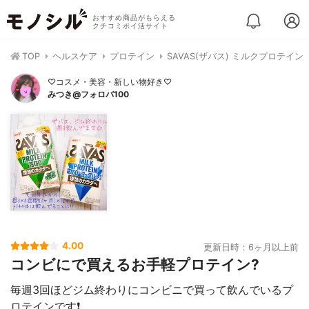
おすすめ商品がもらえる
クチコミポイ活サイト
TOP
ヘルスケア
プロテイン
SAVAS(ザバス) ミルクプロテイン
♡コスメ・美容・新しい物好き♡
みつき@フォロバ100
4.00
更新日時：6ヶ月以上前
コンビにで買えるお手軽プロテイン?
毎週3回ほどジム終わりにコンビニで買って飲んでいるプ
ロテインです❗