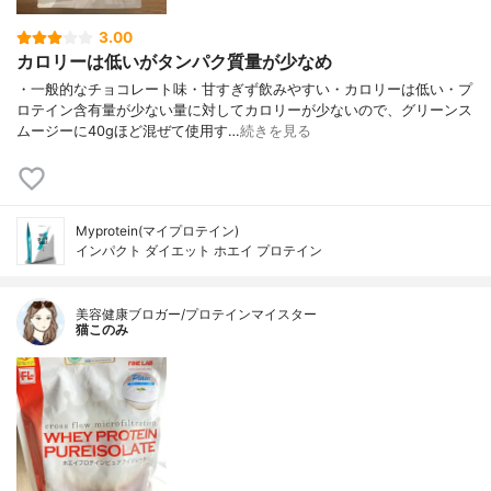
3.00
カロリーは低いがタンパク質量が少なめ
・一般的なチョコレート味・甘すぎず飲みやすい・カロリーは低い・プ
ロテイン含有量が少ない量に対してカロリーが少ないので、グリーンス
ムージーに40gほど混ぜて使用す…
続きを見る
Myprotein(マイプロテイン)
インパクト ダイエット ホエイ プロテイン
美容健康ブロガー/プロテインマイスター
猫このみ