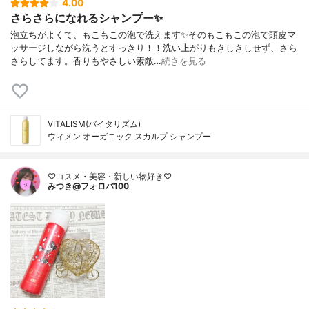
4.00
さらさらになれるシャンプー✨
泡立ちがよくて、もこもこの泡で洗えます✨そのもこもこの泡で頭皮マ
ッサージしながら洗うとすっきり！！洗い上がりもきしきしせず、さら
さらしてます。香りもやさしい素敵…
続きを見る
VITALISM(バイタリズム)
ウィメン オーガニック スカルプ シャンプー
♡コスメ・美容・新しい物好き♡
みつき@フォロバ100