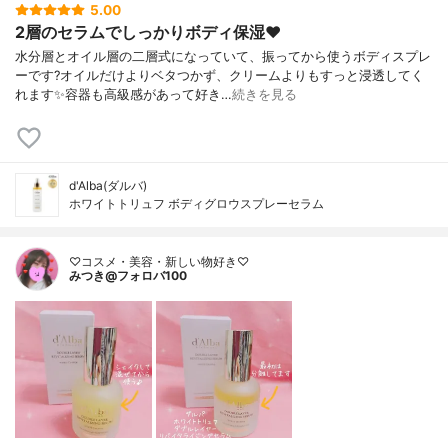
5.00
2層のセラムでしっかりボディ保湿❤️
水分層とオイル層の二層式になっていて、振ってから使うボディスプレ
ーです?オイルだけよりベタつかず、クリームよりもすっと浸透してく
れます✨容器も高級感があって好き…
続きを見る
d'Alba(ダルバ)
ホワイトトリュフ ボディグロウスプレーセラム
♡コスメ・美容・新しい物好き♡
みつき@フォロバ100