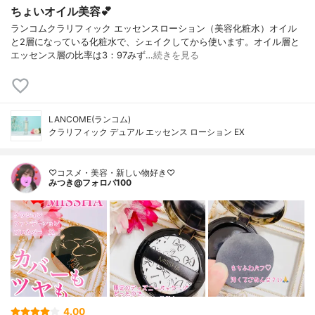
ちょいオイル美容💕
ランコムクラリフィック エッセンスローション（美容化粧水）オイル
と2層になっている化粧水で、シェイクしてから使います。オイル層と
エッセンス層の比率は3：97みず…
続きを見る
LANCOME(ランコム)
クラリフィック デュアル エッセンス ローション EX
♡コスメ・美容・新しい物好き♡
みつき@フォロバ100
4.00