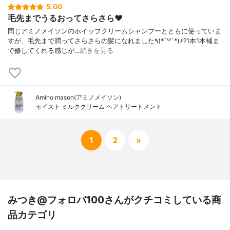
5.00
毛先までうるおってさらさら❤️
同じアミノメイソンのホイップクリームシャンプーとともに使っていま
すが、毛先まで潤ってさらさらの髪になれました٩(*´꒳`*)۶?1本1本補ま
で修してくれる感じが…
続きを見る
Amino mason(アミノメイソン)
モイスト ミルククリーム ヘアトリートメント
1
2
»
みつき@フォロバ100さんがクチコミしている商
品カテゴリ