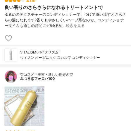
4.00
良い香りのさらさらになれるトリートメントで
ゆるめのテクスチャーのコンディショナーで、つけて洗い流すとさらさ
らの髪になれます?香りもやさしくいハーブ系なので、コンディショナ
ータイムも癒しの時間に✨?ゆるめ…
続きを見る
VITALISM(バイタリズム)
ウィメン オーガニック スカルプ コンディショナー
♡コスメ・美容・新しい物好き♡
みつき@フォロバ100