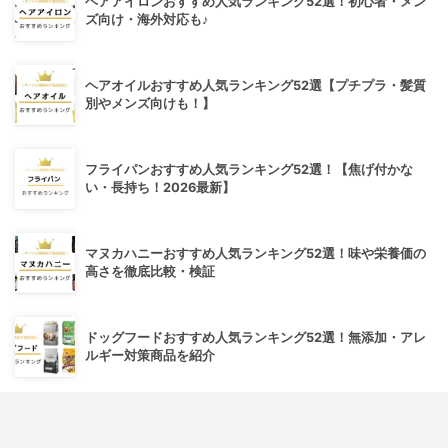
ヘアアイロンおすすめ人気ランキング52選！初心者・メン
ズ向け・海外対応も♪
ヘアオイルおすすめ人気ランキング52選【プチプラ・髪質
別やメンズ向けも！】
フライパンおすすめ人気ランキング52選！【焦げ付かな
い・長持ち！2026最新】
マヌカハニーおすすめ人気ランキング52選！味や栄養価の
高さを徹底比較・検証
ドッグフードおすすめ人気ランキング52選！無添加・アレ
ルギー対策商品を紹介