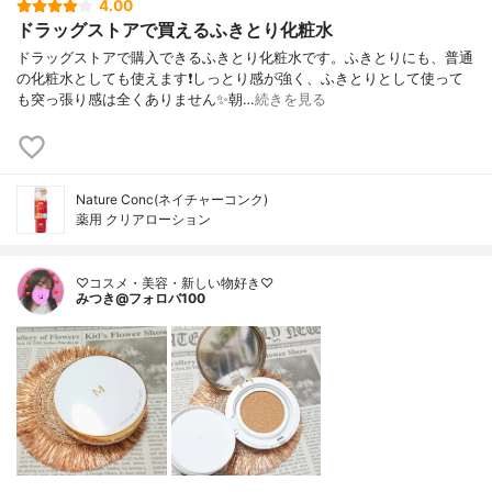
4.00
ドラッグストアで買えるふきとり化粧水
ドラッグストアで購入できるふきとり化粧水です。ふきとりにも、普通
の化粧水としても使えます❗しっとり感が強く、ふきとりとして使って
も突っ張り感は全くありません✨朝…
続きを見る
Nature Conc(ネイチャーコンク)
薬用 クリアローション
♡コスメ・美容・新しい物好き♡
みつき@フォロバ100