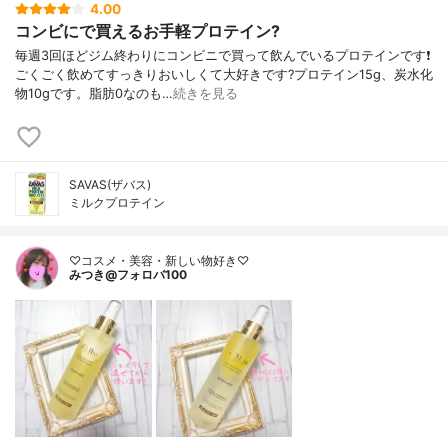
4.00
コンビにで買えるお手軽プロテイン?
毎週3回ほどジム終わりにコンビニで買って飲んでいるプロテインです❗
ごくごく飲めてすっきりおいしくて大好きです?プロテイン15g、炭水化
物10gです。脂肪0なのも…
続きを見る
SAVAS(ザバス)
ミルクプロテイン
♡コスメ・美容・新しい物好き♡
みつき@フォロバ100