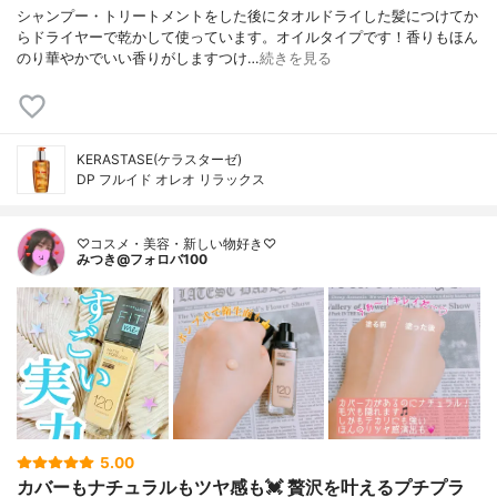
シャンプー・トリートメントをした後にタオルドライした髪につけてか
らドライヤーで乾かして使っています。オイルタイプです！香りもほん
のり華やかでいい香りがしますつけ…
続きを見る
KERASTASE(ケラスターゼ)
DP フルイド オレオ リラックス
♡コスメ・美容・新しい物好き♡
みつき@フォロバ100
5.00
カバーもナチュラルもツヤ感も💓 贅沢を叶えるプチプラ