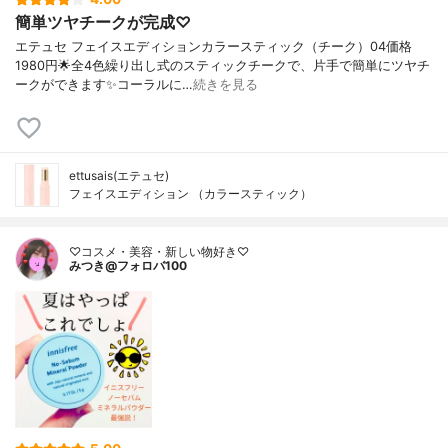
簡単ツヤチークが完成♡
エテュセ フェイスエディションカラースティック（チーク）04価格
1980円🌟全4色繰り出し式のスティックチークで、片手で簡単にツヤチ
ークができます✨コーラルに…
続きを見る
ettusais(エテュセ)
フェイスエディション （カラースティック）
♡コスメ・美容・新しい物好き♡
みつき@フォロバ100