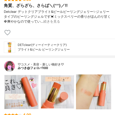
角質、ざらざら、さらば＼(^^)／‼️
Detclear デットクリアブライト&ピールピーリングジェリー✨ジェリー
タイプのピーリングジェルです💓ミックスベリーの香りがほんのり甘く
🍓爽やかなので使ってい…
続きを見る
DETclear(ディーイーティークリア)
ブライト&ピール ピーリングジェリー
♡コスメ・美容・新しい物好き♡
みつき@フォロバ100
4.00