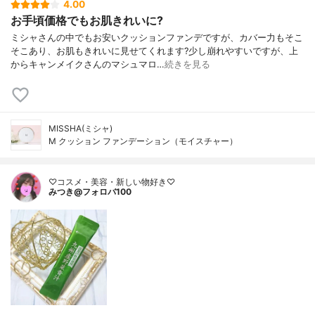
4.00
お手頃価格でもお肌きれいに?
ミシャさんの中でもお安いクッションファンデですが、カバー力もそこ
そこあり、お肌もきれいに見せてくれます?少し崩れやすいですが、上
からキャンメイクさんのマシュマロ…
続きを見る
MISSHA(ミシャ)
M クッション ファンデーション（モイスチャー）
♡コスメ・美容・新しい物好き♡
みつき@フォロバ100