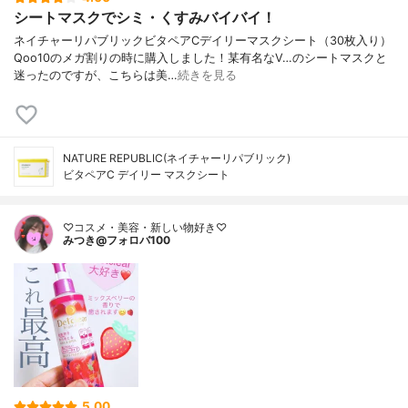
シートマスクでシミ・くすみバイバイ！
ネイチャーリパブリックビタペアCデイリーマスクシート（30枚入り）
Qoo10のメガ割りの時に購入しました！某有名なV…のシートマスクと
迷ったのですが、こちらは美…
続きを見る
NATURE REPUBLIC(ネイチャーリパブリック)
ビタペアC デイリー マスクシート
♡コスメ・美容・新しい物好き♡
みつき@フォロバ100
5.00