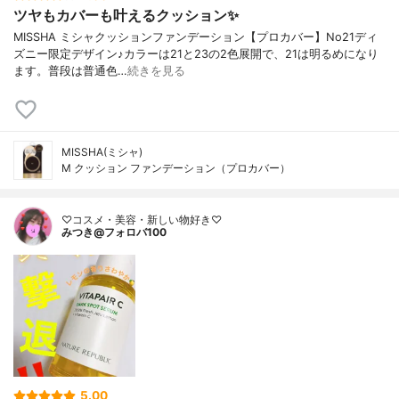
ツヤもカバーも叶えるクッション✨
MISSHA ミシャクッションファンデーション【プロカバー】No21ディ
ズニー限定デザイン♪カラーは21と23の2色展開で、21は明るめになり
ます。普段は普通色…
続きを見る
MISSHA(ミシャ)
M クッション ファンデーション（プロカバー）
♡コスメ・美容・新しい物好き♡
みつき@フォロバ100
5.00