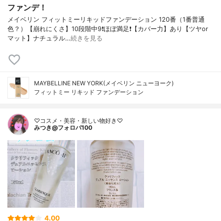
ファンデ！
メイベリン フィットミーリキッドファンデーション 120番（1番普通
色？）【崩れにくさ】10段階中9❗️ほぼ満足❗️【カバー力】あり【ツヤor
マット】ナチュラル…
続きを見る
MAYBELLINE NEW YORK(メイベリン ニューヨーク)
フィットミー リキッド ファンデーション
♡コスメ・美容・新しい物好き♡
みつき@フォロバ100
4.00