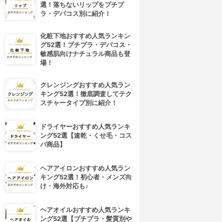
選！落ちないリップをプチプ
ラ・デパコス別に紹介！
化粧下地おすすめ人気ランキン
グ52選！プチプラ・デパコス・
敏感肌向けナチュラル商品も登
場！
クレンジングおすすめ人気ラン
キング52選！徹底調査してテク
スチャータイプ別に紹介！
ドライヤーおすすめ人気ランキ
ング52選【速乾・くせ毛・コス
パ商品】
ヘアアイロンおすすめ人気ラン
キング52選！初心者・メンズ向
け・海外対応も♪
ヘアオイルおすすめ人気ランキ
ング52選【プチプラ・髪質別や