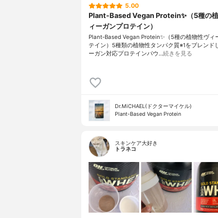
5.00
Plant-Based Vegan Protein✨（5種
ィーガンプロテイン）
Plant-Based Vegan Protein✨（5種の植物性
テイン）5種類の植物性タンパク質※1をブレンド
ーガン対応プロテインパウ…
続きを見る
Dr.MiCHAEL(ドクターマイケル)
Plant-Based Vegan Protein
スキンケア大好き
トラネコ