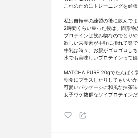
これのためにトレーニングを頑張
私は自転車の練習の後に飲んでま
2時間くらい乗った後は、固形物
プロテインは飲み物なのでとりや
欲しい栄養素が手軽に摂れて楽で
牛乳は時々、お腹がゴロゴロしち
水でも美味しいプロテインって嬉
MATCHA PURE 20gでたんぱ
朝食にプラスしたりしてもいいか
可愛いパッケージに和風な抹茶味
女子ウケ抜群なソイプロテインだ