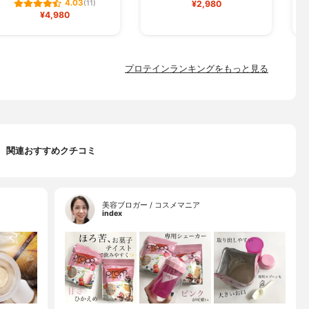
4.03
(11)
¥2,980
¥4,980
プロテインランキングをもっと見る
関連おすすめクチコミ
美容ブロガー / コスメマニア
index