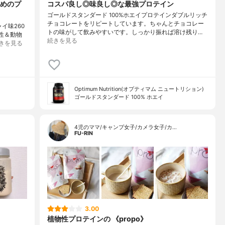
めのプ
コスパ良し◎味良し◎な最強プロテイン
ゴールドスタンダード 100%ホエイプロテインダブルリッチ
チョコレートをリピートしています。ちゃんとチョコレー
イ味260
トの味がして飲みやすいです。しっかり振れば溶け残り…
物性＆動物
続きを見る
きを見る
Optimum Nutrition(オプティマム ニュートリション)
ゴールドスタンダード 100% ホエイ
4児のママ/キャンプ女子/カメラ女子/カ…
FU-RIN
3.00
植物性プロテインの 《propo》