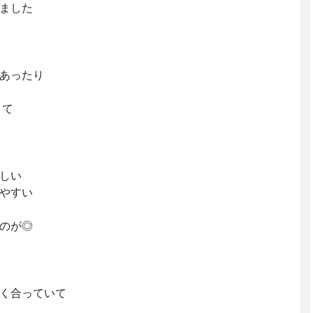
ました
あったり
くて
しい
やすい
のが◎
く合っていて