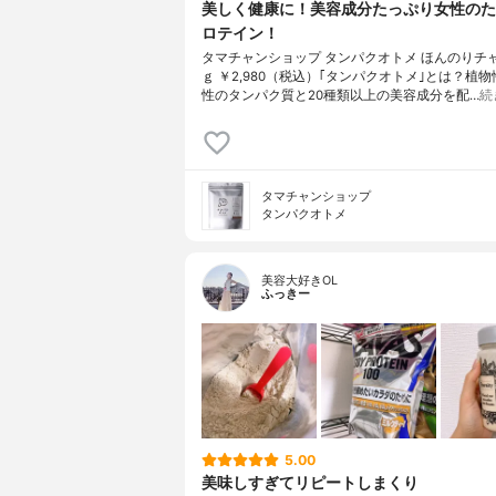
美しく健康に！美容成分たっぷり女性のた
ロテイン！
タマチャンショップ タンパクオトメ ほんのりチャ
ｇ ￥2,980（税込）｢タンパクオトメ｣とは？植
性のタンパク質と20種類以上の美容成分を配…
続
タマチャンショップ
タンパクオトメ
美容大好きOL
ふっきー
5.00
美味しすぎてリピートしまくり