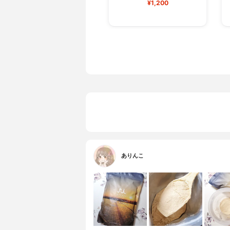
¥1,200
ありんこ