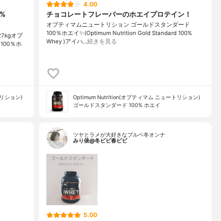
4.00
0%
チョコレートフレーバーのホエイプロテイン！
オプティマムニュートリション ゴールドスタンダード
100％ホエイ✨(Optimum Nutrition Gold Standard 100%
2.27kgオプ
Whey )アイハ…
続きを見る
00％ホ
ートリション)
Optimum Nutrition(オプティマム ニュートリション)
ゴールドスタンダード 100% ホエイ
ツヤとラメが大好きなブルベ冬オンナ
みり俵@冬ビビ春ビビ
5.00