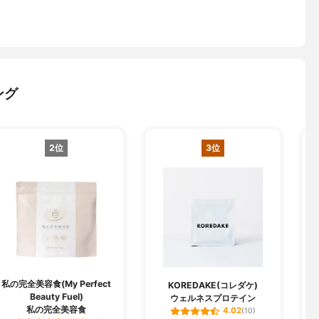
ング
2位
3位
私の完全美容食(My Perfect
KOREDAKE(コレダケ)
Beauty Fuel)
ウェルネスプロテイン
私の完全美容食
4.02
(10)