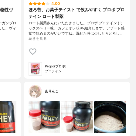
4.00
の植物性ヴ
ほろ苦、お菓子テイスト で飲みやすく プロポ プロ
テイン ロート製薬
ヴィーガンプロ
ロート製薬さんにいただきました。プロポ プロテイン (ミ
した、ヴィ
ックスベリー味、カフェオレ味)を紹介します。デザート感
覚で飲めるのがいいですね。混ぜた時は少しとろとろし…
続きを見る
Propo(プロポ)
プロテイン
ありんこ