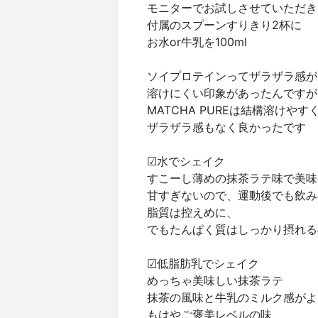
モニターでお試しさせていただき
付属のスプーンすりきり2杯に
お水or牛乳を100ml
ソイプロテインってザラザラ感が
溶けにくい印象があったんですが
MATCHA PUREは結構溶けやす
ザラザラ感もなく良かったです
☑︎水でシェイク
すこーし薄めの抹茶ラテ味で美味
甘すぎないので、運動後でも飲み
脂質は控えめに、
でもたんぱく質はしっかり摂れる
☑︎低脂肪乳でシェイク
めっちゃ美味しい抹茶ラテ
抹茶の風味と牛乳のミルク感がよ
もはやご褒美レベルの味