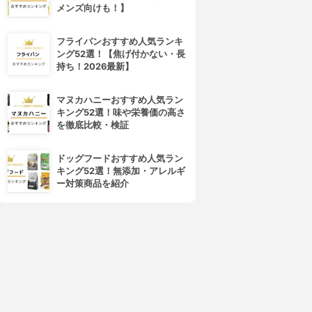
メンズ向けも！】
フライパンおすすめ人気ランキ
ング52選！【焦げ付かない・長
持ち！2026最新】
マヌカハニーおすすめ人気ラン
キング52選！味や栄養価の高さ
を徹底比較・検証
ドッグフードおすすめ人気ラン
キング52選！無添加・アレルギ
ー対策商品を紹介