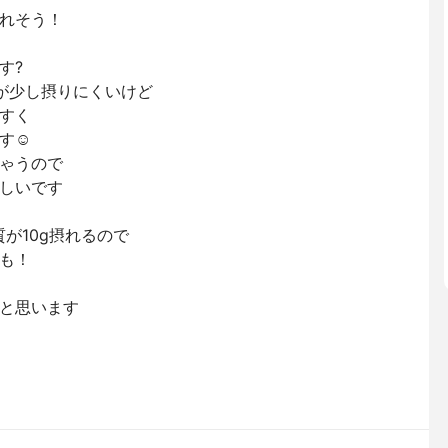
れそう！
す?
が少し摂りにくいけど
すく
す☺️
ゃうので
しいです
く質が10g摂れるので
も！
と思います