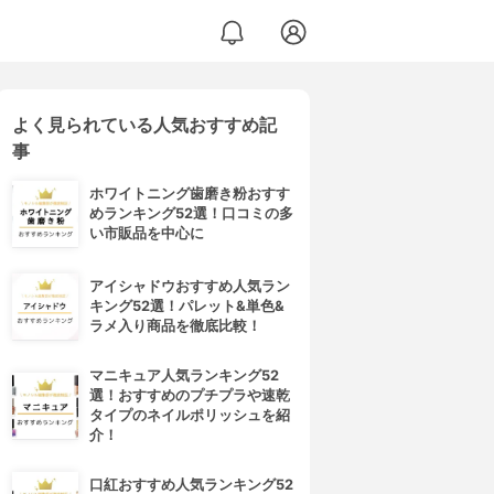
よく見られている人気おすすめ記
事
ホワイトニング歯磨き粉おすす
めランキング52選！口コミの多
い市販品を中心に
アイシャドウおすすめ人気ラン
キング52選！パレット&単色&
ラメ入り商品を徹底比較！
マニキュア人気ランキング52
選！おすすめのプチプラや速乾
タイプのネイルポリッシュを紹
介！
口紅おすすめ人気ランキング52