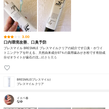
3.00
口内環境改善、口臭予防
ブレスマイル BRESMILE ブレスマイルクリアの紹介です口臭・ホワイ
トニングケアを叶える、天然由来成分97％の薬用歯みがき粉です有効成
分ゼオライトが歯石の沈…
続きを見る
BRESMILE(ブレスマイル)
ブレスマイル クリア
イエベ春
なゆ