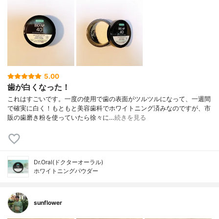
5.00
歯が白くなった！
これはすごいです。一度の使用で歯の表面がツルツルになって、一週間
で確実に白く！もともと美容歯科でホワイトニング済みなのですが、市
販の歯磨き粉を使っていたら徐々に…
続きを見る
Dr.Oral(ドクターオーラル)
ホワイトニングパウダー
sunflower