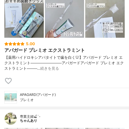
5.00
アパガード プレミオ エクストラミント
【薬用ハイドロキシアパタイトで歯を白く🦷】アパガード プレミオ エ
クストラミント────────────アパガードアパガード プレミオ エク
ストラミント────…
続きを見る
APAGARD(アパガード)
プレミオ
専業主婦🍒´-
ちゃんあり