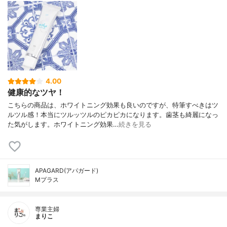
4.00
健康的なツヤ！
こちらの商品は、ホワイトニング効果も良いのですが、特筆すべきはツ
ルツル感！本当にツルッツルのピカピカになります。歯茎も綺麗になっ
た気がします。ホワイトニング効果…
続きを見る
APAGARD(アパガード)
Mプラス
専業主婦
まりこ