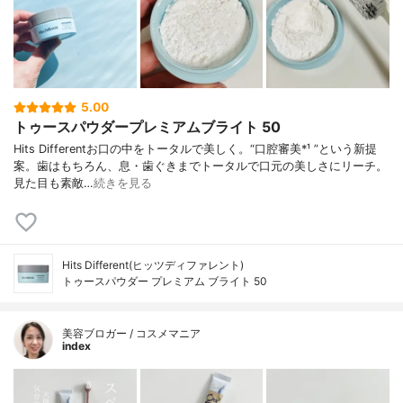
5.00
トゥースパウダープレミアムブライト 50
Hits Differentお口の中をトータルで美しく。“口腔審美*¹ ”という新提
案。歯はもちろん、息・歯ぐきまでトータルで口元の美しさにリーチ。
見た目も素敵…
続きを見る
Hits Different(ヒッツディファレント)
トゥースパウダー プレミアム ブライト 50
美容ブロガー / コスメマニア
index