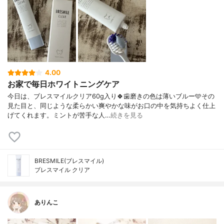
4.00
お家で毎日ホワイトニングケア
今日は、ブレスマイルクリア60g入り🍀歯磨きの色は薄いブルー🩵その
見た目と、同じような柔らかい爽やかな味がお口の中を気持ちよく仕上
げてくれます。ミントが苦手な人…
続きを見る
BRESMILE(ブレスマイル)
ブレスマイル クリア
ありんこ