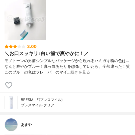
3.00
＼お口スッキリ♪白い歯で爽やかに！／
モノトーンの男前シンプルなパッケージから現れるハミガキ粉の色は…
なんと爽やかブルー！真っ白あたりを想像していたら、全然違った！笑
このブルーの色はフレーバーのマイ…
続きを見る
BRESMILE(ブレスマイル)
ブレスマイル クリア
あまや