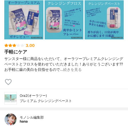
3.00
手軽にケア
サンスター様に商品をいただいて、オーラツープレミアムクレンジング
ペーストとフロスを使わせていただきました！ありがとうございます??
お手軽に歯の美白を目指せるので…
続きを見る
Ora2(オーラツー)
プレミアム クレンジングペースト
モノシル編集部
hana