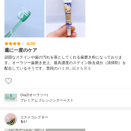
4.00
週に一度のケア
頑固なステインや歯の汚れを落としてくれる歯磨き粉になっておりま
す。オーラツー歯磨き史上、最高濃度のステイン除去成分（清掃剤）を
配合しているそうです。普段のハミガ…
続きを見る
Ora2(オーラツー)
プレミアム クレンジングペースト
コスメコレクター
もい