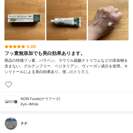
5.00
フッ素無添加でも美白効果あります。
商品の特徴フッ素、パラベン、ラウリル硫酸ナトリウムなどの添加物を
含まない。グルテンフリー、ベジタリアン、ヴィーガン成分を使用。キ
シリトールによる美白効果あり。使…
続きを見る
NOW Foods(ナウフーズ)
Xyli−White
ナナ