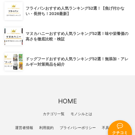
フライパンおすすめ人気ランキング52選！【焦げ付かな
い・長持ち！2026最新】
マヌカハニーおすすめ人気ランキング52選！味や栄養価の
高さを徹底比較・検証
ドッグフードおすすめ人気ランキング52選！無添加・アレ
ルギー対策商品を紹介
HOME
カテゴリ一覧
モノシルとは
運営者情報
利用規約
プライバシーポリシー
不具合報告
クチコミ