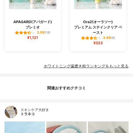
APAGARD(アパガード)
Ora2(オーラツー)
プレミオ
プレミアム ステインクリア ペ
ースト
3.98
(18)
¥1,121
3.98
(8)
¥323
ホワイトニング歯磨き粉ランキングをもっと見る
関連おすすめクチコミ
スキンケア大好き
トラネコ