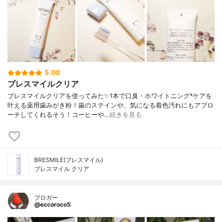
5.00
ブレスマイルクリア
ブレスマイルクリアを使ってみた✨1本で口臭・ホワイトニング*ケアを
叶える薬用歯みがき粉！歯のステインや、気になる着色汚れにもアプロ
ーチしてくれるそう！コーヒーや…
続きを見る
BRESMILE(ブレスマイル)
ブレスマイル クリア
ブロガー
@eccoroco5