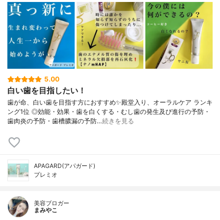
5.00
白い歯を目指したい！
歯が命、白い歯を目指す方におすすめ✨殿堂入り、オーラルケア ランキ
ング1位 ◎効能・効果・歯を白くする・むし歯の発生及び進行の予防・
歯肉炎の予防・歯槽膿漏の予防…
続きを見る
APAGARD(アパガード)
プレミオ
美容ブロガー
まみやこ