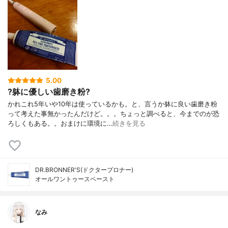
5.00
?躰に優しい歯磨き粉?
かれこれ5年いや10年は使っているかも。と、言うか躰に良い歯磨き粉
って考えた事無かったんだけど。。。ちょっと調べると、今までのが恐
ろしくもある。。おまけに環境に…
続きを見る
DR.BRONNER'S(ドクターブロナー)
オールワントゥースペースト
なみ