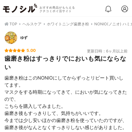
おすすめ商品がもらえる
クチコミポイ活サイト
TOP
ヘルスケア
ホワイトニング歯磨き粉
NONIO(ノニオ) ハ
ゆず
5.00
更新日時：6ヶ月以上前
歯磨き粉はすっきりでにおいも気にならな
い
歯磨き粉はこのNONIOにしてからずっとリピート買いし
てます。
マスクをする時期になってきて、においが気になってきた
ので、
こちらを購入してみました。
歯磨き後もすっきりして、気持ちがいいです。
今までは少し安いほかの歯磨き粉を使っていたのですが、
歯磨き後がなんとなくすっきりしない感じがありました。