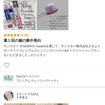
5.00
週１回の歯の集中美白
サンスター Ora2lemon squareを通じて、サンスター株式会社さまより
オーラツープレミアムクレンジングペースト&オーラツーミーハブラシ
をいただきました…
続きを見る
Ora2(オーラツー)
プレミアム クレンジングペースト
スキンケア大好き
トラネコ