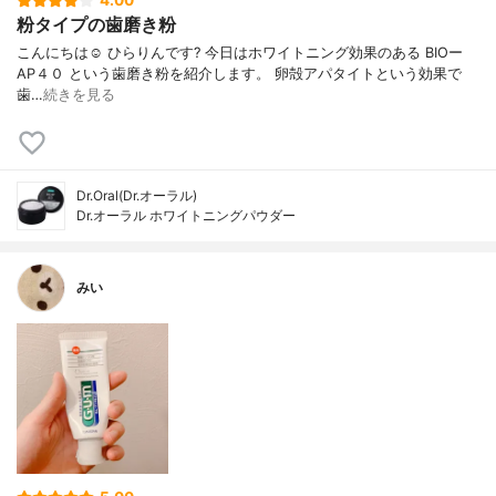
4.00
粉タイプの歯磨き粉
こんにちは☺️ ひらりんです? 今日はホワイトニング効果のある BIOー
AP４０ という歯磨き粉を紹介します。 卵殻アパタイトという効果で
歯…
続きを見る
Dr.Oral(Dr.オーラル)
Dr.オーラル ホワイトニングパウダー
みい