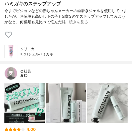
ハミガキのステップアップ
今までピジョンなどの赤ちゃんメーカーの歯磨きジェルを使用していま
したが、お値段も高いし下の子も5歳なのでステップアップしてみよう
かなと、何種類も見比べて悩んだ結…
続きを見る
クリニカ
Kid'sジェルハミガキ
会社員
みゆ
4.00