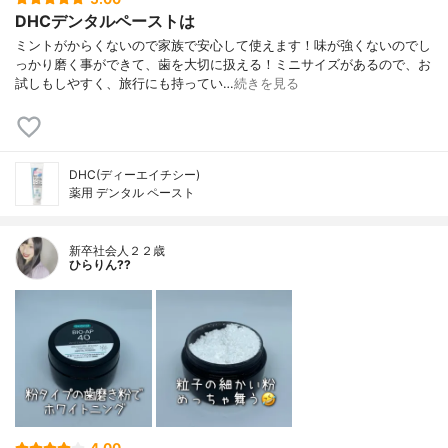
DHCデンタルペーストは
ミントがからくないので家族で安心して使えます！味が強くないのでし
っかり磨く事ができて、歯を大切に扱える！ミニサイズがあるので、お
試しもしやすく、旅行にも持ってい…
続きを見る
DHC(ディーエイチシー)
薬用 デンタル ペースト
新卒社会人２２歳
ひらりん??