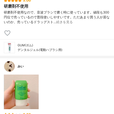
5.00
研磨剤不使用
研磨剤不使用なので、音波ブラシで磨く時に使っています。値段も300
円位で売っているので普段使いしやすいです。ただあまり買う人が居な
いのか、売っているドラッグスト…
続きを見る
GUM(ガム)
デンタルジェル(電動ハブラシ用)
みい