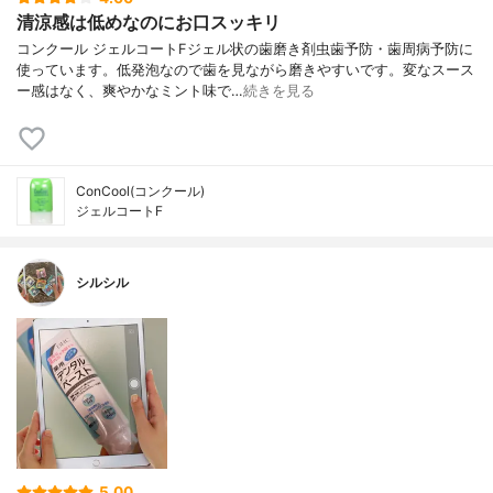
清涼感は低めなのにお口スッキリ
コンクール ジェルコートFジェル状の歯磨き剤虫歯予防・歯周病予防に
使っています。低発泡なので歯を見ながら磨きやすいです。変なスース
ー感はなく、爽やかなミント味で…
続きを見る
ConCool(コンクール)
ジェルコートF
シルシル
5.00