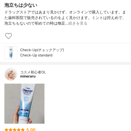
泡立ちは少ない
ドラッグストアではあまり見かけず、オンラインで購入しています。ま
た歯科医院で販売されているのをよく見かけます。ミントは控えめで、
泡立ちもないので初めての時は物足…
続きを見る
Check-Up(チェックアップ)
Check-Up standard
コスメ初心者OL
mineraru
5.00