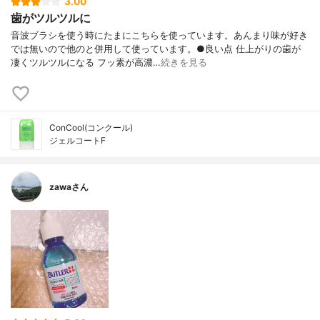
3.00
歯がツルツルに
音波ブラシを使う時にたまにこちらを使っています。あんまり味が好き
では無いので他のと併用して使っています。●良い点 仕上がりの歯が
凄くツルツルになる フッ素が高濃…
続きを見る
ConCool(コンクール)
ジェルコートF
zawaさん