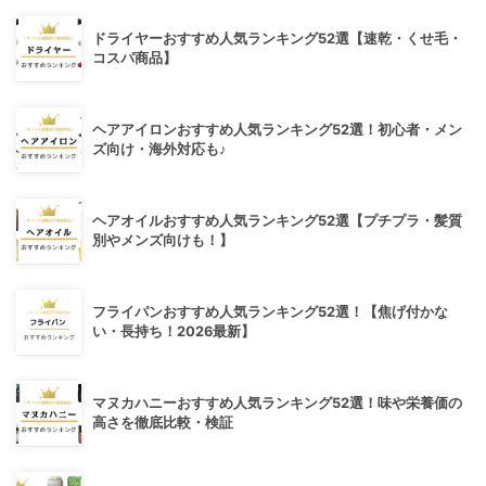
ドライヤーおすすめ人気ランキング52選【速乾・くせ毛・
コスパ商品】
ヘアアイロンおすすめ人気ランキング52選！初心者・メン
ズ向け・海外対応も♪
ヘアオイルおすすめ人気ランキング52選【プチプラ・髪質
別やメンズ向けも！】
フライパンおすすめ人気ランキング52選！【焦げ付かな
い・長持ち！2026最新】
マヌカハニーおすすめ人気ランキング52選！味や栄養価の
高さを徹底比較・検証