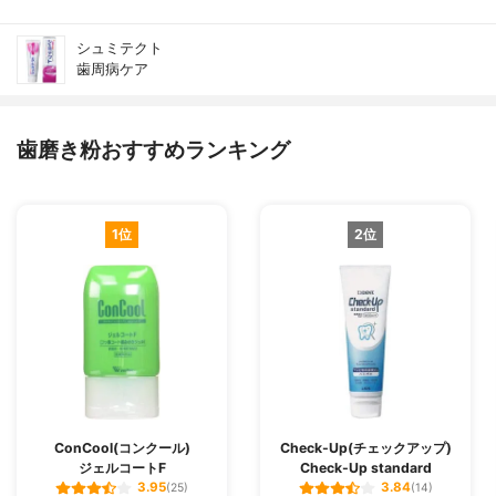
シュミテクト
歯周病ケア
歯磨き粉おすすめランキング
1位
2位
ConCool(コンクール)
Check-Up(チェックアップ)
ジェルコートF
Check-Up standard
3.95
3.84
(25)
(14)