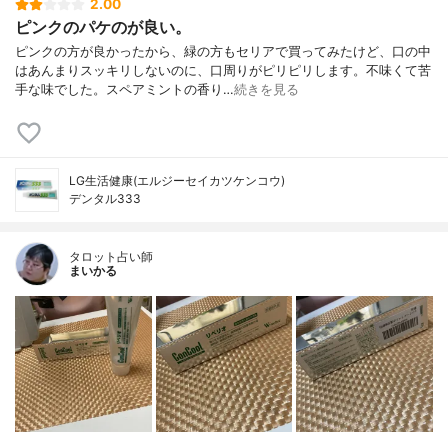
2.00
ピンクのパケのが良い。
ピンクの方が良かったから、緑の方もセリアで買ってみたけど、口の中
はあんまりスッキリしないのに、口周りがピリピリします。不味くて苦
手な味でした。スペアミントの香り…
続きを見る
LG生活健康(エルジーセイカツケンコウ)
デンタル333
タロット占い師
まいかる