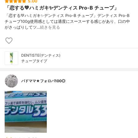
5.00
「恋する💚ハミガキ✨デンティス Pro-B チューブ」
「恋する💚ハミガキ✨デンティス Pro-B チューブ」デンティス Pro-B
チューブ100g使用感としては適度にスースーする感じがあり、口の中
がさっぱりしてツ…
続きを見る
DENTISTE(デンティス)
チューブタイプ
バドママ★フォロバ100◎