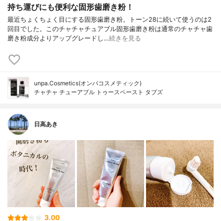
持ち運びにも便利な固形歯磨き粉！
最近ちょくちょく目にする固形歯磨き粉。トーン28に続いて使うのは2
回目でした。このチャチャチュアブル固形歯磨き粉は通常のチャチャ歯
磨き粉成分よりアップグレードし…
続きを見る
unpa.Cosmetics(オンパコスメティック)
チャチャ チューアブル トゥースペースト タブズ
日高あき
3.00