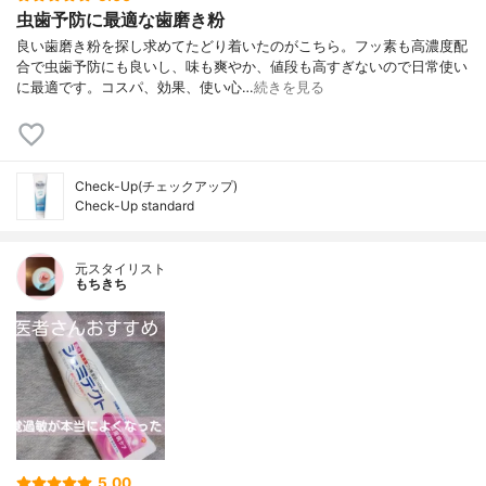
虫歯予防に最適な歯磨き粉
良い歯磨き粉を探し求めてたどり着いたのがこちら。フッ素も高濃度配
合で虫歯予防にも良いし、味も爽やか、値段も高すぎないので日常使い
に最適です。コスパ、効果、使い心…
続きを見る
Check-Up(チェックアップ)
Check-Up standard
元スタイリスト
もちきち
5.00