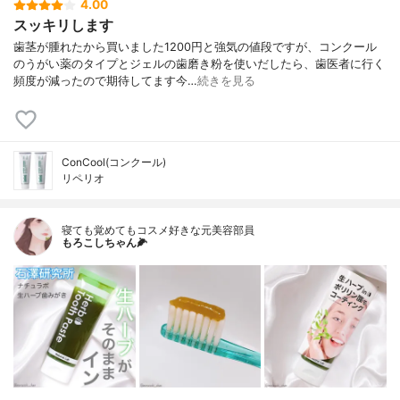
4.00
スッキリします
歯茎が腫れたから買いました1200円と強気の値段ですが、コンクール
のうがい薬のタイプとジェルの歯磨き粉を使いだしたら、歯医者に行く
頻度が減ったので期待してます今…
続きを見る
ConCool(コンクール)
リペリオ
寝ても覚めてもコスメ好きな元美容部員
もろこしちゃん🌽