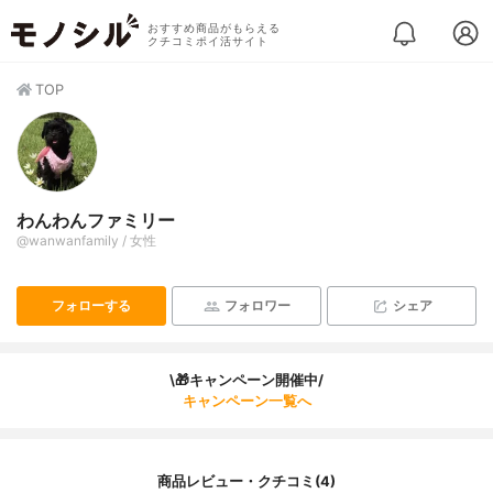
おすすめ商品がもらえる
クチコミポイ活サイト
TOP
わんわんファミリー
@wanwanfamily / 女性
フォローする
フォロワー
シェア
\🎁キャンペーン開催中/
キャンペーン一覧へ
商品レビュー・クチコミ(4)