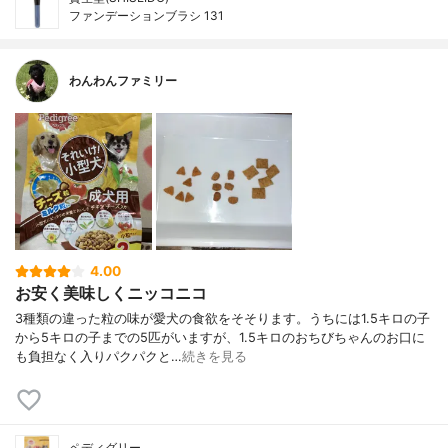
ファンデーションブラシ 131
わんわんファミリー
4.00
お安く美味しくニッコニコ
3種類の違った粒の味が愛犬の食欲をそそります。うちには1.5キロの子
から5キロの子までの5匹がいますが、1.5キロのおちびちゃんのお口に
も負担なく入りパクパクと…
続きを見る
ペディグリー