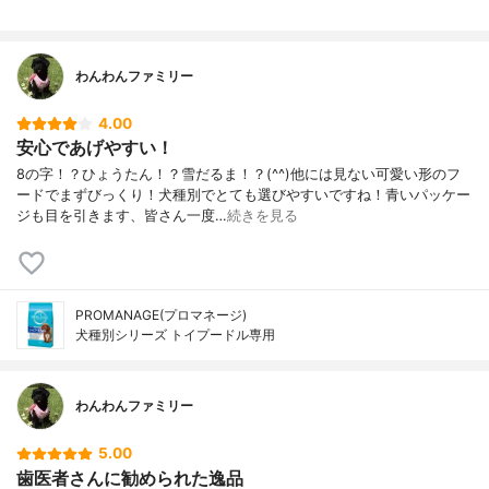
わんわんファミリー
4.00
安心であげやすい！
8の字！？ひょうたん！？雪だるま！？(^^)他には見ない可愛い形のフ
ードでまずびっくり！犬種別でとても選びやすいですね！青いパッケー
ジも目を引きます、皆さん一度…
続きを見る
PROMANAGE(プロマネージ)
犬種別シリーズ トイプードル専用
わんわんファミリー
5.00
歯医者さんに勧められた逸品