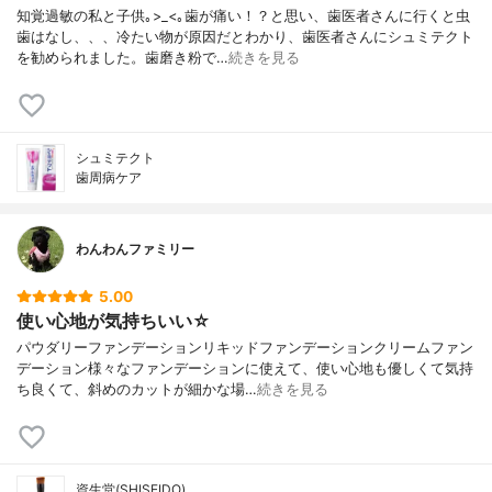
知覚過敏の私と子供｡>_<｡歯が痛い！？と思い、歯医者さんに行くと虫
歯はなし、、、冷たい物が原因だとわかり、歯医者さんにシュミテクト
を勧められました。歯磨き粉で…
続きを見る
シュミテクト
歯周病ケア
わんわんファミリー
5.00
使い心地が気持ちいい☆
パウダリーファンデーションリキッドファンデーションクリームファン
デーション様々なファンデーションに使えて、使い心地も優しくて気持
ち良くて、斜めのカットが細かな場…
続きを見る
資生堂(SHISEIDO)