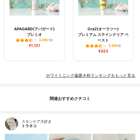
APAGARD(アパガード)
Ora2(オーラツー)
プレミオ
プレミアム ステインクリア ペ
ースト
3.98
(18)
¥1,121
3.98
(8)
¥323
ホワイトニング歯磨き粉ランキングをもっと見る
関連おすすめクチコミ
スキンケア大好き
トラネコ