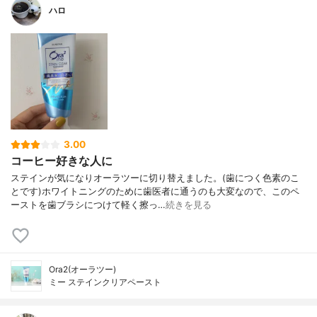
ハロ
3.00
コーヒー好きな人に
ステインが気になりオーラツーに切り替えました。(歯につく色素のこ
とです)ホワイトニングのために歯医者に通うのも大変なので、このペ
ーストを歯ブラシにつけて軽く擦っ…
続きを見る
Ora2(オーラツー)
ミー ステインクリアペースト