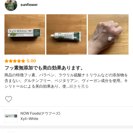
sunflower
5.00
フッ素無添加でも美白効果あります。
商品の特徴フッ素、パラベン、ラウリル硫酸ナトリウムなどの添加物を
含まない。グルテンフリー、ベジタリアン、ヴィーガン成分を使用。キ
シリトールによる美白効果あり。使…
続きを見る
NOW Foods(ナウフーズ)
Xyli−White