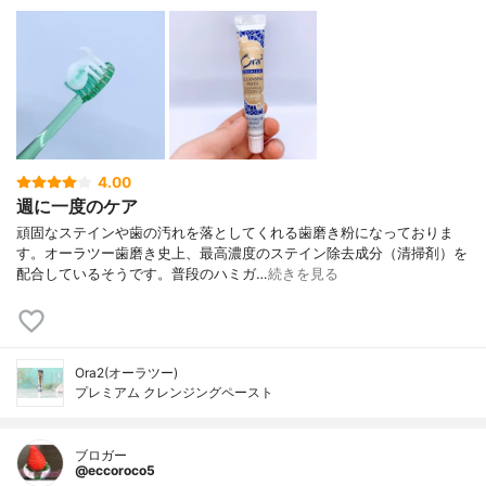
4.00
週に一度のケア
頑固なステインや歯の汚れを落としてくれる歯磨き粉になっておりま
す。オーラツー歯磨き史上、最高濃度のステイン除去成分（清掃剤）を
配合しているそうです。普段のハミガ…
続きを見る
Ora2(オーラツー)
プレミアム クレンジングペースト
ブロガー
@eccoroco5