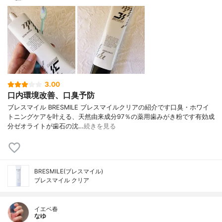
3.00
口内環境改善、口臭予防
ブレスマイル BRESMILE ブレスマイルクリアの紹介です口臭・ホワイ
トニングケアを叶える、天然由来成分97％の薬用歯みがき粉です有効成
分ゼオライトが歯石の沈…
続きを見る
BRESMILE(ブレスマイル)
ブレスマイル クリア
イエベ春
なゆ