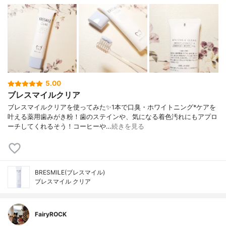
5.00
ブレスマイルクリア
ブレスマイルクリアを使ってみた✨1本で口臭・ホワイトニング*ケアを
叶える薬用歯みがき粉！歯のステインや、気になる着色汚れにもアプロ
ーチしてくれるそう！コーヒーや…
続きを見る
BRESMILE(ブレスマイル)
ブレスマイル クリア
FairyROCK