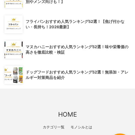
別やメンズ向けも！】
フライパンおすすめ人気ランキング52選！【焦げ付かな
い・長持ち！2026最新】
マヌカハニーおすすめ人気ランキング52選！味や栄養価の
高さを徹底比較・検証
ドッグフードおすすめ人気ランキング52選！無添加・アレ
ルギー対策商品を紹介
HOME
カテゴリ一覧
モノシルとは