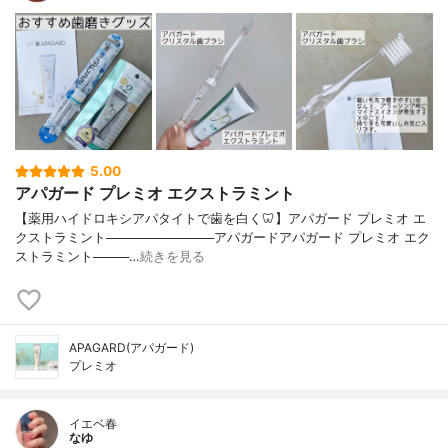
5.00
アパガード プレミオ エクストラミント
【薬用ハイドロキシアパタイトで歯を白く🦷】アパガード プレミオ エ
クストラミント────────────アパガードアパガード プレミオ エク
ストラミント────…
続きを見る
APAGARD(アパガード)
プレミオ
イエベ春
なゆ