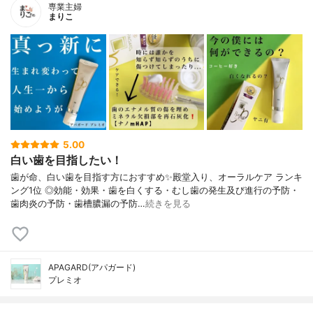
専業主婦
まりこ
5.00
白い歯を目指したい！
歯が命、白い歯を目指す方におすすめ✨殿堂入り、オーラルケア ランキ
ング1位 ◎効能・効果・歯を白くする・むし歯の発生及び進行の予防・
歯肉炎の予防・歯槽膿漏の予防…
続きを見る
APAGARD(アパガード)
プレミオ