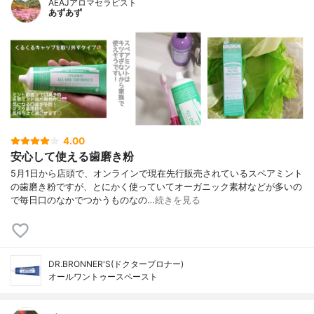
AEAJアロマセラピスト
あずあず
4.00
安心して使える歯磨き粉
5月1日から店頭で、オンラインで現在先行販売されているスペアミント
の歯磨き粉ですが、とにかく使っていてオーガニック素材などが多いの
で毎日口のなかでつかうものなの…
続きを見る
DR.BRONNER'S(ドクターブロナー)
オールワントゥースペースト