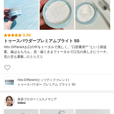
5.00
トゥースパウダープレミアムブライト 50
Hits Differentお口の中をトータルで美しく。“口腔審美*¹ ”という新提
案。歯はもちろん、息・歯ぐきまでトータルで口元の美しさにリーチ。
見た目も素敵…
続きを見る
Hits Different(ヒッツディファレント)
トゥースパウダー プレミアム ブライト 50
美容ブロガー / コスメマニア
index