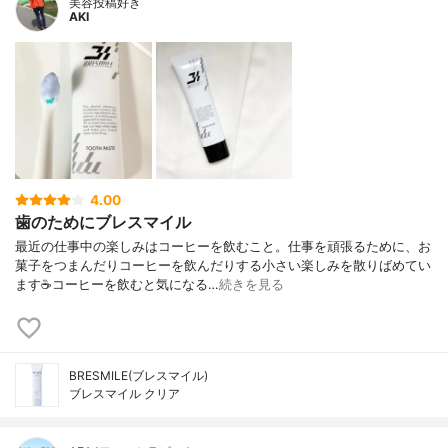
美容投稿好き
AKI
4.00
歯のためにブレスマイル
最近の仕事中の楽しみはコーヒーを飲むこと。仕事を頑張るために、お
菓子をつまんだりコーヒーを飲んだりする小さい楽しみを散りばめてい
ます☕️コーヒーを飲むと気になる…
続きを見る
BRESMILE(ブレスマイル)
ブレスマイル クリア