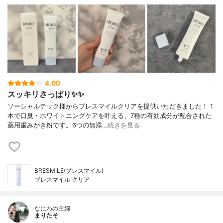
4.00
スッキリさっぱり✨✨
ソーシャルテック様からブレスマイルクリアを提供いただきました！ 1
本で口臭・ホワイトニングケアを叶える、7種の有効成分が配合された
薬用歯みがき粉です。6つの無添…
続きを見る
BRESMILE(ブレスマイル)
ブレスマイル クリア
なにわの主婦
まりたそ