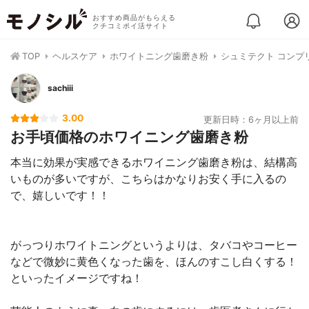
おすすめ商品がもらえる
クチコミポイ活サイト
TOP
ヘルスケア
ホワイトニング歯磨き粉
シュミテクト コンプ
sachiii
3.00
更新日時：6ヶ月以上前
お手頃価格のホワイニング歯磨き粉
本当に効果が実感できるホワイニング歯磨き粉は、結構高
いものが多いですが、こちらはかなりお安く手に入るの
で、嬉しいです！！
がっつりホワイトニングというよりは、タバコやコーヒー
などで微妙に黄色くなった歯を、ほんのすこし白くする！
といったイメージですね！