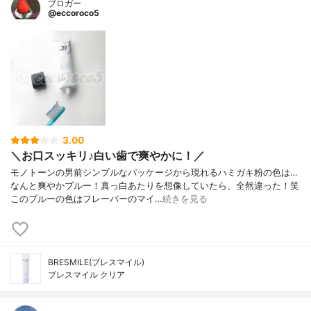
ブロガー
@eccoroco5
3.00
＼お口スッキリ♪白い歯で爽やかに！／
モノトーンの男前シンプルなパッケージから現れるハミガキ粉の色は…
なんと爽やかブルー！真っ白あたりを想像していたら、全然違った！笑
このブルーの色はフレーバーのマイ…
続きを見る
BRESMILE(ブレスマイル)
ブレスマイル クリア