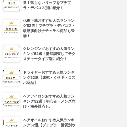
選！落ちないリップをプチプ
ラ・デパコス別に紹介！
化粧下地おすすめ人気ランキン
グ52選！プチプラ・デパコス・
敏感肌向けナチュラル商品も登
場！
クレンジングおすすめ人気ラン
キング52選！徹底調査してテク
スチャータイプ別に紹介！
ドライヤーおすすめ人気ランキ
ング52選【速乾・くせ毛・コス
パ商品】
ヘアアイロンおすすめ人気ラン
キング52選！初心者・メンズ向
け・海外対応も♪
ヘアオイルおすすめ人気ランキ
ング52選【プチプラ・髪質別や