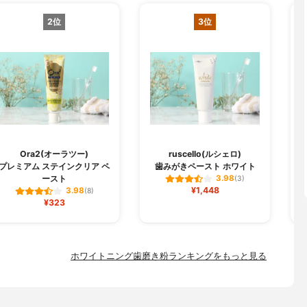
2位
3位
Ora2(オーラツー)
ruscello(ルシェロ)
プレミアム ステインクリア ペ
歯みがきペースト ホワイト
ースト
3.98
(3)
¥1,448
3.98
(8)
¥323
ホワイトニング歯磨き粉ランキングをもっと見る