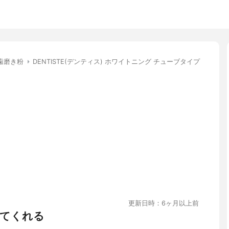
歯磨き粉
DENTISTE(デンティス) ホワイトニング チューブタイプ
更新日時：6ヶ月以上前
てくれる