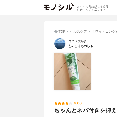
おすすめ商品がもらえる
クチコミポイ活サイト
TOP
ヘルスケア
ホワイトニング
コスメ大好き
ものしるものしる
4.00
ちゃんとネバ付きを抑え