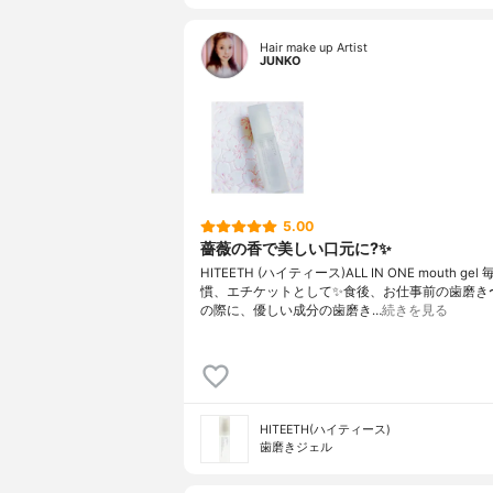
Hair make up Artist
JUNKO
5.00
薔薇の香で美しい口元に?✨
HITEETH (ハイティース)ALL IN ONE mouth ge
慣、エチケットとして✨食後、お仕事前の歯磨き
の際に、優しい成分の歯磨き…
続きを見る
HITEETH(ハイティース)
歯磨きジェル