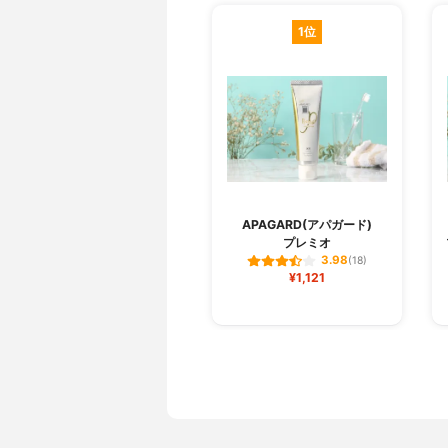
1位
APAGARD(アパガード)
プレミオ
3.98
(18)
¥1,121