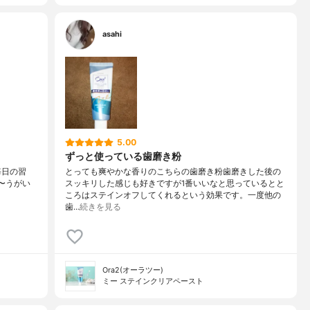
asahi
5.00
ずっと使っている歯磨き粉
l 毎日の習
とっても爽やかな香りのこちらの歯磨き粉歯磨きした後の
〜うがい
スッキリした感じも好きですが1番いいなと思っているとと
ころはステインオフしてくれるという効果です。一度他の
歯…
続きを見る
Ora2(オーラツー)
ミー ステインクリアペースト