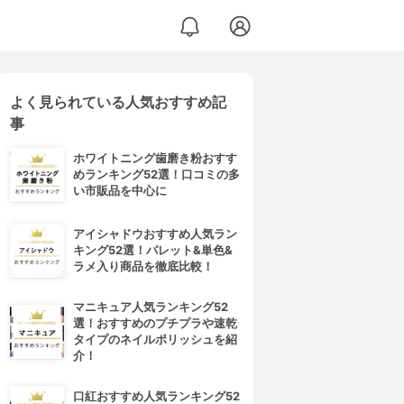
よく見られている人気おすすめ記
事
ホワイトニング歯磨き粉おすす
めランキング52選！口コミの多
い市販品を中心に
アイシャドウおすすめ人気ラン
キング52選！パレット&単色&
ラメ入り商品を徹底比較！
マニキュア人気ランキング52
選！おすすめのプチプラや速乾
タイプのネイルポリッシュを紹
介！
口紅おすすめ人気ランキング52