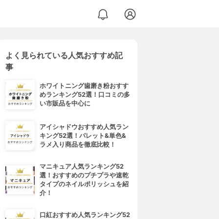
よく見られている人気おすすめ記
事
ホワイトニング歯磨き粉おすす
めランキング52選！口コミの多
い市販品を中心に
アイシャドウおすすめ人気ラン
キング52選！パレット&単色&
ラメ入り商品を徹底比較！
マニキュア人気ランキング52
選！おすすめのプチプラや速乾
タイプのネイルポリッシュを紹
介！
口紅おすすめ人気ランキング52