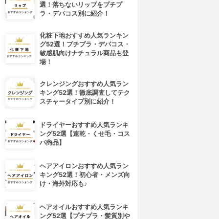
選！落ちないリップをプチプ
ラ・デパコス別に紹介！
化粧下地おすすめ人気ランキン
グ52選！プチプラ・デパコス・
敏感肌向けナチュラル商品も登
場！
クレンジングおすすめ人気ラン
キング52選！徹底調査してテク
スチャータイプ別に紹介！
ドライヤーおすすめ人気ランキ
ング52選【速乾・くせ毛・コス
パ商品】
ヘアアイロンおすすめ人気ラン
キング52選！初心者・メンズ向
け・海外対応も♪
ヘアオイルおすすめ人気ランキ
ング52選【プチプラ・髪質別や