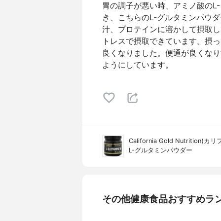
胃の調子が悪い時、アミノ酸のL
き、こちらのL-グルタミンパウ
汁、プロテインに溶かして摂取し
トレスで摂取できています。摂っ
良くなりました。便通が良くなりす
ようにしています。
California Gold Nutri
L-グルタミンパウダー
その他健康食品おすすめラ