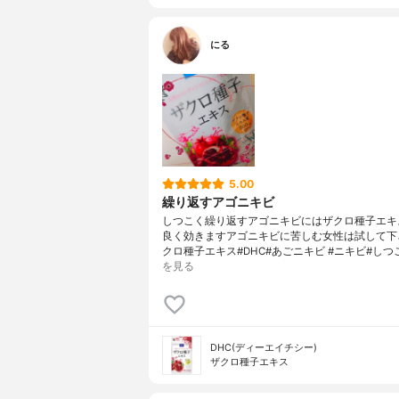
にる
5.00
繰り返すアゴニキビ
しつこく繰り返すアゴニキビにはザクロ種子エキ
良く効きますアゴニキビに苦しむ女性は試して下
クロ種子エキス#DHC#あごニキビ #ニキビ#しつ
を見る
DHC(ディーエイチシー)
ザクロ種子エキス