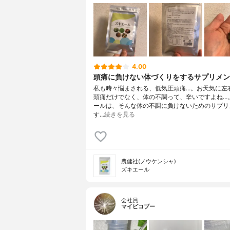
4.00
頭痛に負けない体づくりをするサプリメン
私も時々悩まされる、低気圧頭痛…。お天気に左
頭痛だけでなく、体の不調って、辛いですよね…。
ールは、そんな体の不調に負けないためのサプリ
す…
続きを見る
農健社(ノウケンシャ)
ズキエール
会社員
マイピコブー