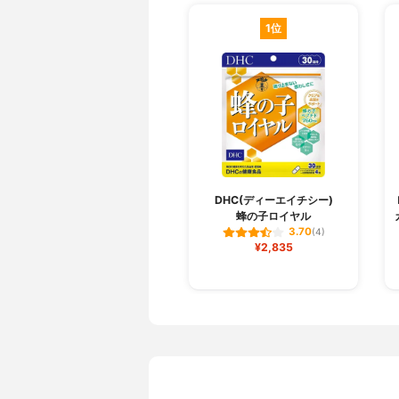
1位
DHC(ディーエイチシー)
蜂の子ロイヤル
3.70
(4)
¥2,835