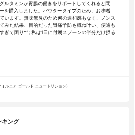
-グルタミンが胃腸の働きをサポートしてくれると聞
ダーを購入しました。パウダータイプのため、お味噌
ています。無味無臭のため何の違和感もなく、ノンス
てみた結果、目的だった胃痛予防も概ね叶い、便通も
ぎて困り^^; 私は1日に付属スプーンの半分だけ摂る
tion(カリフォルニア ゴールド ニュートリション)
ンキング