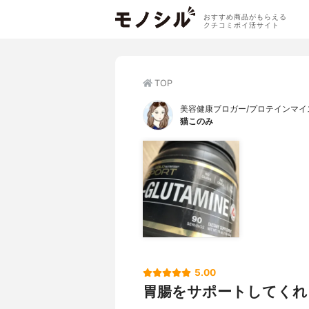
おすすめ商品がもらえる
クチコミポイ活サイト
TOP
美容健康ブロガー/プロテインマイ
猫このみ
5.00
胃腸をサポートしてくれ