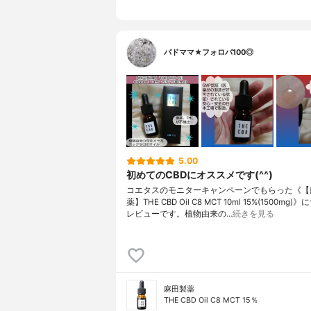
バドママ★フォロバ100◎
5.00
初めてのCBDにオススメです(^^)
コエタスのモニターキャンペーンでもらった《【
薬】THE CBD Oil C8 MCT 10ml 15%(1500mg
レビューです。植物由来の…
続きを見る
麻田製薬
THE CBD Oil C8 MCT 15％