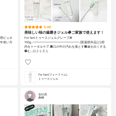
5.00
美味しい味の歯磨きジェル🍇ご家族で使えます！
【薬用ピュオ
For famトゥースジェルグレープ🍇
🌸使い方
100g..━━━━━━━━━━━━━━━.[医薬部外品].口腔
内をトータルケア.🟫口の中の汚れを落とす🟫歯を白くする
🟫む…
続きを見る
For fam(フォーファム)
トゥースジェル
会社員
みゆ