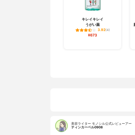
キレイキレイ
うがい薬
3.92
(4)
¥673
美容ライター モノシル公式レビューアー
ティンカーベル0908