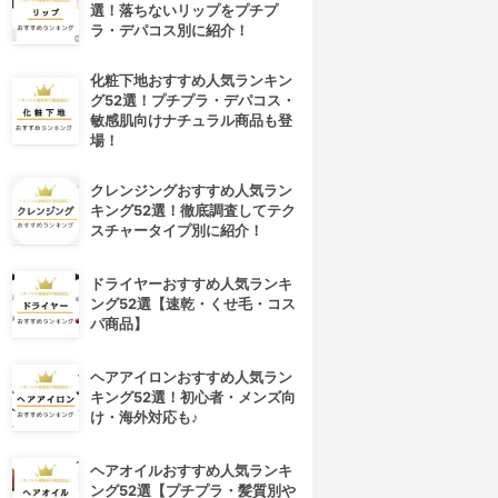
選！落ちないリップをプチプ
ラ・デパコス別に紹介！
化粧下地おすすめ人気ランキン
グ52選！プチプラ・デパコス・
敏感肌向けナチュラル商品も登
場！
クレンジングおすすめ人気ラン
キング52選！徹底調査してテク
スチャータイプ別に紹介！
ドライヤーおすすめ人気ランキ
ング52選【速乾・くせ毛・コス
パ商品】
4位
5位
ヘアアイロンおすすめ人気ラン
キング52選！初心者・メンズ向
け・海外対応も♪
ヘアオイルおすすめ人気ランキ
ング52選【プチプラ・髪質別や