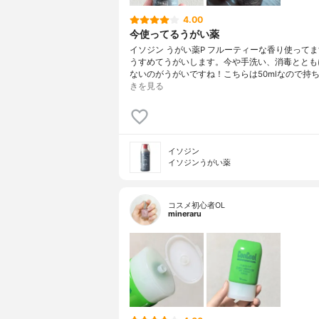
4.00
今使ってるうがい薬
イソジン うがい薬P フルーティーな香り使って
うすめてうがいします。今や手洗い、消毒ととも
ないのがうがいですね！こちらは50mlなので持
きを見る
イソジン
イソジンうがい薬
コスメ初心者OL
mineraru