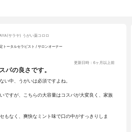
RAYA(サラヤ) うがい薬コロロ
定トータルセラピスト / サロンオーナー
更新日時：6ヶ月以上前
スパの良さです。
ない中、うがいは必須ですよね。
いですが、こちらの大容量はコスパが大変良く、家族
セもなく、爽快なミント味で口の中がすっきりしま