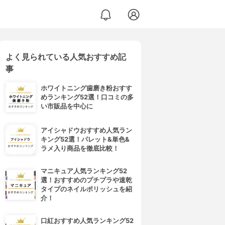
よく見られている人気おすすめ記
事
ホワイトニング歯磨き粉おすす
めランキング52選！口コミの多
い市販品を中心に
アイシャドウおすすめ人気ラン
キング52選！パレット&単色&
ラメ入り商品を徹底比較！
マニキュア人気ランキング52
選！おすすめのプチプラや速乾
タイプのネイルポリッシュを紹
介！
口紅おすすめ人気ランキング52