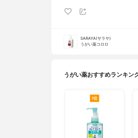
SARAYA(サラヤ)
うがい薬コロロ
うがい薬おすすめランキン
1位