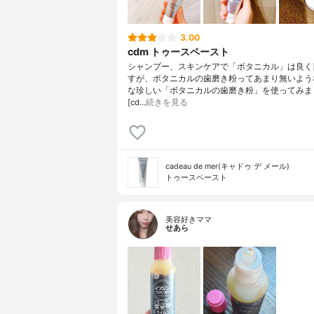
3.00
cdm トゥースペースト
シャンプー、スキンケアで「ボタニカル」は良く
すが、ボタニカルの歯磨き粉ってあまり無いよう
な珍しい「ボタニカルの歯磨き粉」を使ってみま
[cd…
続きを見る
cadeau de mer(キャドゥ デ メール)
トゥースペースト
美容好きママ
せあら