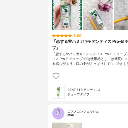
5.00
「恋する💚ハミガキ✨デンティス Pro-B 
ブ」
「恋する💚ハミガキ✨デンティス Pro-B チュー
ィス Pro-B チューブ100g使用感としては適度に
る感じがあり、口の中がさっぱりしてツ…
続きを
DENTISTE(デンティス)
チューブタイプ
コスメコンシェルジュ
Miai