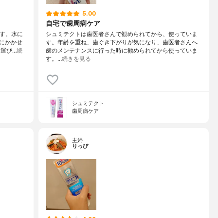
5.00
自宅で歯周病ケア
ます。水に
シュミテクトは歯医者さんで勧められてから、使っていま
にかかせ
す。年齢を重ね、歯ぐき下がりが気になり、歯医者さんへ
ち運び…
続
歯のメンテナンスに行った時に勧められてから使っていま
す。…
続きを見る
シュミテクト
歯周病ケア
主婦
りっぴ