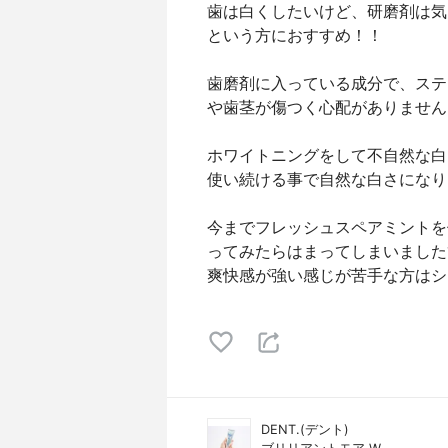
歯は白くしたいけど、研磨剤は気
という方におすすめ！！
歯磨剤に入っている成分で、ステ
や歯茎が傷つく心配がありません☺
ホワイトニングをして不自然な白
使い続ける事で自然な白さになり
今までフレッシュスペアミントを
ってみたらはまってしまいました
爽快感が強い感じが苦手な方はシ
DENT.(デント)