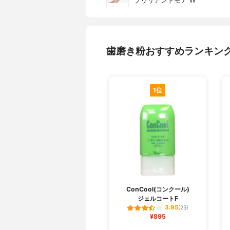
ブリリアントモア W
歯磨き粉おすすめランキン
1位
ConCool(コンクール)
ジェルコートF
3.95
(25)
¥895