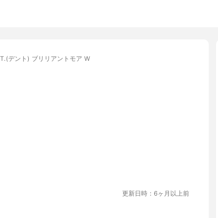
NT.(デント) ブリリアントモア W
更新日時：6ヶ月以上前