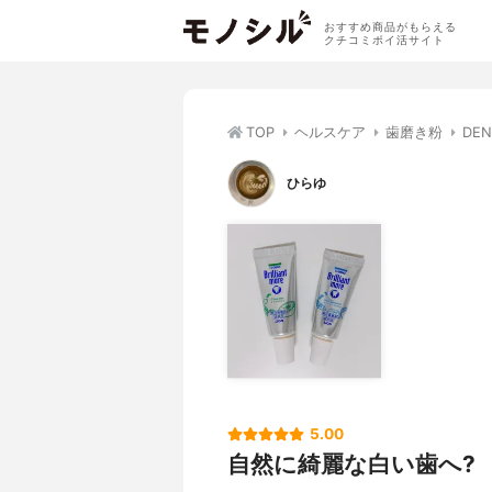
おすすめ商品がもらえる
クチコミポイ活サイト
TOP
ヘルスケア
歯磨き粉
DE
ひらゆ
5.00
自然に綺麗な白い歯へ?