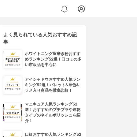
よく見られている人気おすすめ記
事
ホワイトニング歯磨き粉おすす
めランキング52選！口コミの多
い市販品を中心に
アイシャドウおすすめ人気ラン
キング52選！パレット&単色&
ラメ入り商品を徹底比較！
マニキュア人気ランキング52
選！おすすめのプチプラや速乾
タイプのネイルポリッシュを紹
介！
口紅おすすめ人気ランキング52