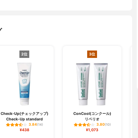
グ
2位
3位
Check-Up(チェックアップ)
ConCool(コンクール)
Check-Up standard
リペリオ
D
3.84
3.80
(14)
(10)
¥438
¥1,073