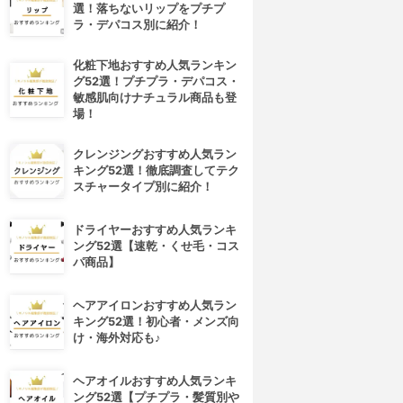
選！落ちないリップをプチプ
ラ・デパコス別に紹介！
化粧下地おすすめ人気ランキン
グ52選！プチプラ・デパコス・
敏感肌向けナチュラル商品も登
場！
クレンジングおすすめ人気ラン
キング52選！徹底調査してテク
スチャータイプ別に紹介！
ドライヤーおすすめ人気ランキ
ング52選【速乾・くせ毛・コス
パ商品】
ヘアアイロンおすすめ人気ラン
キング52選！初心者・メンズ向
け・海外対応も♪
ヘアオイルおすすめ人気ランキ
ング52選【プチプラ・髪質別や