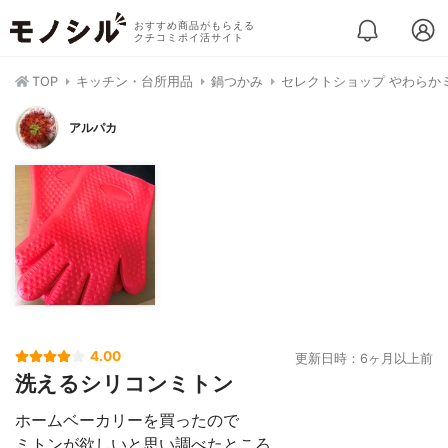
おすすめ商品がもらえる
クチコミポイ活サイト
TOP
キッチン・台所用品
鍋つかみ
セレクトショップ やわらか
アルパカ
4.00
更新日時：6ヶ月以上前
洗えるシリコンミトン
ホームベーカリーを買ったので
ミトンが欲しいと思い調べたところ