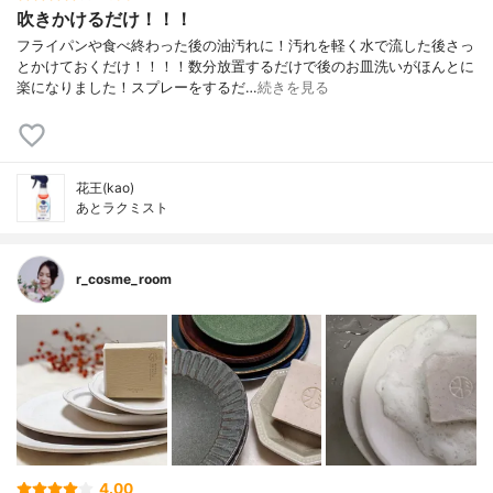
吹きかけるだけ！！！
フライパンや食べ終わった後の油汚れに！汚れを軽く水で流した後さっ
とかけておくだけ！！！！数分放置するだけで後のお皿洗いがほんとに
楽になりました！スプレーをするだ…
続きを見る
花王(kao)
あとラクミスト
r_cosme_room
4.00