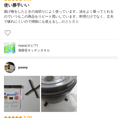
使い勝手いい
揚げ物をしたときの油切りによく使っています。油をよく吸ってくれる
のでいつもこの商品をリピート買いしています。料理だけでなく、丈夫
で破れにくいので掃除にも使えるし…
続きを見る
nepia(ネピア)
激吸収キッチンタオル
peony
5.00