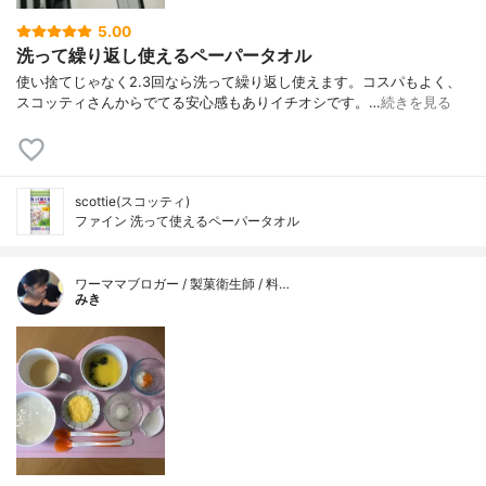
5.00
洗って繰り返し使えるペーパータオル
使い捨てじゃなく2.3回なら洗って繰り返し使えます。コスパもよく、
スコッティさんからでてる安心感もありイチオシです。…
続きを見る
scottie(スコッティ)
ファイン 洗って使えるペーパータオル
ワーママブロガー / 製菓衛生師 / 料…
みき