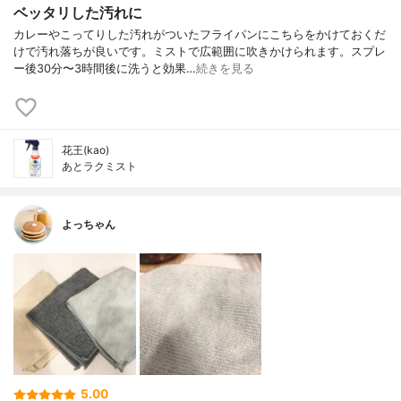
ベッタリした汚れに
カレーやこってりした汚れがついたフライパンにこちらをかけておくだ
けで汚れ落ちが良いです。ミストで広範囲に吹きかけられます。スプレ
ー後30分〜3時間後に洗うと効果…
続きを見る
花王(kao)
あとラクミスト
よっちゃん
5.00