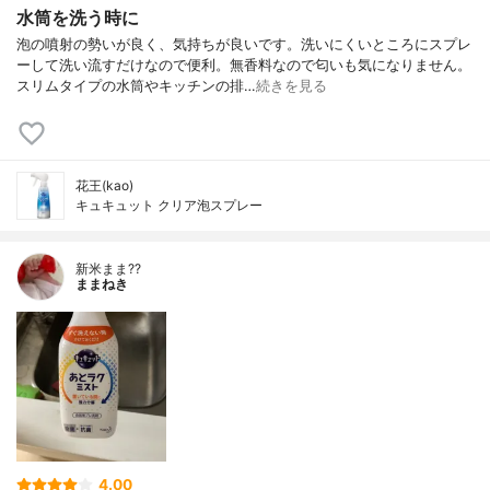
水筒を洗う時に
泡の噴射の勢いが良く、気持ちが良いです。洗いにくいところにスプレ
ーして洗い流すだけなので便利。無香料なので匂いも気になりません。
スリムタイプの水筒やキッチンの排…
続きを見る
花王(kao)
キュキュット クリア泡スプレー
新米まま??
ままねき
4.00