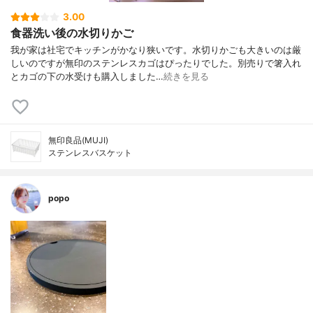
3.00
食器洗い後の水切りかご
我が家は社宅でキッチンがかなり狭いです。水切りかごも大きいのは厳
しいのですが無印のステンレスカゴはぴったりでした。別売りで箸入れ
とカゴの下の水受けも購入しました…
続きを見る
無印良品(MUJI)
ステンレスバスケット
popo