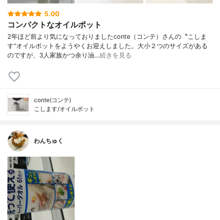
5.00
コンパクトなオイルポット
2年ほど前より気になっておりましたconte（コンテ）さんの〝こしま
す“オイルポットをようやくお迎えしました。大小２つのサイズがある
のですが、3人家族かつ余り油…
続きを見る
conte(コンテ)
こします/オイルポット
わんちゅく