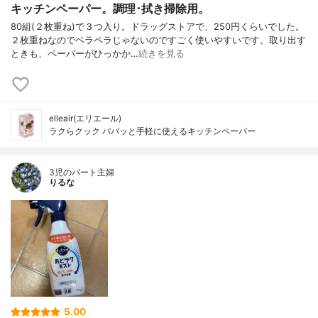
キッチンペーパー。調理･拭き掃除用。
80組(２枚重ね)で３つ入り。ドラッグストアで、250円くらいでした。
２枚重ねなのでペラペラじゃないのですごく使いやすいです。取り出す
ときも、ペーパーがひっかか…
続きを見る
elleair(エリエール)
ラクらクック パパッと手軽に使えるキッチンペーパー
3児のパート主婦
りるな
5.00