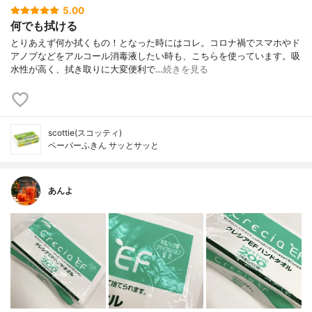
5.00
何でも拭ける
とりあえず何か拭くもの！となった時にはコレ。コロナ禍でスマホやド
アノブなどをアルコール消毒液したい時も、こちらを使っています。吸
水性が高く、拭き取りに大変便利で…
続きを見る
scottie(スコッティ)
ペーパーふきん サッとサッと
あんよ