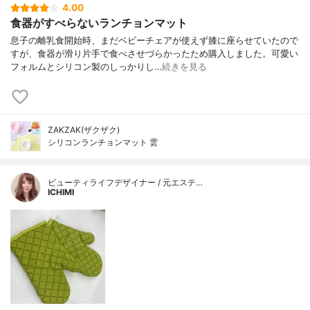
4.00
食器がすべらないランチョンマット
息子の離乳食開始時、まだベビーチェアが使えず膝に座らせていたので
すが、食器が滑り片手で食べさせづらかったため購入しました。可愛い
フォルムとシリコン製のしっかりし…
続きを見る
ZAKZAK(ザクザク)
シリコンランチョンマット 雲
ビューティライフデザイナー / 元エステ…
ICHIMI