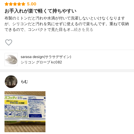
5.00
お手入れが楽で軽くて持ちやすい
布製のミトンだと汚れや水滴が付いて洗濯しないといけなくなります
が、シリコンだと汚れを気にせずに使えるので楽ちんです。重ねて収納
できるので、コンパクトで見た目もオ…
続きを見る
sarasa design(サラサデザイン)
シリコン グローブ kc082
らむ