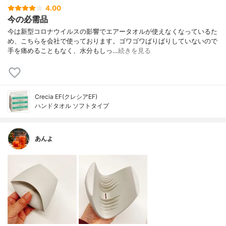
4.00
今の必需品
今は新型コロナウイルスの影響でエアータオルが使えなくなっているた
め、こちらを会社で使っております。ゴワゴワばりばりしていないので
手を痛めることもなく、水分もしっ…
続きを見る
Crecia EF(クレシアEF)
ハンドタオル ソフトタイプ
あんよ