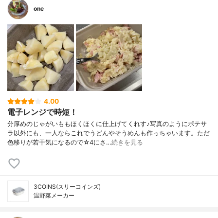
one
4.00
電子レンジで時短！
分厚めのじゃがいももほくほくに仕上げてくれす♪写真のようにポテサ
ラ以外にも、一人ならこれでうどんやそうめんも作っちゃいます。ただ
色移りが若干気になるので☆4にさ…
続きを見る
3COINS(スリーコインズ)
温野菜メーカー