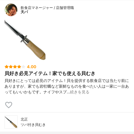
飲食店マネージャー / 店舗管理職
天パ
4.00
貝好き必見アイテム！家でも使える貝むき
貝好きにとっては必見のアイテム！貝を提供する飲食店では当たり前に
ありますが、家でも岩牡蠣など新鮮なものを食べたい人は一家に一台あ
ってもいいかもです。ナイフやスプ…
続きを見る
北正
ツバ付き貝むき