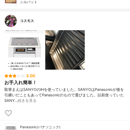
シルパット
コスモス
3.00
お手入れ簡単！
取替まえはSANYOのIHを使っていました。SANYOはPanasonicが後を
引継いだこともあってPanasonicのもので選びました。以前使っていた
SANY…
続きを見る
Panasonic(パナソニック)