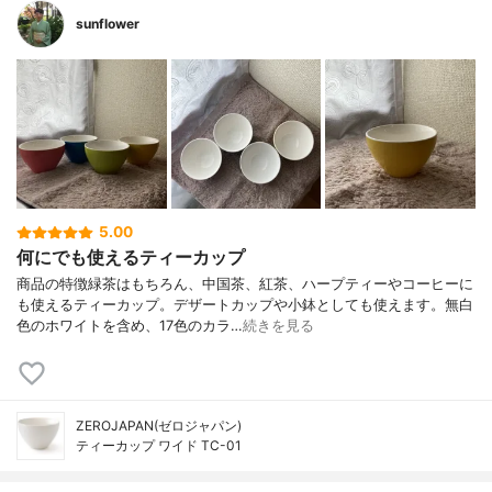
sunflower
5.00
何にでも使えるティーカップ
商品の特徴緑茶はもちろん、中国茶、紅茶、ハープティーやコーヒーに
も使えるティーカップ。デザートカップや小鉢としても使えます。無白
色のホワイトを含め、17色のカラ…
続きを見る
ZEROJAPAN(ゼロジャパン)
ティーカップ ワイド TC-01