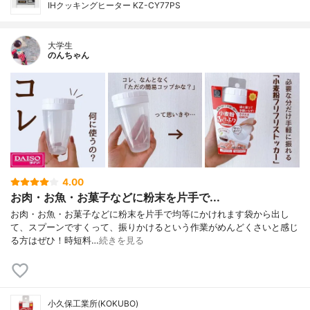
IHクッキングヒーター KZ-CY77PS
大学生
のんちゃん
4.00
お肉・お魚・お菓子などに粉末を片手で...
お肉・お魚・お菓子などに粉末を片手で均等にかけれます袋から出し
て、スプーンですくって、振りかけるという作業がめんどくさいと感じ
る方はぜひ！時短料…
続きを見る
小久保工業所(KOKUBO)