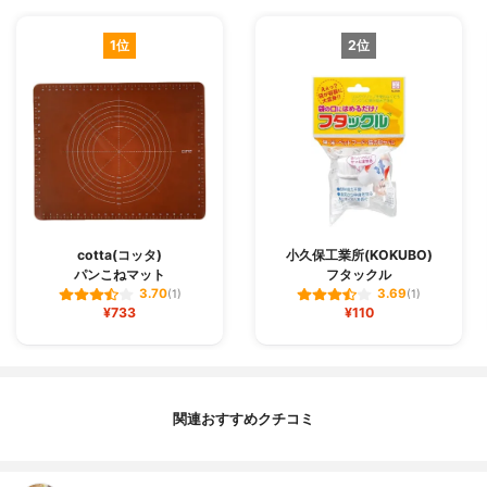
1位
2位
cotta(コッタ)
小久保工業所(KOKUBO)
パンこねマット
フタックル
3.70
3.69
(1)
(1)
¥733
¥110
関連おすすめクチコミ