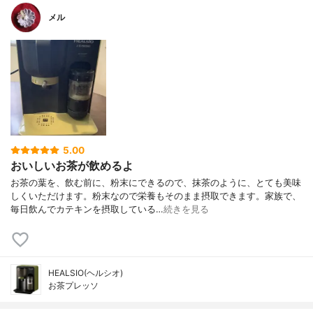
メル
5.00
おいしいお茶が飲めるよ
お茶の葉を、飲む前に、粉末にできるので、抹茶のように、とても美味
しくいただけます。粉末なので栄養もそのまま摂取できます。家族で、
毎日飲んでカテキンを摂取している…
続きを見る
HEALSIO(ヘルシオ)
お茶プレッソ