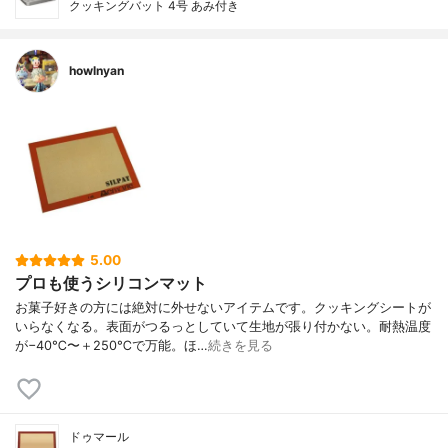
クッキングバット 4号 あみ付き
howlnyan
5.00
プロも使うシリコンマット
お菓子好きの方には絶対に外せないアイテムです。クッキングシートが
いらなくなる。表面がつるっとしていて生地が張り付かない。耐熱温度
が−40℃〜＋250℃で万能。ほ…
続きを見る
ドゥマール