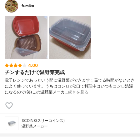
fumika
4.00
チンするだけで温野菜完成
電子レンジであっという間に温野菜ができます！茹でる時間がないとき
によく使っています。うちはコンロが2口で料理中はいつもコンロ渋滞
になるので(笑)この温野菜メーカ…
続きを見る
3COINS(スリーコインズ)
温野菜メーカー