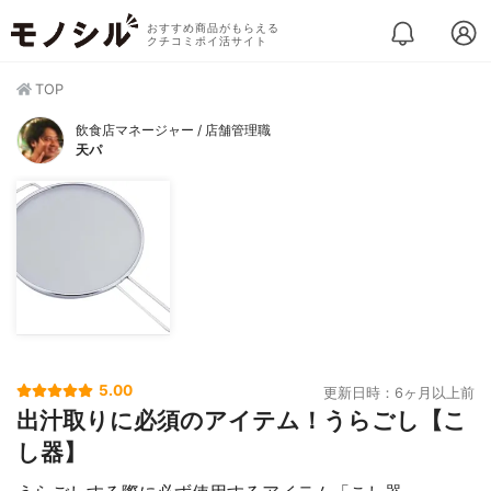
おすすめ商品がもらえる
クチコミポイ活サイト
TOP
飲食店マネージャー / 店舗管理職
天パ
5.00
更新日時：6ヶ月以上前
出汁取りに必須のアイテム！うらごし【こ
し器】