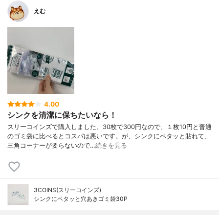
えむ
4.00
シンクを清潔に保ちたいなら！
スリーコインズで購入しました。30枚で300円なので、１枚10円と普通
のゴミ袋に比べるとコスパは悪いです。が、シンクにペタッと貼れて、
三角コーナーが要らないので…
続きを見る
3COINS(スリーコインズ)
シンクにペタッと穴あきゴミ袋30P