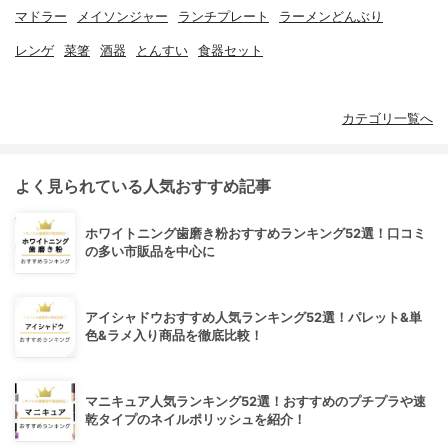
マドラー
メイソンジャー
ランチプレート
ラーメンどんぶり
レンゲ
菜箸
酒器
とんすい
食器セット
カテゴリ一覧へ
よく見られている人気おすすめ記事
ホワイトニング歯磨き粉おすすめランキング52選！口コミ
の多い市販品を中心に
アイシャドウおすすめ人気ランキング52選！パレット&単
色&ラメ入り商品を徹底比較！
マニキュア人気ランキング52選！おすすめのプチプラや速
乾タイプのネイルポリッシュを紹介！