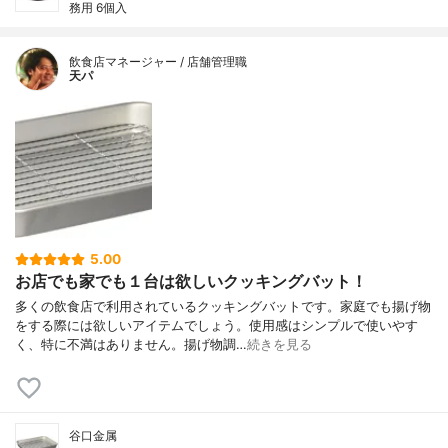
務用 6個入
飲食店マネージャー / 店舗管理職
天パ
5.00
お店でも家でも１台は欲しいクッキングバット！
多くの飲食店で利用されているクッキングバットです。家庭でも揚げ物
をする際には欲しいアイテムでしょう。使用感はシンプルで使いやす
く、特に不満はありません。揚げ物調…
続きを見る
谷口金属