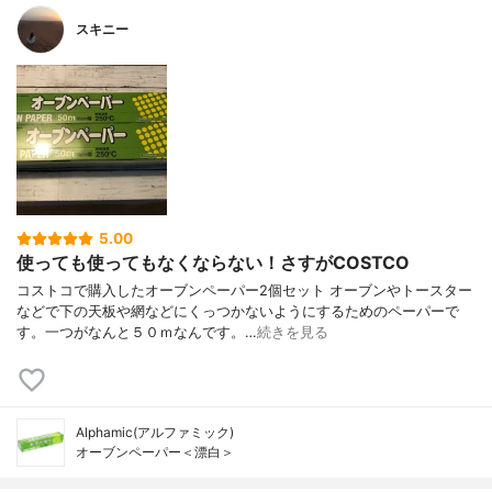
スキニー
5.00
使っても使ってもなくならない！さすがCOSTCO
コストコで購入したオーブンペーパー2個セット オーブンやトースター
などで下の天板や網などにくっつかないようにするためのペーパーで
す。一つがなんと５０ｍなんです。…
続きを見る
Alphamic(アルファミック)
オーブンペーパー＜漂白＞