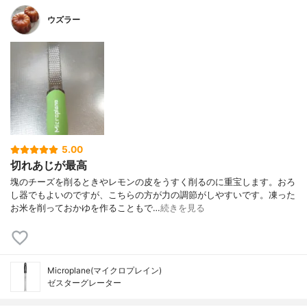
ウズラー
5.00
切れあじが最高
塊のチーズを削るときやレモンの皮をうすく削るのに重宝します。おろ
し器でもよいのですが、こちらの方が力の調節がしやすいです。凍った
お米を削っておかゆを作ることもで…
続きを見る
Microplane(マイクロプレイン)
ゼスターグレーター