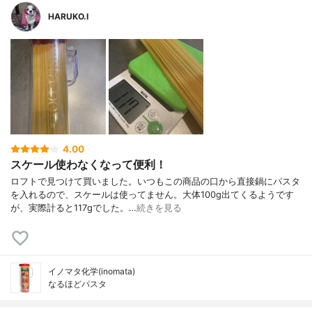
HARUKO.I
4.00
スケール使わなくなって便利！
ロフトで見つけて買いました。いつもこの商品の口から直接鍋にパスタ
を入れるので、スケールは使ってません。大体100g出てくるようです
が、実際計ると117gでした。…
続きを見る
イノマタ化学(inomata)
なるほどパスタ