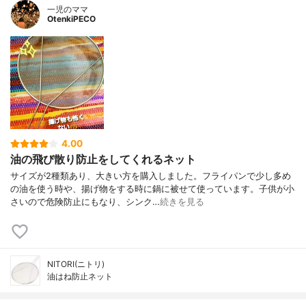
一児のママ
OtenkiPECO
4.00
油の飛び散り防止をしてくれるネット
サイズが2種類あり、大きい方を購入しました。フライパンで少し多め
の油を使う時や、揚げ物をする時に鍋に被せて使っています。子供が小
さいので危険防止にもなり、シンク…
続きを見る
NITORI(ニトリ)
油はね防止ネット