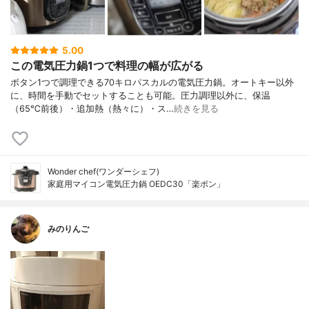
5.00
この電気圧力鍋1つで料理の幅が広がる
ボタン1つで調理できる70キロパスカルの電気圧力鍋。オートキー以外
に、時間を手動でセットすることも可能。圧力調理以外に、保温
（65℃前後）・追加熱（熱々に）・ス…
続きを見る
Wonder chef(ワンダーシェフ)
家庭用マイコン電気圧力鍋 OEDC30「楽ポン」
みのりんご