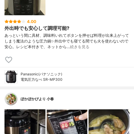
4.00
外出時でも安心して調理可能?
あっという間に具材、調味料いれてボタンを押せば料理が出来上がって
しまう魔法のような圧力鍋✨外出中でも寝てる間でも火を使わないので
安心。レシピ本付きで、ネットから…
続きを見る
Panasonic(パナソニック)
電気圧力なべ SR-MP300
ぽかぽかびより 小春