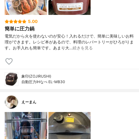
5.00
簡単に圧力鍋
電気だから火を使わないのが安心！入れるだけで、簡単に美味しいお料
理ができます。レシピ本があるので、料理のレパートリーがひろがりま
す。お手入れも簡単です。あまり大…
続きを見る
象印(ZOJIRUSHI)
自動圧力IHなべ EL-MB30
えーまん