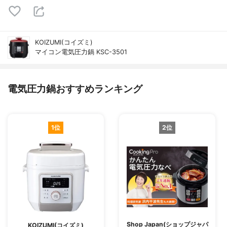
KOIZUMI(コイズミ)
マイコン電気圧力鍋 KSC-3501
電気圧力鍋おすすめランキング
1位
2位
Shop Japan(ショップジャパ
KOIZUMI(コイズミ)