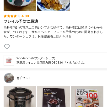
4.00
フレイル予防に最適
高齢者向けの電気圧力鍋シンプルな操作で、高齢者には簡単にやわから
食が、つくれます。サルコペニア、フレイル予防のために開発されまし
た。ワンダーシェフは、兵庫県栄養…
続きを見る
Wonder chef(ワンダーシェフ)
家庭用マイコン電気圧力鍋 OEDE30 「やわらかさん」
竹千代５５