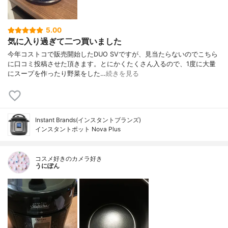
5.00
気に入り過ぎて二つ買いました
今年コストコで販売開始したDUO SVですが、見当たらないのでこちら
に口コミ投稿させた頂きます。とにかくたくさん入るので、1度に大量
にスープを作ったり野菜をした…
続きを見る
Instant Brands(インスタントブランズ)
インスタントポット Nova Plus
コスメ好きのカメラ好き
うにぽん