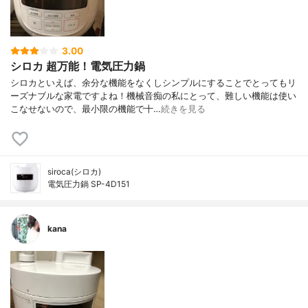
3.00
シロカ 超万能！電気圧力鍋
シロカといえば、余分な機能をなくしシンプルにすることでとってもリ
ーズナブルな家電ですよね！機械音痴の私にとって、難しい機能は使い
こなせないので、最小限の機能で十…
続きを見る
siroca(シロカ)
電気圧力鍋 SP-4D151
kana