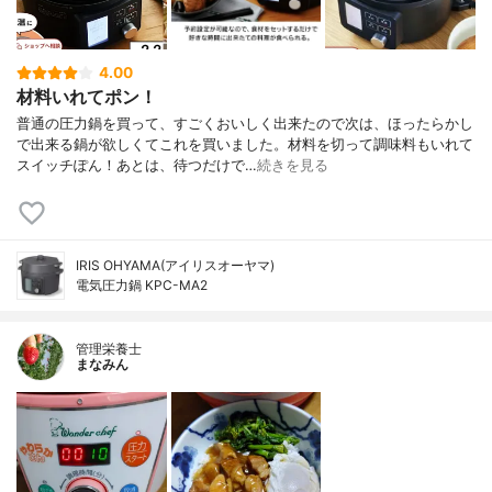
4.00
材料いれてポン！
普通の圧力鍋を買って、すごくおいしく出来たので次は、ほったらかし
で出来る鍋が欲しくてこれを買いました。材料を切って調味料もいれて
スイッチぽん！あとは、待つだけで…
続きを見る
IRIS OHYAMA(アイリスオーヤマ)
電気圧力鍋 KPC-MA2
管理栄養士
まなみん