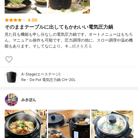
4.00
そのままテーブルに出してもかわいい電気圧力鍋
見た目も機能も申し分なしの電気圧力鍋です。オートメニューはもちろ
ん。マニュアル操作も可能です。圧力調理の他に、スロー調理や温め機
能もあります。そしてなにより。キ…
続きを見る
A-Stage(エーステージ)
Re・De Pot 電気圧力鍋 CH-20L
みきぽん