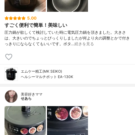
5.00
すごく便利で簡単！美味しい
圧力鍋が欲しくて検討していた時に電気圧力鍋を頂きました。大きさ
は、大きいのでちょっとびっくりしましたが何より火の調整とかで付き
っきりにならなくてもいいです。ボタ…
続きを見る
エムケー精工(MK SEIKO)
ヘルシーマルチポット EA-130K
美容好きママ
せあら