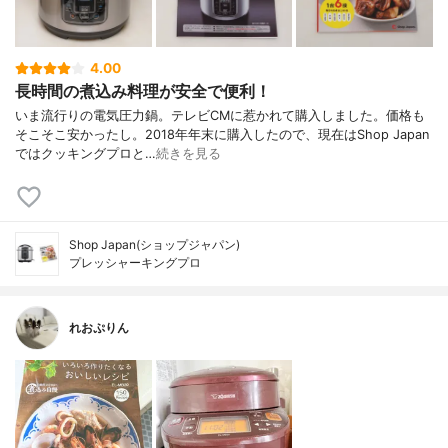
4.00
長時間の煮込み料理が安全で便利！
いま流行りの電気圧力鍋。テレビCMに惹かれて購入しました。価格も
そこそこ安かったし。2018年年末に購入したので、現在はShop Japan
ではクッキングプロと…
続きを見る
Shop Japan(ショップジャパン)
プレッシャーキングプロ
れおぷりん