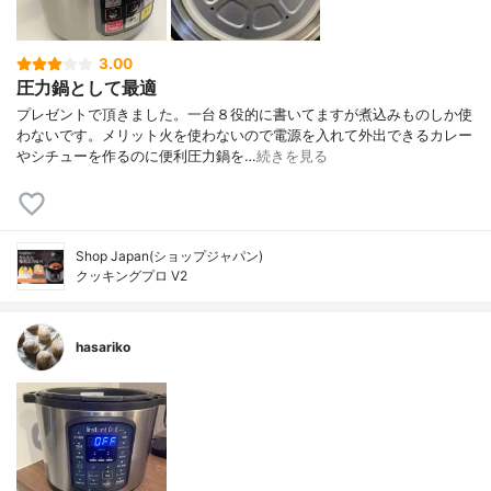
3.00
圧力鍋として最適
プレゼントで頂きました。一台８役的に書いてますが煮込みものしか使
わないです。メリット火を使わないので電源を入れて外出できるカレー
やシチューを作るのに便利圧力鍋を…
続きを見る
Shop Japan(ショップジャパン)
クッキングプロ V2
hasariko