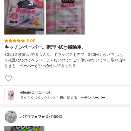
5.00
キッチンペーパー。調理･拭き掃除用。
80組(２枚重ね)で３つ入り。ドラッグストアで、250円くらいでした。
２枚重ねなのでペラペラじゃないのですごく使いやすいです。取り出す
ときも、ペーパーがひっかか…
続きを見る
elleair(エリエール)
ラクらクック パパッと手軽に使えるキッチンペーパー
バドママ★フォロバ100◎