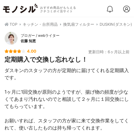
おすすめ商品がもらえる
クチコミポイ活サイト
TOP
キッチン・台所用品
換気扇フィルター
DUSKIN(ダスキ
ブロガー / webライター
佐藤 知恵
4.00
更新日時：6ヶ月以上前
定期購入で交換し忘れなし！
ダスキンのスタッフの方が定期的に届けてくれる定期購入
です。
1ヶ月に1回交換が原則のようですが、揚げ物の頻度が少な
くてあまり汚れないのでと相談して２ヶ月に１回交換にし
てもらっています。
お願いすれば、スタッフの方が家に来て交換作業をしてく
れて、使い古したものは持ち帰ってくれます。