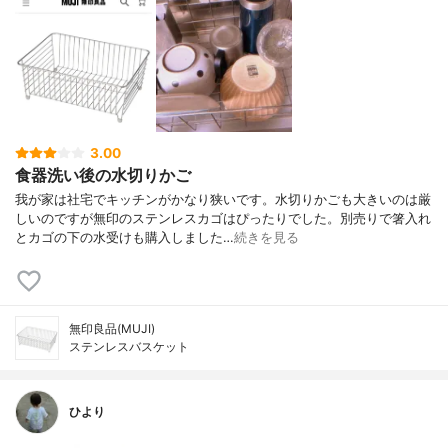
3.00
食器洗い後の水切りかご
我が家は社宅でキッチンがかなり狭いです。水切りかごも大きいのは厳
しいのですが無印のステンレスカゴはぴったりでした。別売りで箸入れ
とカゴの下の水受けも購入しました…
続きを見る
無印良品(MUJI)
ステンレスバスケット
ひより