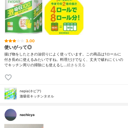
3.00
使いがって◎
揚げ物をしたときの油切りによく使っています。この商品は1ロールに
付き長めに使えるみたいですね。料理だけでなく、丈夫で破れにくいの
でキッチン周りの掃除にも使えるし…
続きを見る
nepia(ネピア)
激吸収キッチンタオル
nachicya