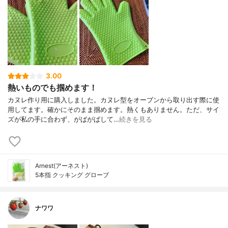
3.00
熱いものでも掴めます！
カヌレ作り用に購入しました。カヌレ型をオーブンから取り出す際に使
用してます。確かにそのまま掴めます。熱くもありません。ただ、サイ
ズが私の手に合わず、がばがばして…
続きを見る
Arnest(アーネスト)
5本指 クッキング グローブ
ナワワ