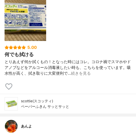
5.00
何でも拭ける
とりあえず何か拭くもの！となった時にはコレ。コロナ禍でスマホやド
アノブなどをアルコール消毒液したい時も、こちらを使っています。吸
水性が高く、拭き取りに大変便利で…
続きを見る
scottie(スコッティ)
ペーパーふきん サッとサッと
あんよ