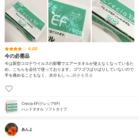
4.00
今の必需品
今は新型コロナウイルスの影響でエアータオルが使えなくなっているた
め、こちらを会社で使っております。ゴワゴワばりばりしていないので
手を痛めることもなく、水分もしっ…
続きを見る
Crecia EF(クレシアEF)
ハンドタオル ソフトタイプ
あんよ