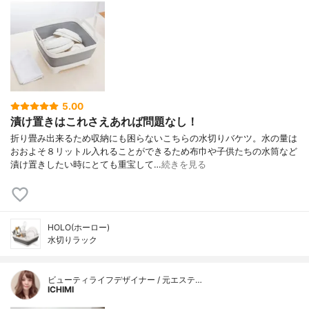
5.00
漬け置きはこれさえあれば問題なし！
折り畳み出来るため収納にも困らないこちらの水切りバケツ。水の量は
おおよそ８リットル入れることができるため布巾や子供たちの水筒など
漬け置きしたい時にとても重宝して…
続きを見る
HOLO(ホーロー)
水切りラック
ビューティライフデザイナー / 元エステ…
ICHIMI