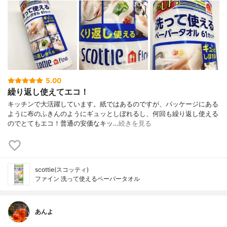
5.00
繰り返し使えてエコ！
キッチンで大活躍しています。紙ではあるのですが、パッケージにある
ように布のふきんのようにギュッとしぼれるし、何回も繰り返し使える
のでとてもエコ！普通の安価なキッ…
続きを見る
scottie(スコッティ)
ファイン 洗って使えるペーパータオル
あんよ