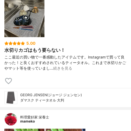
5.00
水切りカゴはもう要らない！
ここ最近の買い物で一番感動したアイテムです。Instagramで買って良
かった！と良くおすすめされているティータオル。これまで水切りかご
やマット等を使っていまし…
続きを見る
GEORG JENSEN(ジョージ ジェンセン)
ダマスク ティータオル 大判
料理愛好家 栄養士
mameko