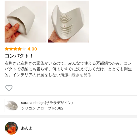
4.00
コンパクト！
右利きと左利きの家族がいるので、みんなで使える万能鍋つかみ。コン
パクトで収納にも困らず、何よりすぐに洗えてふくだけ、ととても衛生
的。インテリアの邪魔をしない清潔…
続きを見る
sarasa design(サラサデザイン)
シリコン グローブ kc082
あんよ