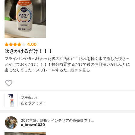
4.00
吹きかけるだけ！！！
フライパンや食べ終わった後の油汚れに！汚れを軽く水で流した後さっ
とかけておくだけ！！！！数分放置するだけで後のお皿洗いがほんとに
楽になりました！スプレーをするだ…
続きを見る
花王(kao)
あとラクミスト
30代主婦。雑貨／インテリアの販売員でリ…
c_brown1030