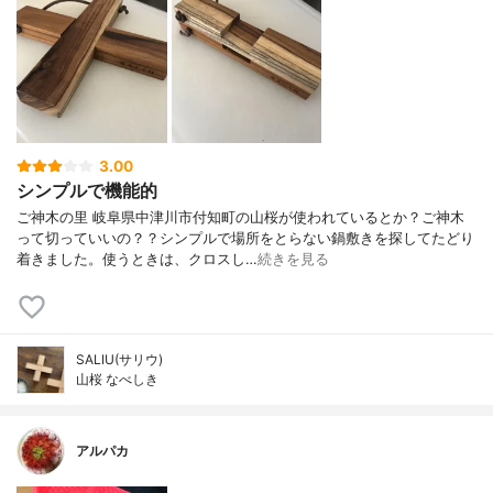
3.00
シンプルで機能的
ご神木の里 岐阜県中津川市付知町の山桜が使われているとか？ご神木
って切っていいの？？シンプルで場所をとらない鍋敷きを探してたどり
着きました。使うときは、クロスし…
続きを見る
SALIU(サリウ)
山桜 なべしき
アルパカ