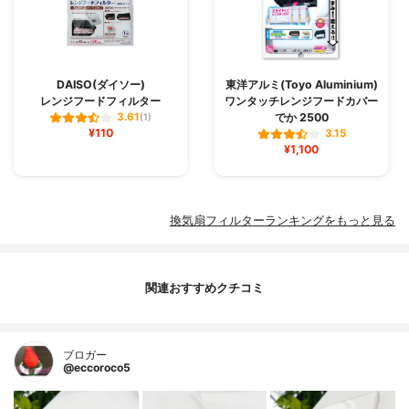
DAISO(ダイソー)
東洋アルミ(Toyo Aluminium)
レンジフードフィルター
ワンタッチレンジフードカバー
でか 2500
3.61
(1)
¥110
3.15
¥1,100
換気扇フィルターランキングをもっと見る
関連おすすめクチコミ
ブロガー
@eccoroco5