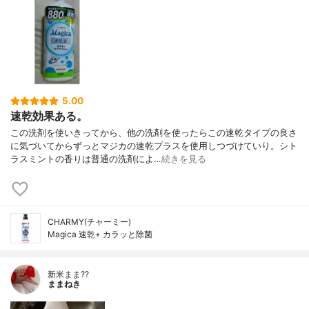
5.00
速乾効果ある。
この洗剤を使いきってから、他の洗剤を使ったらこの速乾タイプの良さ
に気づいてからずっとマジカの速乾プラスを使用しつづけていり。シト
ラスミントの香りは普通の洗剤によ…
続きを見る
CHARMY(チャーミー)
Magica 速乾+ カラッと除菌
新米まま??
ままねき