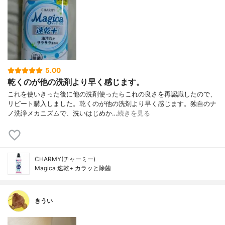
5.00
乾くのが他の洗剤より早く感じます。
これを使いきった後に他の洗剤使ったらこれの良さを再認識したので、
リピート購入しました。乾くのが他の洗剤より早く感じます。独自のナ
ノ洗浄メカニズムで、洗いはじめか…
続きを見る
CHARMY(チャーミー)
Magica 速乾+ カラッと除菌
きうい