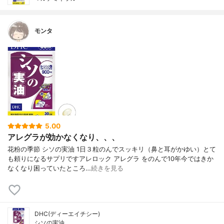
モンタ
5.00
アレグラが効かなくなり、、、
花粉の季節 シソの実油 1日３粒のんでスッキリ（鼻と耳がかゆい）とて
も頼りになるサプリですアレロック アレグラ をのんで10年今ではきか
なくなり困っていたところ…
続きを見る
DHC(ディーエイチシー)
シソの実油