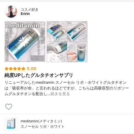
コスメ好き
Eririn
5.00
純度UPしたグルタチオンサプリ
リニューアルしたmeditamin スノーセル リポ・ホワイトグルタチオン
は「吸収率が命」と言われるほどですが、こちらは高吸収型のリポソー
ムグルタチオンを配合し…
続きを見る
meditamin(メディタミン)
スノーセル リポ・ホワイト