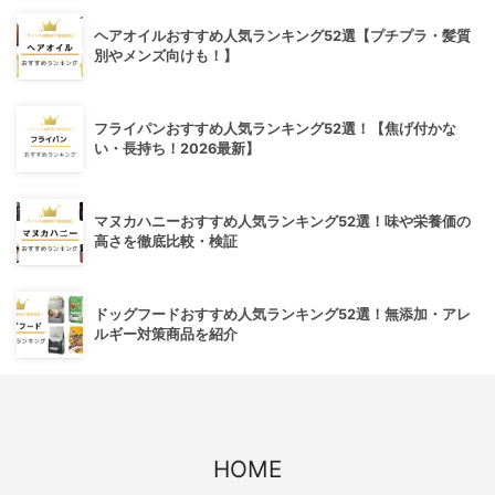
ヘアオイルおすすめ人気ランキング52選【プチプラ・髪質
別やメンズ向けも！】
フライパンおすすめ人気ランキング52選！【焦げ付かな
い・長持ち！2026最新】
マヌカハニーおすすめ人気ランキング52選！味や栄養価の
高さを徹底比較・検証
ドッグフードおすすめ人気ランキング52選！無添加・アレ
ルギー対策商品を紹介
HOME