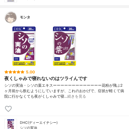
モンタ
5.00
夜くしゃみで寝れないのはツライんです
シソの実油・シソの葉エキスーーーーーーーーーーーーー花粉が飛ぶ2
ヶ月前から飲むようにしていますが、これのおかげで、症状が軽くて病
院に行かなくても夜がくしゃみで寝…
続きを見る
DHC(ディーエイチシー)
シソの実油