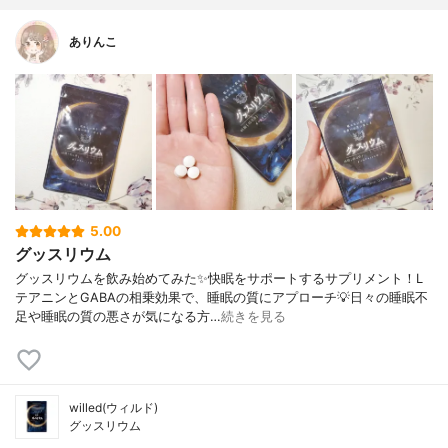
ありんこ
5.00
グッスリウム
グッスリウムを飲み始めてみた✨快眠をサポートするサプリメント！L
テアニンとGABAの相乗効果で、睡眠の質にアプローチ💡日々の睡眠不
足や睡眠の質の悪さが気になる方…
続きを見る
willed(ウィルド)
グッスリウム