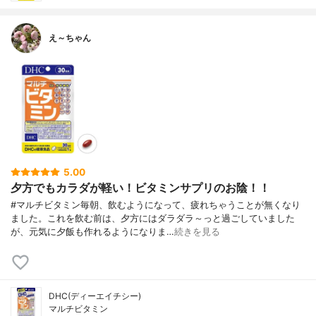
え～ちゃん
5.00
夕方でもカラダが軽い！ビタミンサプリのお陰！！
#マルチビタミン毎朝、飲むようになって、疲れちゃうことが無くなり
ました。これを飲む前は、夕方にはダラダラ～っと過ごしていました
が、元気に夕飯も作れるようになりま…
続きを見る
DHC(ディーエイチシー)
マルチビタミン