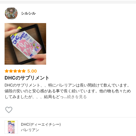
シルシル
5.00
DHCのサプリメント
DHCのサプリメント、、特にバレリアンは長い間続けて飲んでいます。
値段の安いのと安心感がある事で長く続いています。他の物も色々ため
してみましたが、、、結局もどっ…
続きを見る
DHC(ディーエイチシー)
バレリアン