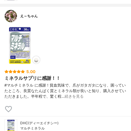
え～ちゃん
5.00
ミネラルサプリに感謝！！
#マルチミネラル に感謝！貧血気味で、爪がガタガタになり、困ってい
たところ、良質なたんぱく質とミネラル類が良いと知り、購入させてい
ただきました。半年程で、驚く程…
続きを見る
DHC(ディーエイチシー)
マルチミネラル