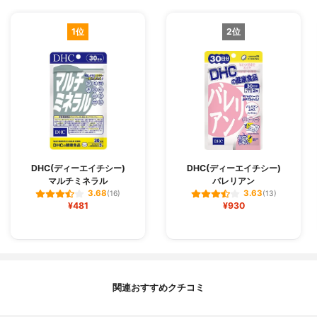
1位
2位
DHC(ディーエイチシー)
DHC(ディーエイチシー)
マルチミネラル
バレリアン
3.68
3.63
(16)
(13)
¥481
¥930
関連おすすめクチコミ