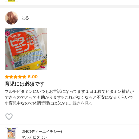
にる
5.00
育児には必須です
マルチビタミンにいつもお世話になってます１日１粒でビタミン補給が
できるのでとっても助かります✨これがなくなると不安になるくらいで
す育児中なので体調管理には欠かせ…
続きを見る
DHC(ディーエイチシー)
マルチビタミン