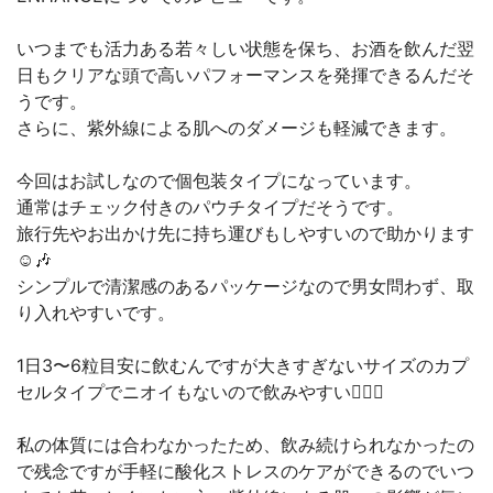
いつまでも活力ある若々しい状態を保ち、お酒を飲んだ翌
日もクリアな頭で高いパフォーマンスを発揮できるんだそ
うです。
さらに、紫外線による肌へのダメージも軽減できます。
今回はお試しなので個包装タイプになっています。
通常はチェック付きのパウチタイプだそうです。
旅行先やお出かけ先に持ち運びもしやすいので助かります
☺️🎶
シンプルで清潔感のあるパッケージなので男女問わず、取
り入れやすいです。
1日3〜6粒目安に飲むんですが大きすぎないサイズのカプ
セルタイプでニオイもないので飲みやすい🙆‍♀️✨
私の体質には合わなかったため、飲み続けられなかったの
で残念ですが手軽に酸化ストレスのケアができるのでいつ