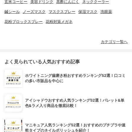
玄米コーヒー
美容ドリンク
黒酢にんにく
ネッククーラー
鍼シール
ノーズマスク
マスクスプレー
保湿マスク
洗眼薬
花粉ブロックスプレー
花粉対策メガネ
カテゴリ一覧へ
よく見られている人気おすすめ記事
ホワイトニング歯磨き粉おすすめランキング52選！口コミ
の多い市販品を中心に
アイシャドウおすすめ人気ランキング52選！パレット&単
色&ラメ入り商品を徹底比較！
マニキュア人気ランキング52選！おすすめのプチプラや速
乾タイプのネイルポリッシュを紹介！