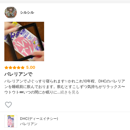
シルシル
5.00
バレリアンで
バレリアンで🌙ぐっすり寝られます✨かれこれ10年程、DHCのバレリア
ンを睡眠前に飲んでおります。飲むとすこしずつ気持ちがリラックス〜
ウトウト💤いつの間にか眠りに…
続きを見る
DHC(ディーエイチシー)
バレリアン