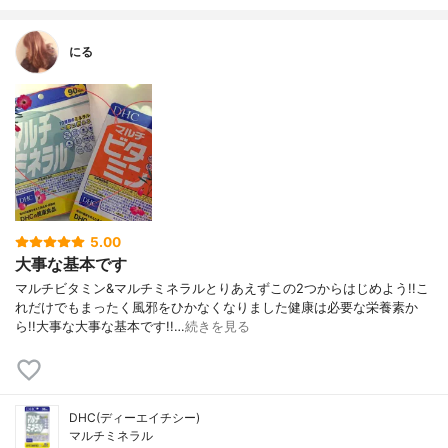
にる
5.00
大事な基本です
マルチビタミン&マルチミネラルとりあえずこの2つからはじめよう!!こ
れだけでもまったく風邪をひかなくなりました健康は必要な栄養素か
ら!!大事な大事な基本です!!…
続きを見る
DHC(ディーエイチシー)
マルチミネラル