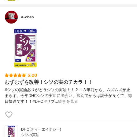
a-chan
5.00
むずむずを改善！シソの実のチカラ！！
#シソの実油ありがとうシソの実油！！２～３年前から、ムズムズが止
まらず、今年DHCシソの実油に出会い、飲んでからは調子が良くて、毎
日快適です！！#DHC #サプ…
続きを見る
DHC(ディーエイチシー)
シソの実油