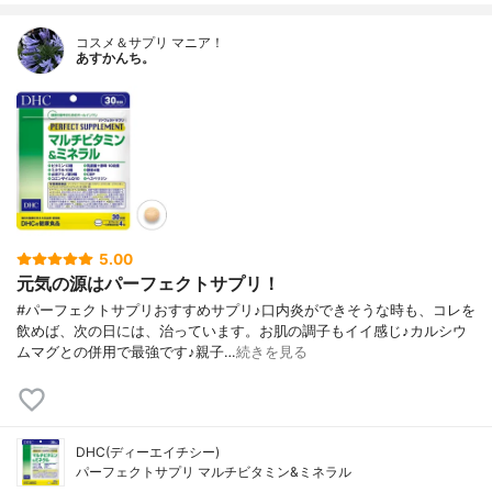
コスメ＆サプリ マニア！
あすかんち。
5.00
元気の源はパーフェクトサプリ！
#パーフェクトサプリおすすめサプリ♪口内炎ができそうな時も、コレを
飲めば、次の日には、治っています。お肌の調子もイイ感じ♪カルシウ
ムマグとの併用で最強です♪親子…
続きを見る
DHC(ディーエイチシー)
パーフェクトサプリ マルチビタミン&ミネラル