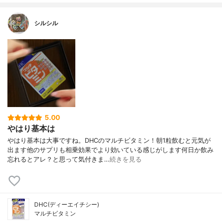
シルシル
5.00
やはり基本は
やはり基本は大事ですね。DHCのマルチビタミン！朝1粒飲むと元気が
出ます他のサプリも相乗効果でより効いている感じがします何日か飲み
忘れるとアレ？と思って気付きま…
続きを見る
DHC(ディーエイチシー)
マルチビタミン