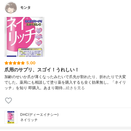
モンタ
5.00
爪用のサプリ、スゴイ！うれしい！
加齢のせいか爪が薄くなったみたいで爪先が割れたり、折れたりで大変
でした。薬局にも相談して塗り薬を購入するも全く効果無し。「ネイリ
ッチ」を知り 即購入。あまり期待…
続きを見る
DHC(ディーエイチシー)
ネイリッチ