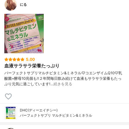
にる
5.00
血液サラサラ栄養たっぷり
パーフェクトサプリマルチビタミン&ミネラル♡コエンザイムQ10♡乳
酸菌+酵母10兆個も!!２年間毎日飲み続けて血液もサラサラ栄養もたっ
ぷり元気に過ごしています!…
続きを見る
DHC(ディーエイチシー)
パーフェクトサプリ マルチビタミン&ミネラル