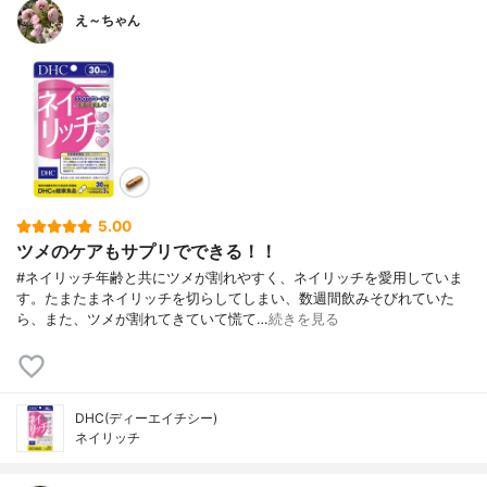
え～ちゃん
5.00
ツメのケアもサプリでできる！！
#ネイリッチ年齢と共にツメが割れやすく、ネイリッチを愛用していま
す。たまたまネイリッチを切らしてしまい、数週間飲みそびれていた
ら、また、ツメが割れてきていて慌て…
続きを見る
DHC(ディーエイチシー)
ネイリッチ