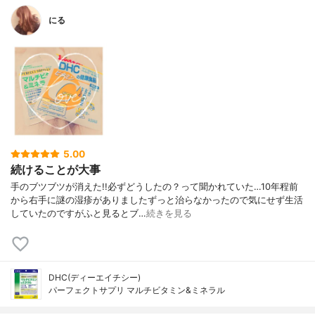
にる
5.00
続けることが大事
手のブツブツが消えた!!必ずどうしたの？って聞かれていた…10年程前
から右手に謎の湿疹がありましたずっと治らなかったので気にせず生活
していたのですがふと見るとブ…
続きを見る
DHC(ディーエイチシー)
パーフェクトサプリ マルチビタミン&ミネラル