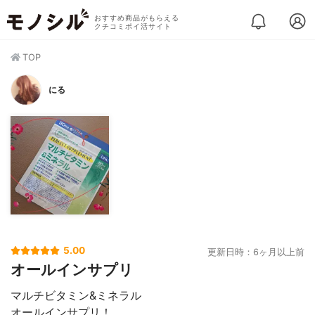
おすすめ商品がもらえる
クチコミポイ活サイト
TOP
にる
5.00
更新日時：6ヶ月以上前
オールインサプリ
マルチビタミン&ミネラル
オールインサプリ！