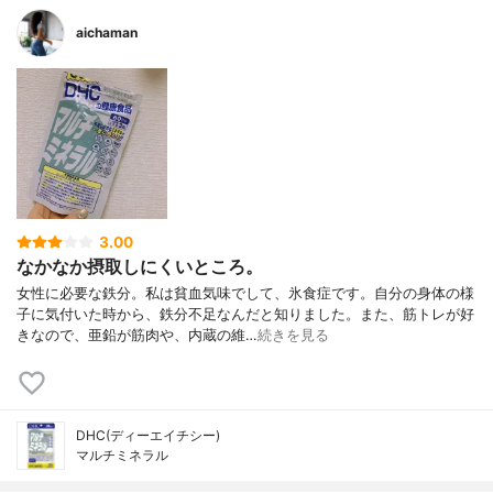
aichaman
3.00
なかなか摂取しにくいところ。
女性に必要な鉄分。私は貧血気味でして、氷食症です。自分の身体の様
子に気付いた時から、鉄分不足なんだと知りました。また、筋トレが好
きなので、亜鉛が筋肉や、内蔵の維…
続きを見る
DHC(ディーエイチシー)
マルチミネラル