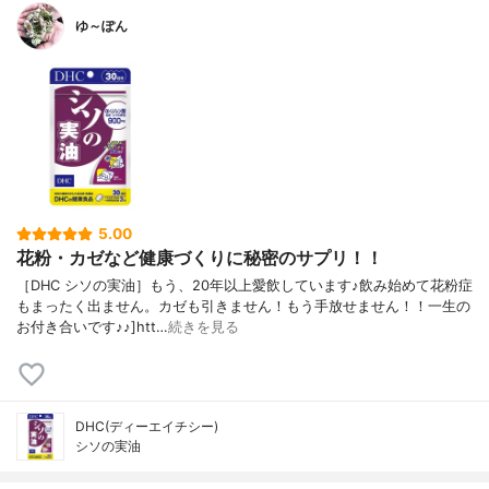
ゆ～ぽん
5.00
花粉・カゼなど健康づくりに秘密のサプリ！！
［DHC シソの実油］もう、20年以上愛飲しています♪飲み始めて花粉症
もまったく出ません。カゼも引きません！もう手放せません！！一生の
お付き合いです♪♪]htt…
続きを見る
DHC(ディーエイチシー)
シソの実油