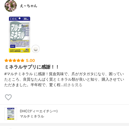
え～ちゃん
5.00
ミネラルサプリに感謝！！
#マルチミネラル に感謝！貧血気味で、爪がガタガタになり、困ってい
たところ、良質なたんぱく質とミネラル類が良いと知り、購入させてい
ただきました。半年程で、驚く程…
続きを見る
DHC(ディーエイチシー)
マルチミネラル