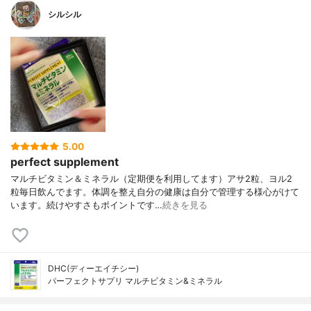
シルシル
5.00
perfect supplement
マルチビタミン＆ミネラル（定期便を利用してます）アサ2粒、ヨル2
粒毎日飲んでます。体調を整え自分の健康は自分で管理する様心がけて
います。続けやすさもポイントです…
続きを見る
DHC(ディーエイチシー)
パーフェクトサプリ マルチビタミン&ミネラル