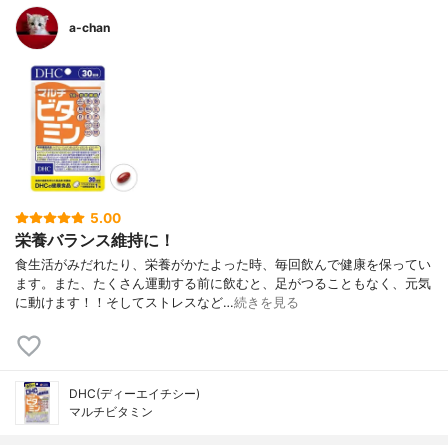
a-chan
5.00
栄養バランス維持に！
食生活がみだれたり、栄養がかたよった時、毎回飲んで健康を保ってい
ます。また、たくさん運動する前に飲むと、足がつることもなく、元気
に動けます！！そしてストレスなど…
続きを見る
DHC(ディーエイチシー)
マルチビタミン