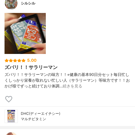
シルシル
5.00
ズバリ！！サラリーマン
ズバリ！！サラリーマンの味方！！⭐︎健康の基本90日分セット毎日忙し
くしっかり栄養が取れない忙しい人（サラリーマン）等味方です！！お
かげ様でずっと続けており体調…
続きを見る
DHC(ディーエイチシー)
マルチビタミン