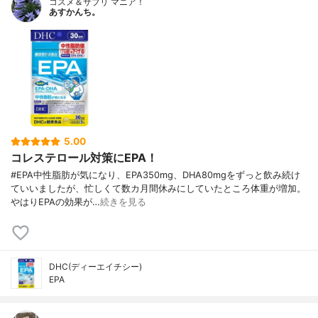
コスメ＆サプリ マニア！
あすかんち。
5.00
コレステロール対策にEPA！
#EPA中性脂肪が気になり、EPA350mg、DHA80mgをずっと飲み続け
ていいましたが、忙しくて数カ月間休みにしていたところ体重が増加。
やはりEPAの効果が…
続きを見る
DHC(ディーエイチシー)
EPA