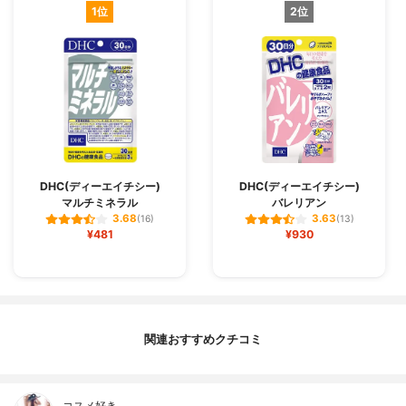
1位
2位
DHC(ディーエイチシー)
DHC(ディーエイチシー)
マルチミネラル
バレリアン
3.68
3.63
(16)
(13)
¥481
¥930
関連おすすめクチコミ
コスメ好き