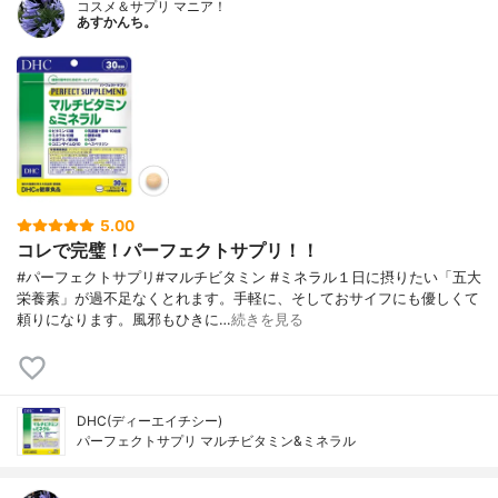
コスメ＆サプリ マニア！
あすかんち。
5.00
コレで完璧！パーフェクトサプリ！！
#パーフェクトサプリ#マルチビタミン #ミネラル１日に摂りたい「五大
栄養素」が過不足なくとれます。手軽に、そしておサイフにも優しくて
頼りになります。風邪もひきに…
続きを見る
DHC(ディーエイチシー)
パーフェクトサプリ マルチビタミン&ミネラル