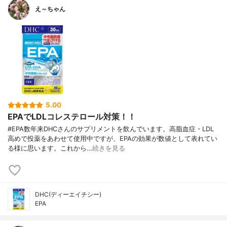
え～ちゃん
5.00
EPAでLDLコレステロール対策！！
#EPA数年来DHCさんのサプリメントを飲んでいます。高脂血症・LDL
高めで投薬をあわせて使用中ですが、EPAの効果が数値として表れてい
る様に思います。これから…
続きを見る
DHC(ディーエイチシー)
EPA