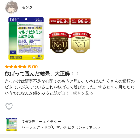
モンタ
5.00
欲ばって選んだ結果、大正解！！
きっかけは野菜不足が心配でのもうと思い、いちばんたくさんの種類の
ビタミンが入っているこれを欲ばって選びました。すると１ヶ月たたな
いうちになんか鏡をみると肌が白く…
続きを見る
DHC(ディーエイチシー)
パーフェクトサプリ マルチビタミン&ミネラル