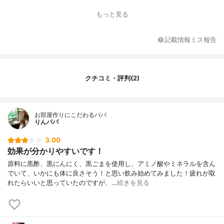
1粒あたりの成分
-
もっと見る
1日あたりの摂取量（目
3粒
安）
記載情報ミス報告
クチコミ・評判(2)
お部屋作りにこだわるパパ
りんパパ
3.00
効果が分かりやすいです！
原料に黒酢、黒にんにく、黒ごまを使用し、アミノ酸やミネラルを含ん
でいて、いかにも体に良さそう！と思い飲み始めてみました！疲れが取
れたらいいと思っていたのですが、…
続きを見る