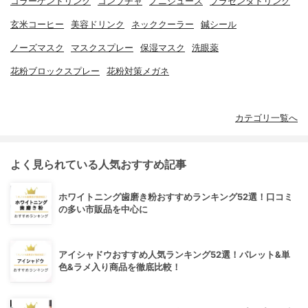
コラーゲンドリンク
コンブチャ
ノニジュース
プラセンタドリンク
玄米コーヒー
美容ドリンク
ネッククーラー
鍼シール
ノーズマスク
マスクスプレー
保湿マスク
洗眼薬
花粉ブロックスプレー
花粉対策メガネ
カテゴリ一覧へ
よく見られている人気おすすめ記事
ホワイトニング歯磨き粉おすすめランキング52選！口コミ
の多い市販品を中心に
アイシャドウおすすめ人気ランキング52選！パレット&単
色&ラメ入り商品を徹底比較！