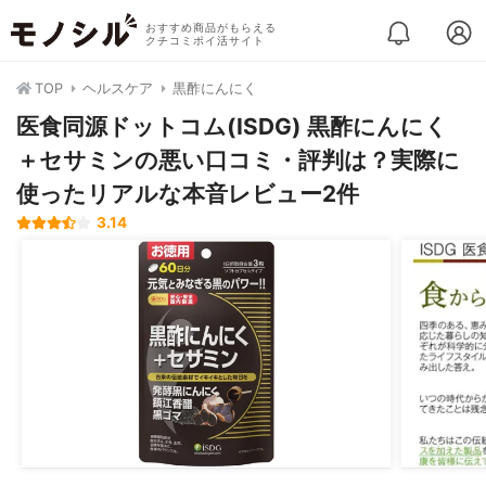
おすすめ商品がもらえる
クチコミポイ活サイト
TOP
ヘルスケア
黒酢にんにく
医食同源ドットコム(ISDG) 黒酢にんにく
＋セサミンの悪い口コミ・評判は？実際に
使ったリアルな本音レビュー2件
3.14