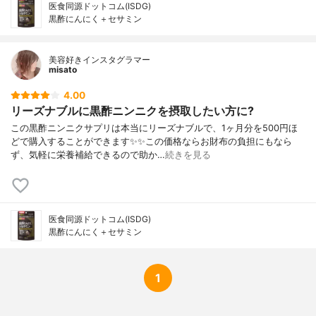
医食同源ドットコム(ISDG)
黒酢にんにく＋セサミン
美容好きインスタグラマー
misato
4.00
リーズナブルに黒酢ニンニクを摂取したい方に?
この黒酢ニンニクサプリは本当にリーズナブルで、1ヶ月分を500円ほ
どで購入することができます✨✨この価格ならお財布の負担にもなら
ず、気軽に栄養補給できるので助か…
続きを見る
医食同源ドットコム(ISDG)
黒酢にんにく＋セサミン
1