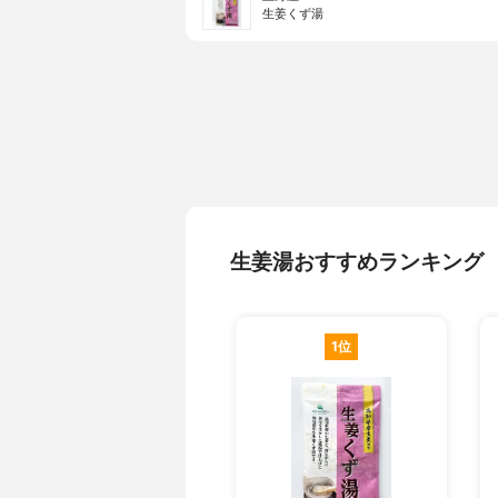
生姜くず湯
生姜湯おすすめランキング
1位