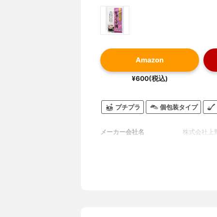
Amazon
¥600(税込)
プチプラ
個包装タイプ
メーカー会社名
株式会社上