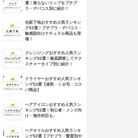
選！落ちないリップをプチプ
ラ・デパコス別に紹介！
化粧下地おすすめ人気ランキン
グ52選！プチプラ・デパコス・
敏感肌向けナチュラル商品も登
場！
クレンジングおすすめ人気ラン
キング52選！徹底調査してテク
スチャータイプ別に紹介！
ドライヤーおすすめ人気ランキ
ング52選【速乾・くせ毛・コス
パ商品】
ヘアアイロンおすすめ人気ラン
キング52選！初心者・メンズ向
け・海外対応も♪
ヘアオイルおすすめ人気ランキ
ング52選【プチプラ・髪質別や