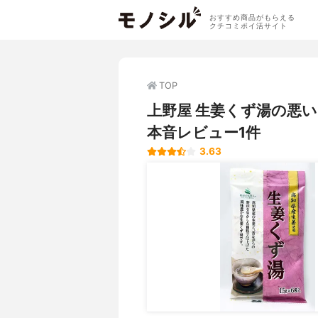
おすすめ商品がもらえる
クチコミポイ活サイト
TOP
上野屋 生姜くず湯の悪
本音レビュー1件
3.63