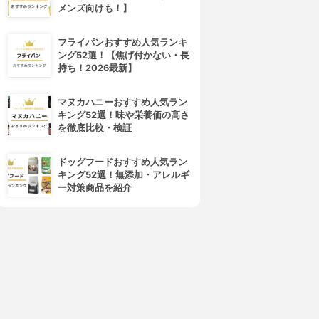
メンズ向けも！】
フライパンおすすめ人気ランキ
ング52選！【焦げ付かない・長
持ち！2026最新】
マヌカハニーおすすめ人気ラン
キング52選！味や栄養価の高さ
を徹底比較・検証
ドッグフードおすすめ人気ラン
キング52選！無添加・アレルギ
ー対策商品を紹介