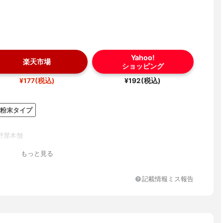
Yahoo!
楽天市場
ショッピング
¥177(税込)
¥192(税込)
粉末タイプ
野屋本舗
もっと見る
記載情報ミス報告