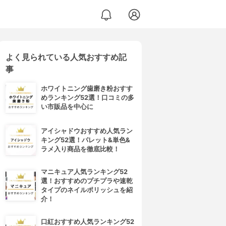
よく見られている人気おすすめ記
事
ホワイトニング歯磨き粉おすす
めランキング52選！口コミの多
い市販品を中心に
アイシャドウおすすめ人気ラン
キング52選！パレット&単色&
ラメ入り商品を徹底比較！
マニキュア人気ランキング52
選！おすすめのプチプラや速乾
タイプのネイルポリッシュを紹
介！
口紅おすすめ人気ランキング52