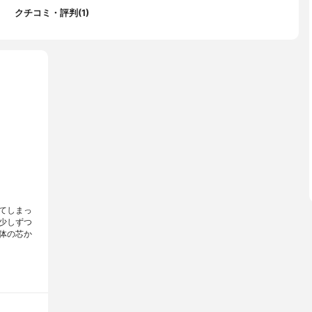
クチコミ・評判(1)
てしまっ
少しずつ
体の芯か