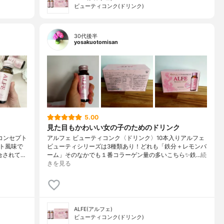
ビューティコンク(ドリンク)
30代後半
yosakuotomisan
5.00
見た目もかわいい女の子のためのドリンク
コンセプト
アルフェ ビューティコンク〈ドリンク〉10本入りアルフェ
ト風味で
ビューティシリーズは3種類あり！どれも「鉄分＋レモンバ
合されて…
ーム」そのなかでも１番コラーゲン量の多いこちら✨鉄…
続
きを見る
ALFE(アルフェ)
ビューティコンク(ドリンク)