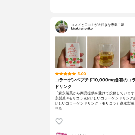
コスメと口コミが大好きな専業主婦
kirakiranoriko
5.00
コラーゲンペプチド10,000mg含有のコ
ドリンク
「森永製菓から商品提供を受けて投稿しています」#
永製菓 #モリコラ #おいしいコラーゲンドリンク
いしいコラーゲンドリンク（モリコラ）森永製菓
見る