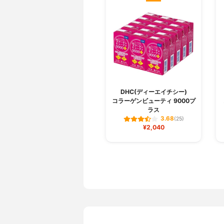
DHC(ディーエイチシー)
コラーゲンビューティ 9000プ
ラス
3.68
(25)
¥2,040