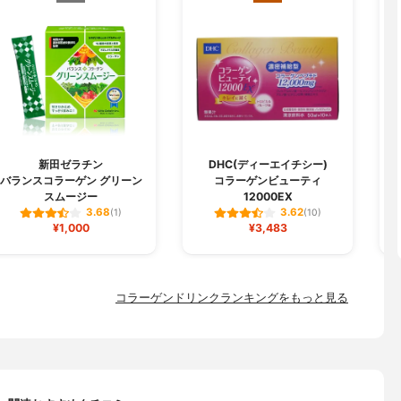
B
新田ゼラチン
DHC(ディーエイチシー)
バランスコラーゲン グリーン
コラーゲンビューティ
スムージー
12000EX
3.68
3.62
(1)
(10)
¥1,000
¥3,483
コラーゲンドリンクランキングをもっと見る