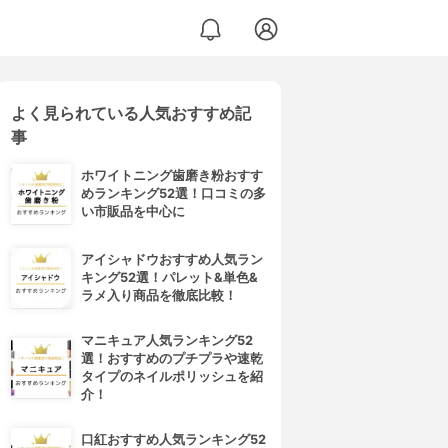
よく見られている人気おすすめ記
事
ホワイトニング歯磨き粉おすす
めランキング52選！口コミの多
い市販品を中心に
アイシャドウおすすめ人気ラン
キング52選！パレット&単色&
ラメ入り商品を徹底比較！
マニキュア人気ランキング52
選！おすすめのプチプラや速乾
タイプのネイルポリッシュを紹
介！
口紅おすすめ人気ランキング52