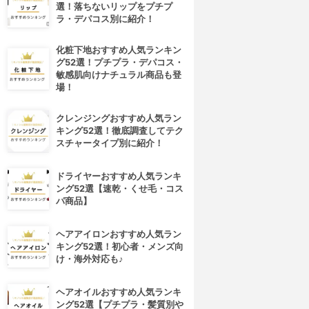
選！落ちないリップをプチプ
ラ・デパコス別に紹介！
化粧下地おすすめ人気ランキン
グ52選！プチプラ・デパコス・
敏感肌向けナチュラル商品も登
場！
クレンジングおすすめ人気ラン
キング52選！徹底調査してテク
スチャータイプ別に紹介！
ドライヤーおすすめ人気ランキ
ング52選【速乾・くせ毛・コス
パ商品】
ヘアアイロンおすすめ人気ラン
キング52選！初心者・メンズ向
け・海外対応も♪
ヘアオイルおすすめ人気ランキ
4位
5位
ング52選【プチプラ・髪質別や