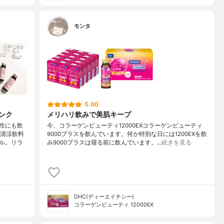
モンタ
5.00
ンク
メリハリ飲みで美肌キープ
性にも飲
今、コラーゲンビューティ12000EXコラーゲンビューティ
の清涼飲料
9000プラスを飲んでいます。何か特別な日には1200EXを飲
ル。リラ
み9000プラスは寝る前に飲んでいます。…
続きを見る
DHC(ディーエイチシー)
コラーゲンビューティ 12000EX