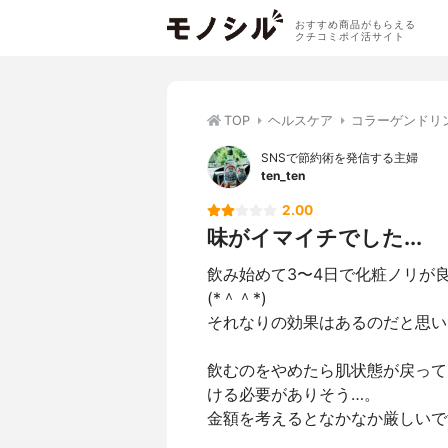
おすすめ商品がもらえる
クチコミポイ活サイト
TOP
ヘルスケア
コラーゲンドリ
SNSで節約術を発信する主婦
ten_ten
2.00
味がイマイチでした...
飲み始めて3〜4日で化粧ノリが
(*＾＾*)
それなりの効果はあるのだと思い
飲むのをやめたら肌状態が戻って
ける必要がありそう…。
金額を考えるとなかなか厳しいで