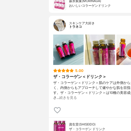
森永製菓(MORINAGA)
おいしいコラーゲンドリンク
スキンケア大好き
トラネコ
5.00
ザ・コラーゲン＜ドリンク＞
ザ・コラーゲン＜ドリンク＞肌のケアは外側から
く、内側からもアプローチして健やかな肌を目指
す。ザ・コラーゲン＜ドリンク＞は10種の美容成
さ…
続きを見る
資生堂(SHISEIDO)
ザ・コラーゲン ドリンク