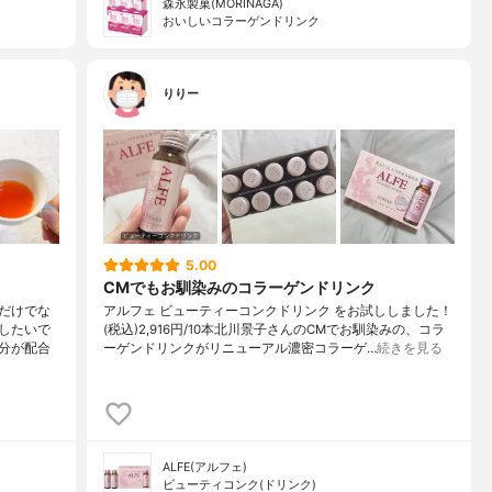
森永製菓(MORINAGA)
おいしいコラーゲンドリンク
りりー
5.00
CMでもお馴染みのコラーゲンドリンク
だけでな
アルフェ ビューティーコンクドリンク をお試ししました！
したいで
(税込)2,916円/10本北川景子さんのCMでお馴染みの、コラ
分が配合
ーゲンドリンクがリニューアル濃密コラーゲ…
続きを見る
ALFE(アルフェ)
ビューティコンク(ドリンク)