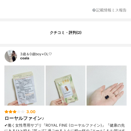
記載情報ミス報告
クチコミ・評判(2)
3歳＆0歳boy×OL🤍
coala
3.00
ローヤルファイン♪
✔︎働く女性専用サプリ『ROYAL FINE (ローヤルファイン)』『健康の先
にあるひと時を ”笑って” 過ごせるように精一杯の ”エール” をお届けす