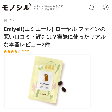
おすすめ商品がもらえる
クチコミポイ活サイト
TOP
Emiyell(エミエール) ローヤル ファインの
悪い口コミ・評判は？実際に使ったリアル
な本音レビュー2件
3.12