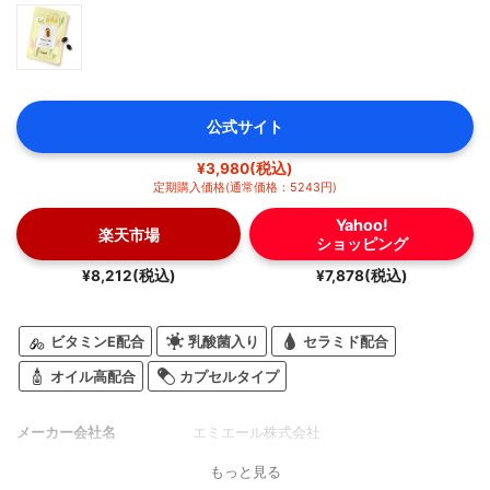
公式サイト
¥3,980(税込)
定期購入価格(通常価格：5243円)
Yahoo!
楽天市場
ショッピング
¥8,212(税込)
¥7,878(税込)
ビタミンE配合
乳酸菌入り
セラミド配合
オイル高配合
カプセルタイプ
メーカー会社名
エミエール株式会社
もっと見る