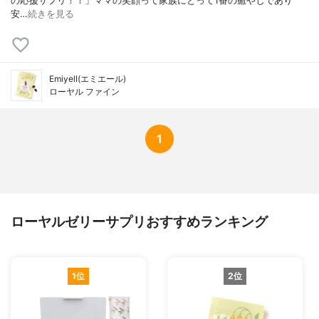
の応援サプリ！！」ママの笑顔って家族にとって1番の癒やしであり
安…
続きを見る
Emiyell(エミエール)
ローヤル ファイン
1
ローヤルゼリーサプリおすすめランキング
1位
2位