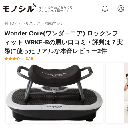
おすすめ商品がもらえる
クチコミポイ活サイト
TOP
ヘルスケア
振動マシン
Wonder Core(ワンダーコア) ロックンフ
ィット WRKF-Rの悪い口コミ・評判は？実
際に使ったリアルな本音レビュー2件
3.15