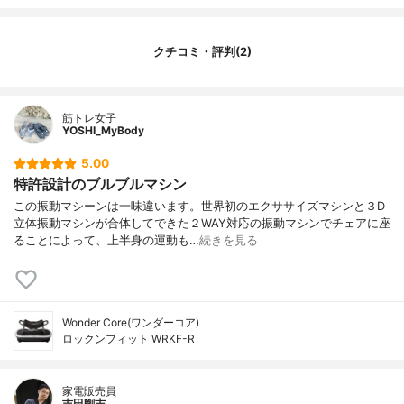
重量
12.4kg
クチコミ・評判(2)
筋トレ女子
YOSHI_MyBody
5.00
特許設計のブルブルマシン
この振動マシーンは一味違います。世界初のエクササイズマシンと３D
立体振動マシンが合体してできた２WAY対応の振動マシンでチェアに座
ることによって、上半身の運動も…
続きを見る
Wonder Core(ワンダーコア)
ロックンフィット WRKF-R
家電販売員
吉田剛志