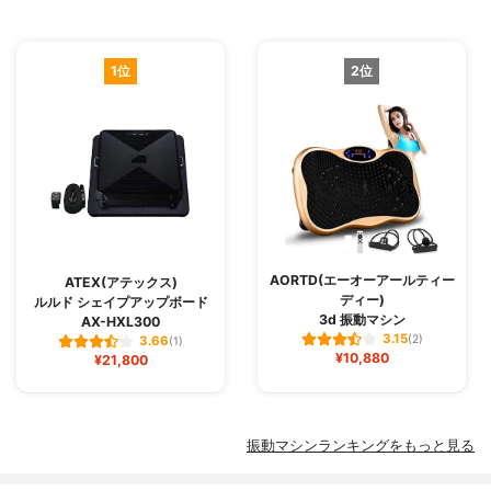
1位
2位
AORTD(エーオーアールティー
ATEX(アテックス)
ディー)
ルルド シェイプアップボード
3d 振動マシン
AX-HXL300
3.15
(2)
3.66
(1)
¥10,880
¥21,800
振動マシンランキングをもっと見る