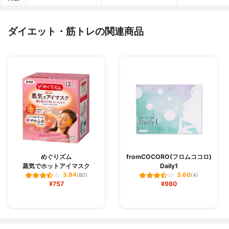
ダイエット・筋トレの関連商品
めぐりズム
fromCOCORO(フロムココロ)
蒸気でホットアイマスク
Daily1
3.94
3.60
(80)
(4)
¥757
¥980