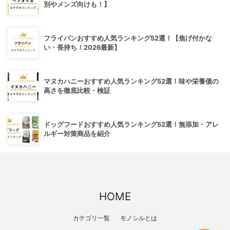
別やメンズ向けも！】
フライパンおすすめ人気ランキング52選！【焦げ付かな
い・長持ち！2026最新】
マヌカハニーおすすめ人気ランキング52選！味や栄養価の
高さを徹底比較・検証
ドッグフードおすすめ人気ランキング52選！無添加・アレ
ルギー対策商品を紹介
HOME
カテゴリ一覧
モノシルとは