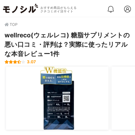
おすすめ商品がもらえる
クチコミポイ活サイト
TOP
wellreco(ウェルレコ) 糖脂サプリメントの
悪い口コミ・評判は？実際に使ったリアル
な本音レビュー1件
3.07