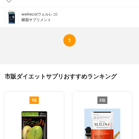
wellreco(ウェルレコ)
糖脂サプリメント
1
市販ダイエットサプリおすすめランキング
1位
2位