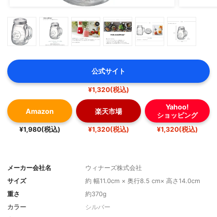
公式サイト
¥1,320(税込)
Yahoo!
Amazon
楽天市場
ショッピング
¥1,980(税込)
¥1,320(税込)
¥1,320(税込)
メーカー会社名
ウィナーズ株式会社
サイズ
約 幅11.0cm × 奥行8.5 cm× 高さ14.0cm
重さ
約370g
カラー
シルバー