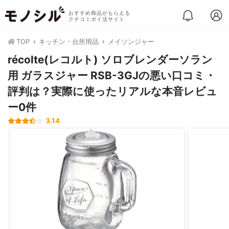
おすすめ商品がもらえる
クチコミポイ活サイト
TOP
キッチン・台所用品
メイソンジャー
récolte(レコルト) ソロブレンダーソラン
用 ガラスジャー RSB-3GJの悪い口コミ・
評判は？実際に使ったリアルな本音レビュ
ー0件
3.14