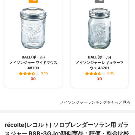
BALL(ボール)
BALL(ボール)
メイソンジャー ワイドマウス
メイソンジャー レギュラーマ
48703
ウス 48701
3.15
3.15
¥0
¥0
メイソンジャーランキングをもっと見る
récolte(レコルト) ソロブレンダーソラン用 ガラ
スジャー RSB-3GJの類似商品：評価・料金比較