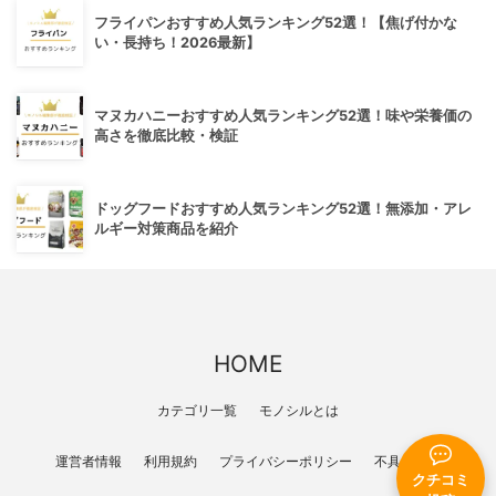
フライパンおすすめ人気ランキング52選！【焦げ付かな
い・長持ち！2026最新】
マヌカハニーおすすめ人気ランキング52選！味や栄養価の
高さを徹底比較・検証
ドッグフードおすすめ人気ランキング52選！無添加・アレ
ルギー対策商品を紹介
HOME
カテゴリ一覧
モノシルとは
運営者情報
利用規約
プライバシーポリシー
不具合報告
クチコミ