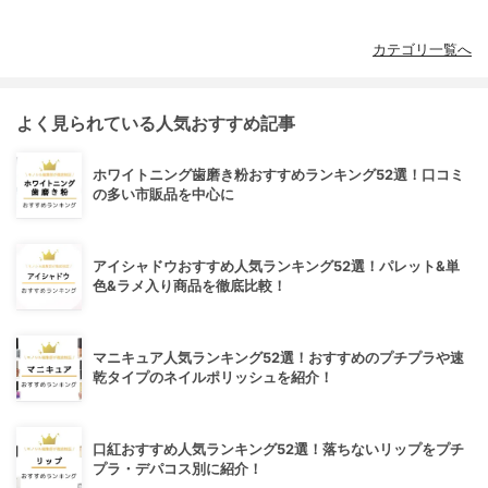
カテゴリ一覧へ
よく見られている人気おすすめ記事
ホワイトニング歯磨き粉おすすめランキング52選！口コミ
の多い市販品を中心に
アイシャドウおすすめ人気ランキング52選！パレット&単
色&ラメ入り商品を徹底比較！
マニキュア人気ランキング52選！おすすめのプチプラや速
乾タイプのネイルポリッシュを紹介！
口紅おすすめ人気ランキング52選！落ちないリップをプチ
プラ・デパコス別に紹介！